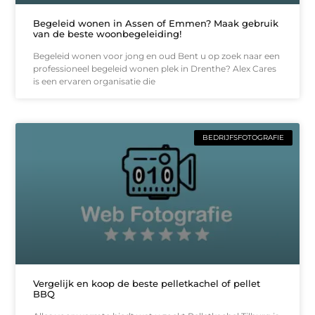
Begeleid wonen in Assen of Emmen? Maak gebruik
van de beste woonbegeleiding!
Begeleid wonen voor jong en oud Bent u op zoek naar een
professioneel begeleid wonen plek in Drenthe? Alex Cares
is een ervaren organisatie die
BEDRIJFSFOTOGRAFIE
Vergelijk en koop de beste pelletkachel of pellet
BBQ