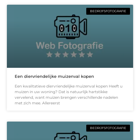
BEDRIJFSFOTOGRAFIE
Een diervriendelijke muizenval kopen
Een kwalitatieve diervriendelijke muizenval kopen Heeft u
muizen in uw woning? Dat is natuurlijk hartstikke
vervelend, want muizen brengen verschillende nadelen
met zich mee. Allereerst
BEDRIJFSFOTOGRAFIE