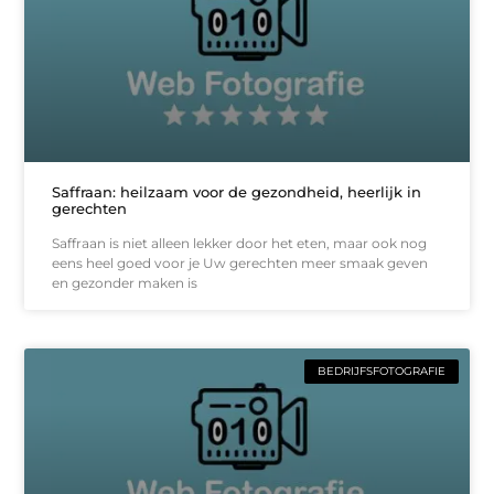
Saffraan: heilzaam voor de gezondheid, heerlijk in
gerechten
Saffraan is niet alleen lekker door het eten, maar ook nog
eens heel goed voor je Uw gerechten meer smaak geven
en gezonder maken is
BEDRIJFSFOTOGRAFIE