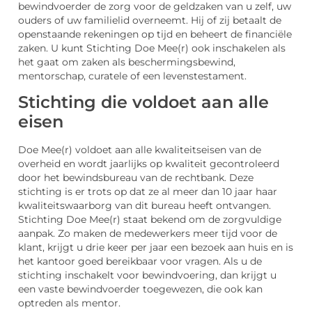
bewindvoerder de zorg voor de geldzaken van u zelf, uw
ouders of uw familielid overneemt. Hij of zij betaalt de
openstaande rekeningen op tijd en beheert de financiële
zaken. U kunt Stichting Doe Mee(r) ook inschakelen als
het gaat om zaken als beschermingsbewind,
mentorschap, curatele of een levenstestament.
Stichting die voldoet aan alle
eisen
Doe Mee(r) voldoet aan alle kwaliteitseisen van de
overheid en wordt jaarlijks op kwaliteit gecontroleerd
door het bewindsbureau van de rechtbank. Deze
stichting is er trots op dat ze al meer dan 10 jaar haar
kwaliteitswaarborg van dit bureau heeft ontvangen.
Stichting Doe Mee(r) staat bekend om de zorgvuldige
aanpak. Zo maken de medewerkers meer tijd voor de
klant, krijgt u drie keer per jaar een bezoek aan huis en is
het kantoor goed bereikbaar voor vragen. Als u de
stichting inschakelt voor bewindvoering, dan krijgt u
een vaste bewindvoerder toegewezen, die ook kan
optreden als mentor.