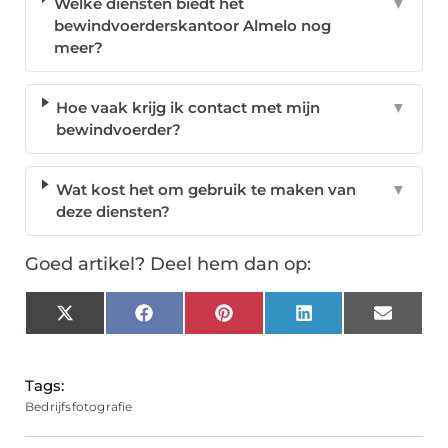
Welke diensten biedt het
▼
bewindvoerderskantoor Almelo nog
meer?
Hoe vaak krijg ik contact met mijn
▼
bewindvoerder?
Wat kost het om gebruik te maken van
▼
deze diensten?
Goed artikel? Deel hem dan op:
X
Facebook
Pinterest
LinkedIn
Email
(Twitter)
Tags:
Bedrijfsfotografie