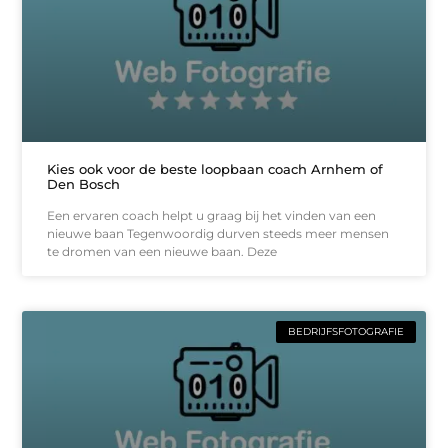
Kies ook voor de beste loopbaan coach Arnhem of
Den Bosch
Een ervaren coach helpt u graag bij het vinden van een
nieuwe baan Tegenwoordig durven steeds meer mensen
te dromen van een nieuwe baan. Deze
BEDRIJFSFOTOGRAFIE