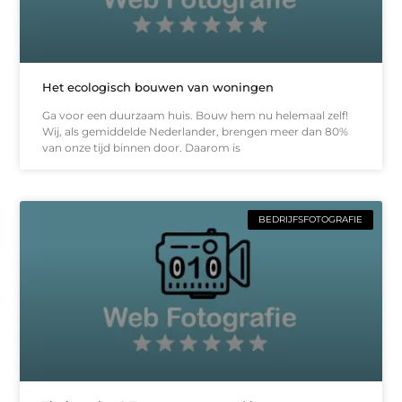
Het ecologisch bouwen van woningen
Ga voor een duurzaam huis. Bouw hem nu helemaal zelf!
Wij, als gemiddelde Nederlander, brengen meer dan 80%
van onze tijd binnen door. Daarom is
BEDRIJFSFOTOGRAFIE