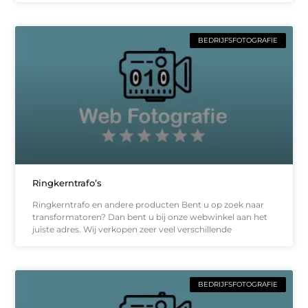
BEDRIJFSFOTOGRAFIE
Ringkerntrafo’s
Ringkerntrafo en andere producten Bent u op zoek naar
transformatoren? Dan bent u bij onze webwinkel aan het
juiste adres. Wij verkopen zeer veel verschillende
BEDRIJFSFOTOGRAFIE