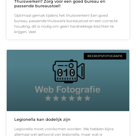
Thuiswerken? Zorg voor een goed bureau en
passende bureaustoel!
Optimaal gemak tijdens het thuiswerken! Een goed
bureau, passende thuiswerk bureaustoel en een correcte
houding, dit is nodig om geen hardnekkige klachten te
krijgen. Veel
BEDRIJFSFOTOGRAFIE
Legionella kan dodelijk zijn
Legionella moet voorkomen worden. We hebben bijna
allemaal wel gehoord van legionella, maar wat is