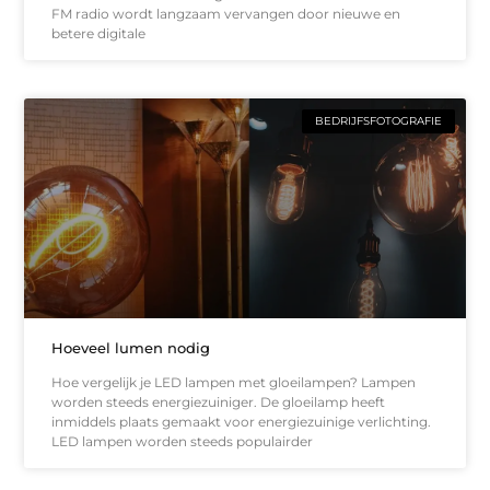
FM radio wordt langzaam vervangen door nieuwe en
betere digitale
BEDRIJFSFOTOGRAFIE
Hoeveel lumen nodig
Hoe vergelijk je LED lampen met gloeilampen? Lampen
worden steeds energiezuiniger. De gloeilamp heeft
inmiddels plaats gemaakt voor energiezuinige verlichting.
LED lampen worden steeds populairder