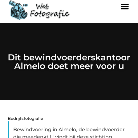
Dit bewindvoerderskantoor
Almelo doet meer voor u
Bedrijfsfotografie
Bewindvoering in Almelo, de bewindvoerder
die meedenkt U vindt bij deze stichting