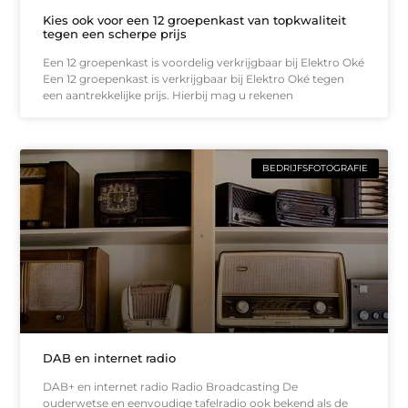
Kies ook voor een 12 groepenkast van topkwaliteit
tegen een scherpe prijs
Een 12 groepenkast is voordelig verkrijgbaar bij Elektro Oké
Een 12 groepenkast is verkrijgbaar bij Elektro Oké tegen
een aantrekkelijke prijs. Hierbij mag u rekenen
BEDRIJFSFOTOGRAFIE
DAB en internet radio
DAB+ en internet radio Radio Broadcasting De
ouderwetse en eenvoudige tafelradio ook bekend als de