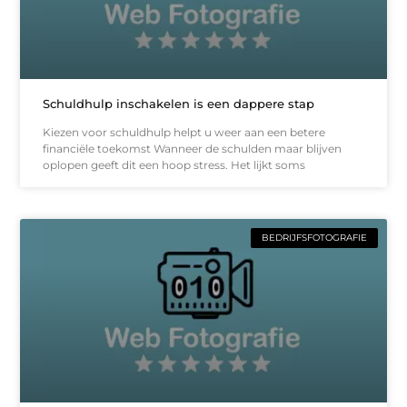
Schuldhulp inschakelen is een dappere stap
Kiezen voor schuldhulp helpt u weer aan een betere
financiële toekomst Wanneer de schulden maar blijven
oplopen geeft dit een hoop stress. Het lijkt soms
BEDRIJFSFOTOGRAFIE