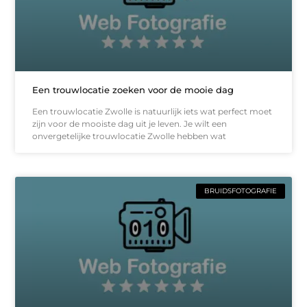
Een trouwlocatie zoeken voor de mooie dag
Een trouwlocatie Zwolle is natuurlijk iets wat perfect moet
zijn voor de mooiste dag uit je leven. Je wilt een
onvergetelijke trouwlocatie Zwolle hebben wat
BRUIDSFOTOGRAFIE