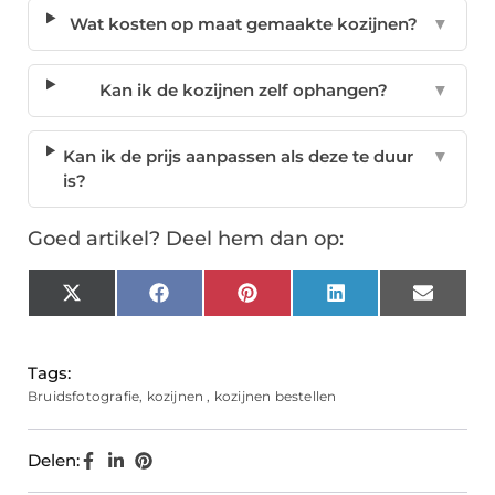
Wat kosten op maat gemaakte kozijnen?
▼
Kan ik de kozijnen zelf ophangen?
▼
Kan ik de prijs aanpassen als deze te duur
▼
is?
Goed artikel? Deel hem dan op:
X
Facebook
Pinterest
LinkedIn
Email
(Twitter)
Tags:
Bruidsfotografie
,
kozijnen
,
kozijnen bestellen
Delen: