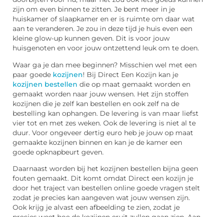
zijn om even binnen te zitten. Je bent meer in je
huiskamer of slaapkamer en er is ruimte om daar wat
aan te veranderen. Je zou in deze tijd je huis even een
kleine glow-up kunnen geven. Dit is voor jouw
huisgenoten en voor jouw ontzettend leuk om te doen.
Waar ga je dan mee beginnen? Misschien wel met een
paar goede
kozijnen
! Bij Direct Een Kozijn kan je
kozijnen bestellen
die op maat gemaakt worden en
gemaakt worden naar jouw wensen. Het zijn stoffen
kozijnen die je zelf kan bestellen en ook zelf na de
bestelling kan ophangen. De levering is van maar liefst
vier tot en met zes weken. Ook de levering is niet al te
duur. Voor ongeveer dertig euro heb je jouw op maat
gemaakte kozijnen binnen en kan je de kamer een
goede opknapbeurt geven.
Daarnaast worden bij het kozijnen bestellen bijna geen
fouten gemaakt. Dit komt omdat Direct een kozijn je
door het traject van bestellen online goede vragen stelt
zodat je precies kan aangeven wat jouw wensen zijn.
Ook krijg je alvast een afbeelding te zien, zodat je
precies weet hoe de kozijnen eruit zullen gaan zien. Aan