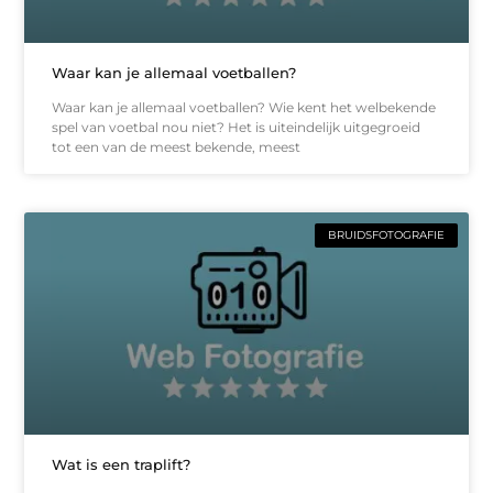
Waar kan je allemaal voetballen?
Waar kan je allemaal voetballen? Wie kent het welbekende
spel van voetbal nou niet? Het is uiteindelijk uitgegroeid
tot een van de meest bekende, meest
BRUIDSFOTOGRAFIE
Wat is een traplift?