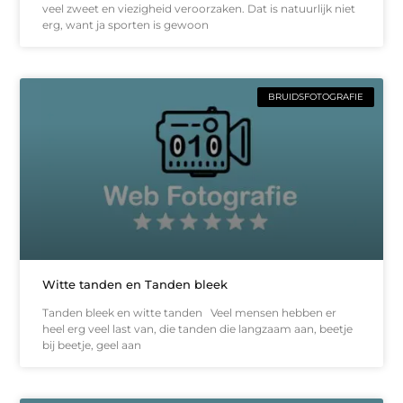
veel zweet en viezigheid veroorzaken. Dat is natuurlijk niet
erg, want ja sporten is gewoon
BRUIDSFOTOGRAFIE
Witte tanden en Tanden bleek
Tanden bleek en witte tanden Veel mensen hebben er
heel erg veel last van, die tanden die langzaam aan, beetje
bij beetje, geel aan