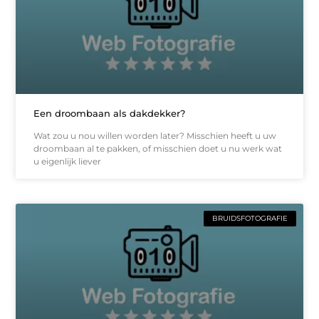
Een droombaan als dakdekker?
Wat zou u nou willen worden later? Misschien heeft u uw
droombaan al te pakken, of misschien doet u nu werk wat
u eigenlijk liever
BRUIDSFOTOGRAFIE