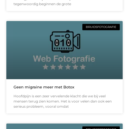
tegenwoordig beginnen de grote
BRUIDSFOTOGRAFIE
Geen migraine meer met Botox
Hoofdpijn is een zeer vervelende klacht die we bij veel
mensen terug zien komen. Het is voor velen dan ook een
serieus probleem, vooral omdat