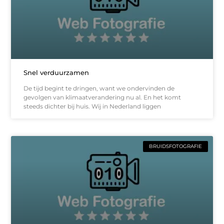
Snel verduurzamen
De tijd begint te dringen, want we ondervinden de
gevolgen van klimaatverandering nu al. En het komt
steeds dichter bij huis. Wij in Nederland liggen
BRUIDSFOTOGRAFIE