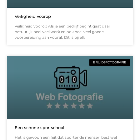
Veiligheid voorop
Veiligheid voorop Als je een bedrijf begint gaat daar
natuurlijk heel veel werk en ook heel veel goede
voorbereiding aan vooraf. Dit is bij elk
BRUIDSFOTOGRAFIE
Een schone sportschool
Het is gewoon een feit dat sportende mensen best wel