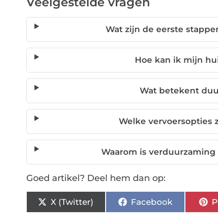
Veelgestelde vragen
Wat zijn de eerste stapp
Hoe kan ik mijn h
Wat betekent duu
Welke vervoersopties 
Waarom is verduurzaming 
Goed artikel? Deel hem dan op:
X (Twitter)
Facebook
P