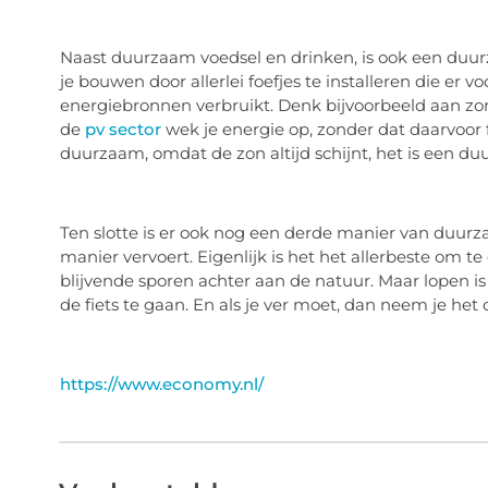
Naast duurzaam voedsel en drinken, is ook een duur
je bouwen door allerlei foefjes te installeren die er 
energiebronnen verbruikt. Denk bijvoorbeeld aan z
de
pv sector
wek je energie op, zonder dat daarvoor f
duurzaam, omdat de zon altijd schijnt, het is een d
Ten slotte is er ook nog een derde manier van duurza
manier vervoert. Eigenlijk is het het allerbeste om t
blijvende sporen achter aan de natuur. Maar lopen is n
de fiets te gaan. En als je ver moet, dan neem je het
https://www.economy.nl/