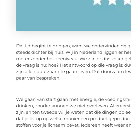
De tijd begint te dringen, want we ondervinden de 
steeds dichter bij huis. Wij in Nederland liggen er he
meters onder het zeeniveau. We zijn er dus zeker g
de vraag is nu: hoe? Het antwoord op die vraag is: 
zijn allen duurzaam te gaan leven. Dat duurzaam leven
paar van bespreken.
We gaan van start gaan met energie, de voedingsmid
drinken, zonder kunnen we niet overleven. Allereerst
zijn, en ten tweede wil je weten dat die dingen op
dat je let op op welke manier een product geproduce
stoffen voor je lichaam bevat. Iedereen heeft weer 