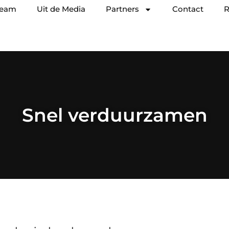
team
Uit de Media
Partners
Contact
R
Snel verduurzamen