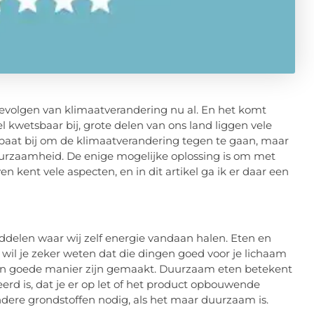
gevolgen van klimaatverandering nu al. En het komt
el kwetsbaar bij, grote delen van ons land liggen vele
ebaat bij om de klimaatverandering tegen te gaan, maar
duurzaamheid. De enige mogelijke oplossing is om met
 kent vele aspecten, en in dit artikel ga ik er daar een
delen waar wij zelf energie vandaan halen. Eten en
 wil je zeker weten dat die dingen goed voor je lichaam
 een goede manier zijn gemaakt. Duurzaam eten betekent
erd is, dat je er op let of het product opbouwende
andere grondstoffen nodig, als het maar duurzaam is.