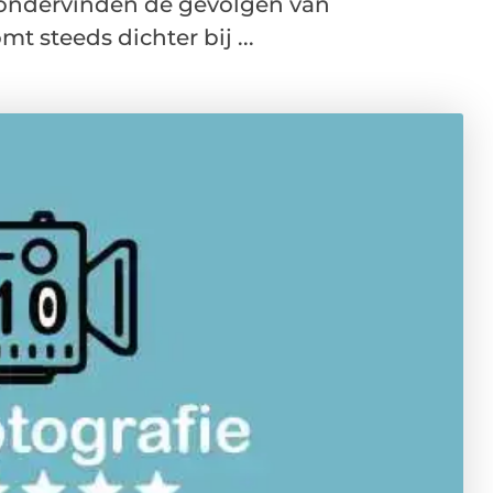
e ondervinden de gevolgen van
t steeds dichter bij ...