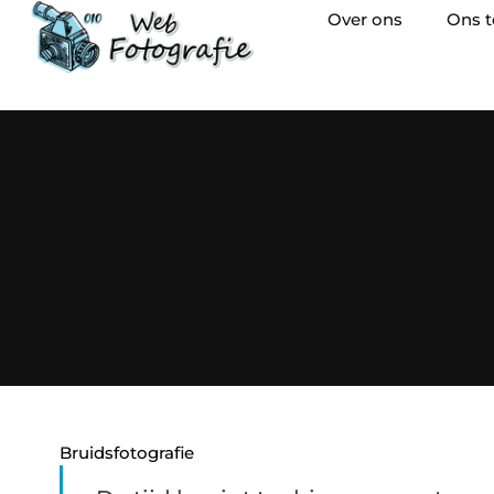
Over ons
Ons 
Bruidsfotografie