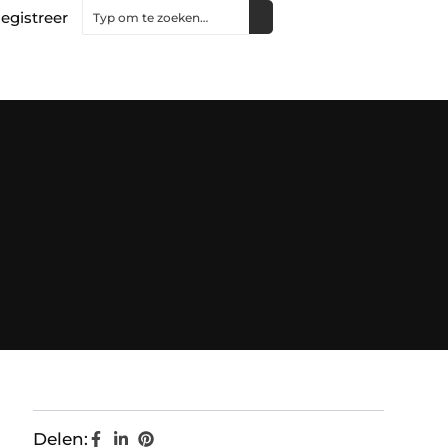
egistreer
Delen: