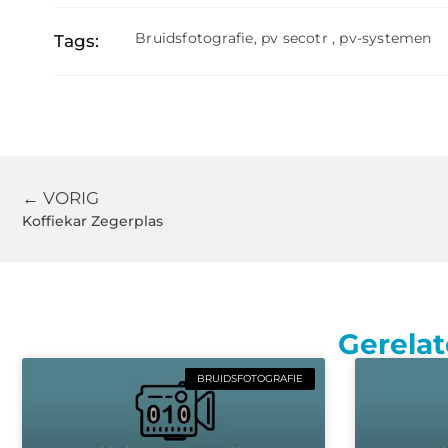
Bruidsfotografie
,
pv secotr
,
pv-systemen
Tags:
← VORIG
Koffiekar Zegerplas
Gerelat
BRUIDSFOTOGRAFIE