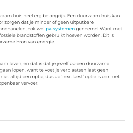
zaam huis heel erg belangrijk. Een duurzaam huis kan
voor zorgen dat je minder of geen uitputbare
onnepanelen, ook wel
pv-systemen
genoemd. Want met
ossiele brandstoffen gebruikt hoeven worden. Dit is
uurzame bron van energie.
am leven, en dat is dat je jezelf op een duurzame
e gaan lopen, want te voet je verplaatsen laat geen
iet altijd een optie, dus de ‘next best’ optie is om met
 openbaar vervoer.