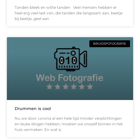
Tanden bleek en witte tanden Veel mensen hebben er
heel erg veel last van, die tanden die langzaam aan, beetje
bij beetje, geel aan
BRUIDSFOTOGRAFIE
Drummen is cool
Nu we door corona al een hele tijd minder verplichtingen
en leuke dingen hebben, moeten we onszelf binnen in het
huis vermaken. En wat is