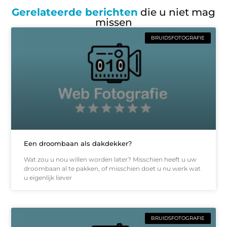
Gerelateerde berichten
die u niet mag
missen
BRUIDSFOTOGRAFIE
Een droombaan als dakdekker?
Wat zou u nou willen worden later? Misschien heeft u uw
droombaan al te pakken, of misschien doet u nu werk wat
u eigenlijk liever
BRUIDSFOTOGRAFIE