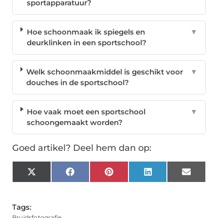
sportapparatuur?
Hoe schoonmaak ik spiegels en
▼
deurklinken in een sportschool?
Welk schoonmaakmiddel is geschikt voor
▼
douches in de sportschool?
Hoe vaak moet een sportschool
▼
schoongemaakt worden?
Goed artikel? Deel hem dan op:
X
Facebook
Pinterest
LinkedIn
Email
(Twitter)
Tags:
Bruidsfotografie