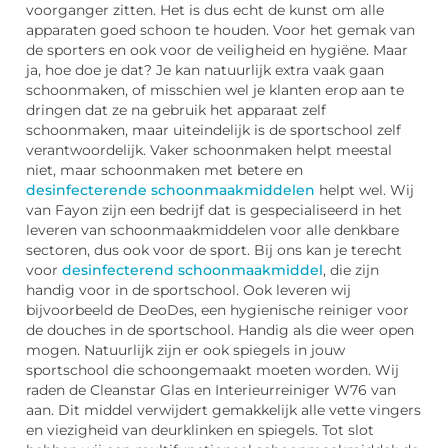
voorganger zitten. Het is dus echt de kunst om alle
apparaten goed schoon te houden. Voor het gemak van
de sporters en ook voor de veiligheid en hygiëne. Maar
ja, hoe doe je dat? Je kan natuurlijk extra vaak gaan
schoonmaken, of misschien wel je klanten erop aan te
dringen dat ze na gebruik het apparaat zelf
schoonmaken, maar uiteindelijk is de sportschool zelf
verantwoordelijk. Vaker schoonmaken helpt meestal
niet, maar schoonmaken met betere en
desinfecterende schoonmaakmiddelen
helpt wel. Wij
van Fayon zijn een bedrijf dat is gespecialiseerd in het
leveren van schoonmaakmiddelen voor alle denkbare
sectoren, dus ook voor de sport. Bij ons kan je terecht
voor
desinfecterend schoonmaakmiddel
, die zijn
handig voor in de sportschool. Ook leveren wij
bijvoorbeeld de DeoDes, een hygienische reiniger voor
de douches in de sportschool. Handig als die weer open
mogen. Natuurlijk zijn er ook spiegels in jouw
sportschool die schoongemaakt moeten worden. Wij
raden de Cleanstar Glas en Interieurreiniger W76 van
aan. Dit middel verwijdert gemakkelijk alle vette vingers
en viezigheid van deurklinken en spiegels. Tot slot