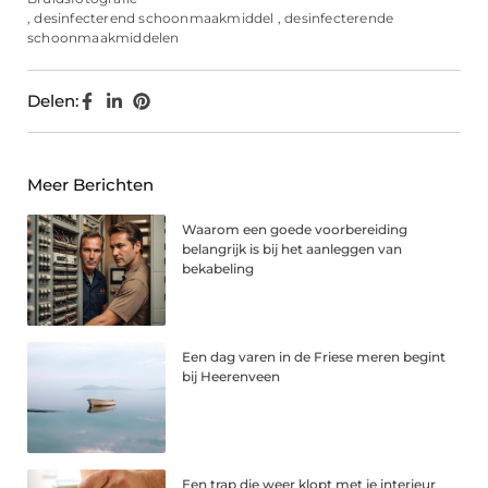
,
desinfecterend schoonmaakmiddel
,
desinfecterende
schoonmaakmiddelen
Delen:
Meer Berichten
Waarom een goede voorbereiding
belangrijk is bij het aanleggen van
bekabeling
Een dag varen in de Friese meren begint
bij Heerenveen
Een trap die weer klopt met je interieur