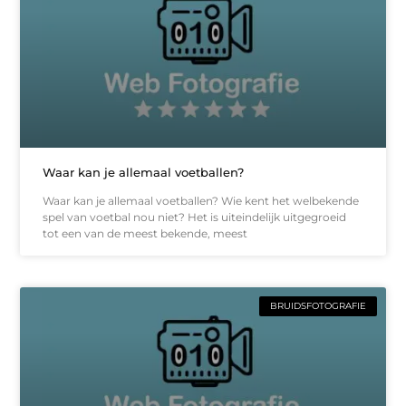
Waar kan je allemaal voetballen?
Waar kan je allemaal voetballen? Wie kent het welbekende
spel van voetbal nou niet? Het is uiteindelijk uitgegroeid
tot een van de meest bekende, meest
BRUIDSFOTOGRAFIE