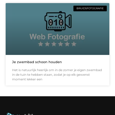
BRUIDSFOTOGRAFIE
Je zwembad schoon houden
Het is natuurlijk heerlijk om in de zomer je eigen zwembad
in de tuin te hebben staan, zodat je op elk gewenst
moment lekker een