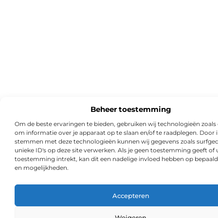
Beheer toestemming
Om de beste ervaringen te bieden, gebruiken wij technologieën zoals
om informatie over je apparaat op te slaan en/of te raadplegen. Door i
stemmen met deze technologieën kunnen wij gegevens zoals surfged
unieke ID's op deze site verwerken. Als je geen toestemming geeft of
toestemming intrekt, kan dit een nadelige invloed hebben op bepaald
en mogelijkheden.
Accepteren
Weigeren