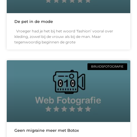
De pet in de mode
Vroeger had je het bij het woord ‘fashion’ vooral over
kleding, zowel bij de vrouw als bij de man. Maar
tegenwoordig beginnen de grote
BRUIDSFOTOGRAFIE
Geen migraine meer met Botox