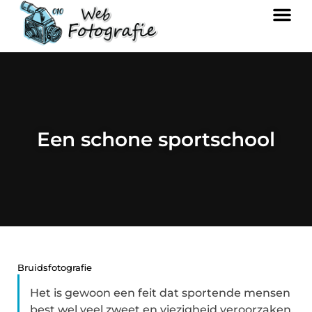
Een schone sportschool
Bruidsfotografie
Het is gewoon een feit dat sportende mensen
best wel veel zweet en viezigheid veroorzaken.