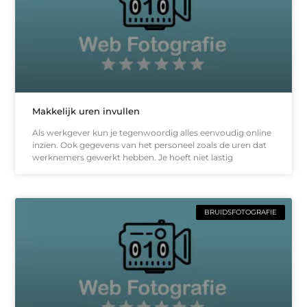
Makkelijk uren invullen
Als werkgever kun je tegenwoordig alles eenvoudig online
inzien. Ook gegevens van het personeel zoals de uren dat
werknemers gewerkt hebben. Je hoeft niet lastig
BRUIDSFOTOGRAFIE