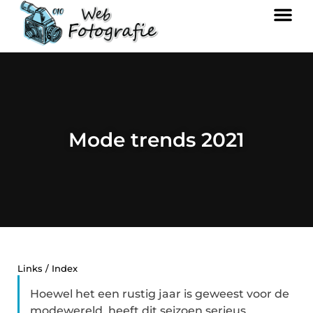
Mode trends 2021
Links / Index
Hoewel het een rustig jaar is geweest voor de
modewereld, heeft dit seizoen serieus