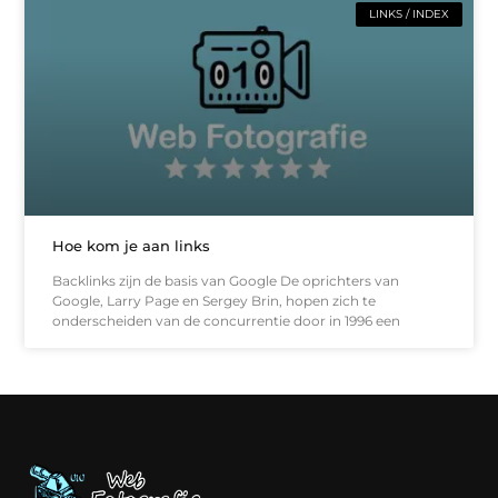
LINKS / INDEX
Hoe kom je aan links
Backlinks zijn de basis van Google De oprichters van
Google, Larry Page en Sergey Brin, hopen zich te
onderscheiden van de concurrentie door in 1996 een