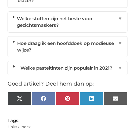
blazer?
Welke stoffen zijn het beste voor
▼
gezichtsmaskers?
Hoe draag ik een hoofddoek op modieuse
▼
wijze?
Welke pasteltinten zijn populair in 2021?
▼
Goed artikel? Deel hem dan op:
X
Facebook
Pinterest
LinkedIn
Email
(Twitter)
Tags:
Links / Index