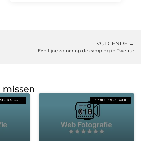
VOLGENDE →
Een fijne zomer op de camping in Twente
g missen
SFOTOGRAFIE
BRUIDSFOTOGRAFIE