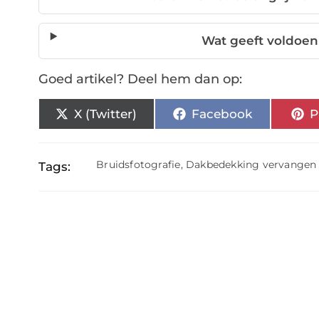
Wat geeft voldoe
Goed artikel? Deel hem dan op:
X (Twitter)
Facebook
P
Bruidsfotografie
,
Dakbedekking vervangen
Tags: