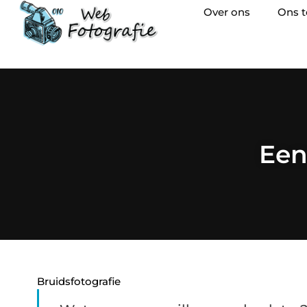
Over ons
Ons 
Een
Bruidsfotografie