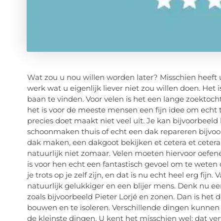
Wat zou u nou willen worden later? Misschien heeft
werk wat u eigenlijk liever niet zou willen doen. Het
baan te vinden. Voor velen is het een lange zoektoch
het is voor de meeste mensen een fijn idee om echt 
precies doet maakt niet veel uit. Je kan bijvoorbeeld
schoonmaken thuis of echt een dak repareren bijvoo
dak maken, een dakgoot bekijken et cetera et ceter
natuurlijk niet zomaar. Velen moeten hiervoor oefen
is voor hen echt een fantastisch gevoel om te weten
je trots op je zelf zijn, en dat is nu echt heel erg fi
natuurlijk gelukkiger en een blijer mens. Denk nu een
zoals bijvoorbeeld Pieter Lorjé en zonen. Dan is het
bouwen en te isoleren. Verschillende dingen kunnen h
de kleinste dingen. U kent het misschien wel: dat 