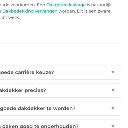
 schade voorkomen. Een
Dakgoten lekkage
is natuurlijk
e
Dakbedekking vervangen
worden. Dit is een zware
 dit werk.
goede carrière keuze?
▼
akdekker precies?
▼
 goede dakdekker te worden?
▼
om daken goed te onderhouden?
▼