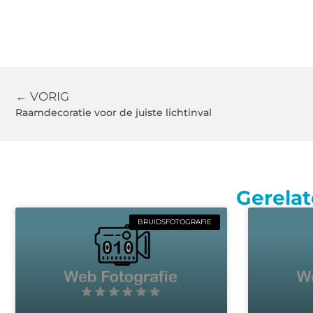
← VORIG
Raamdecoratie voor de juiste lichtinval
Gerelat
BRUIDSFOTOGRAFIE