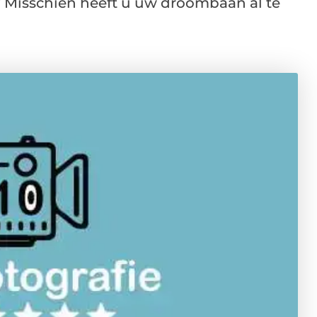
? Misschien heeft u uw droombaan al te