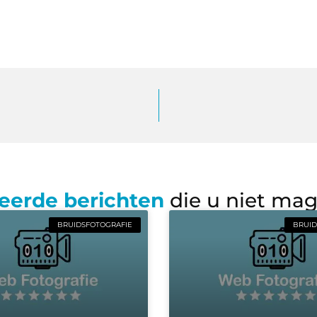
eerde berichten
die u niet ma
BRUIDSFOTOGRAFIE
BRUID