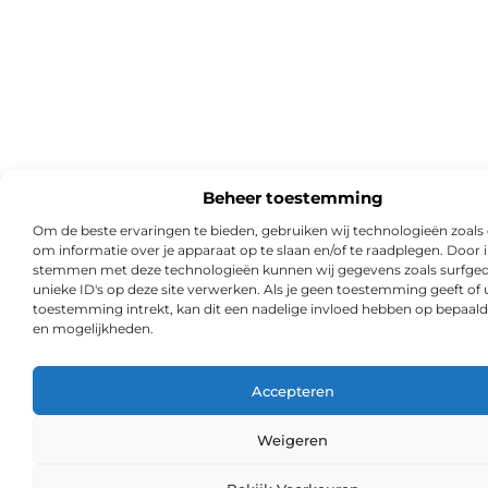
Beheer toestemming
Om de beste ervaringen te bieden, gebruiken wij technologieën zoals
om informatie over je apparaat op te slaan en/of te raadplegen. Door i
stemmen met deze technologieën kunnen wij gegevens zoals surfged
unieke ID's op deze site verwerken. Als je geen toestemming geeft of
toestemming intrekt, kan dit een nadelige invloed hebben op bepaald
en mogelijkheden.
Accepteren
Weigeren
Ga Naa