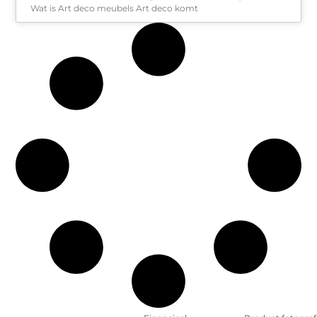
Wat is Art deco meubels Art deco komt