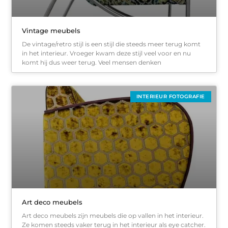
Vintage meubels
De vintage/retro stijl is een stijl die steeds meer terug komt
in het interieur. Vroeger kwam deze stijl veel voor en nu
komt hij dus weer terug. Veel mensen denken
INTERIEUR FOTOGRAFIE
Art deco meubels
Art deco meubels zijn meubels die op vallen in het interieur.
Ze komen steeds vaker terug in het interieur als eye catcher.