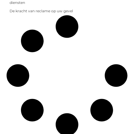
diensten
De kracht van reclame op uw gevel