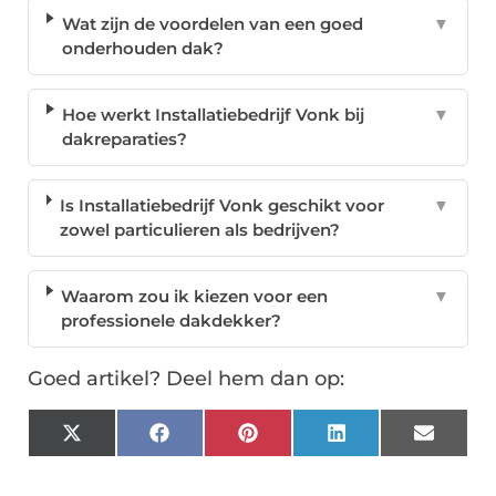
Wat zijn de voordelen van een goed
▼
onderhouden dak?
Hoe werkt Installatiebedrijf Vonk bij
▼
dakreparaties?
Is Installatiebedrijf Vonk geschikt voor
▼
zowel particulieren als bedrijven?
Waarom zou ik kiezen voor een
▼
professionele dakdekker?
Goed artikel? Deel hem dan op:
X
Facebook
Pinterest
LinkedIn
Email
(Twitter)