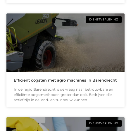
DIENSTVERLENING
Efficiënt oogsten met agro machines in Barendrecht
In de regio Barendrecht is de vraag naar betrouwbare en
efficiënte oogstmethoden groter dan ooit. Bedrijven die
actief zijn in de land- en tuinbouw kunnen
DIENSTVERLENING