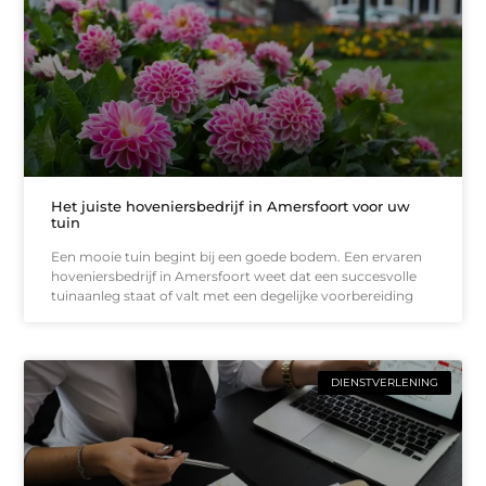
Het juiste hoveniersbedrijf in Amersfoort voor uw
tuin
Een mooie tuin begint bij een goede bodem. Een ervaren
hoveniersbedrijf in Amersfoort weet dat een succesvolle
tuinaanleg staat of valt met een degelijke voorbereiding
DIENSTVERLENING