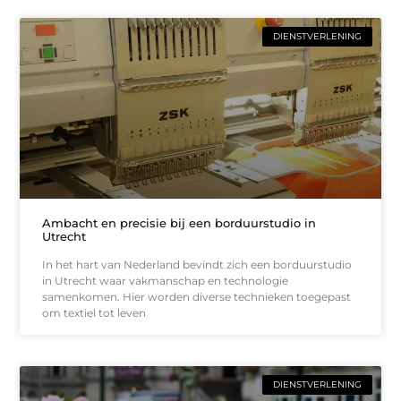
DIENSTVERLENING
Ambacht en precisie bij een borduurstudio in
Utrecht
In het hart van Nederland bevindt zich een borduurstudio
in Utrecht waar vakmanschap en technologie
samenkomen. Hier worden diverse technieken toegepast
om textiel tot leven
DIENSTVERLENING