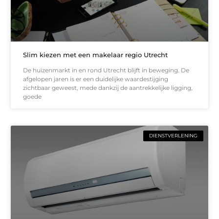
Slim kiezen met een makelaar regio Utrecht
De huizenmarkt in en rond Utrecht blijft in beweging. De
afgelopen jaren is er een duidelijke waardestijging
zichtbaar geweest, mede dankzij de aantrekkelijke ligging,
goede
DIENSTVERLENING