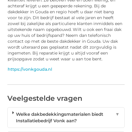
kwaliteit leveren. Ze beloven veel en doen weinig, en
achteraf krijgt u een gepeperde rekening. Bij de
dakdekker in Gouda en regio hoeft u daar niet bang
voor te zijn. Dit bedrijf bestaat al vele jaren en heeft
zowel bij zakelijke als particuliere klanten inmiddels een
uitstekende naam opgebouwd. Wilt u ook een fraai dak
op uw huis of bedrijfspand? Neem dan telefonisch
contact op met de beste dakdekker in Gouda. Uw dak
wordt uiteraard pas geplaatst nadat dit zorgvuldig is
ingemeten. Bij reparatie krijgt u altijd vooraf een
prijsopgave zodat u weet waar u aan toe bent.
https://vonkgouda.nl
Veelgestelde vragen
Welke dakbedekkingsmaterialen biedt
▼
Installatiebedrijf Vonk aan?