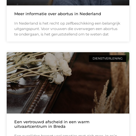
Meer informatie over abortus in Nederland
In Nederland is het recht op zelfbeschikking een belangrijk
uitgangspunt. Voor vrouwen die overwegen een abortus
te ondergaan, is het geruststellend om te weten dat
DIENSTVERLENING
Een vertrouwd afscheid in een warm
uitvaartcentrum in Breda
Een overlijden brengt veel emoties met zich mee. In zo’n