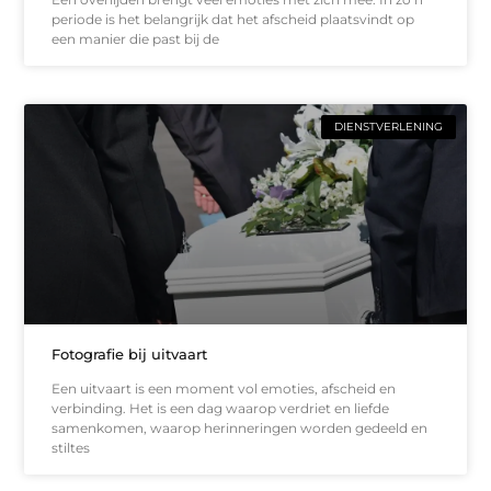
periode is het belangrijk dat het afscheid plaatsvindt op
een manier die past bij de
DIENSTVERLENING
Fotografie bij uitvaart
Een uitvaart is een moment vol emoties, afscheid en
verbinding. Het is een dag waarop verdriet en liefde
samenkomen, waarop herinneringen worden gedeeld en
stiltes