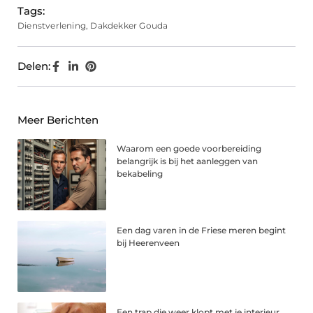
Tags:
Dienstverlening
,
Dakdekker Gouda
Delen:
Meer Berichten
Waarom een goede voorbereiding
belangrijk is bij het aanleggen van
bekabeling
Een dag varen in de Friese meren begint
bij Heerenveen
Een trap die weer klopt met je interieur