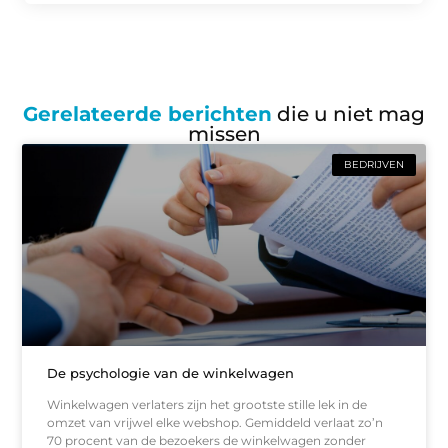
Gerelateerde berichten
die u niet mag
missen
BEDRIJVEN
De psychologie van de winkelwagen
Winkelwagen verlaters zijn het grootste stille lek in de
omzet van vrijwel elke webshop. Gemiddeld verlaat zo’n
70 procent van de bezoekers de winkelwagen zonder