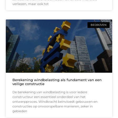
verliezen, maar ook tot
BEDRIJVEN
Berekening windbelasting als fundament van een
veilige constructie
De berekening van windbelasting is voor iedere
constructeur een essentieel onderdeel van het
ontwerpproces. Windkracht beïnvloedt gebouwen en
constructies op onvoorspelbare manieren, zeker in
gebieden