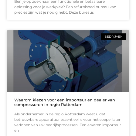
Ben je op zoek naar een functionele en betaalbare
oplossing voor je werkplek? Een refurbished bureau kan
precies zijn wat je nodig hebt. Deze bureaus
BEDRIJVEN
Waarom kiezen voor een importeur en dealer van
compressoren in regio Rotterdam
Als ondernemer in de regio Rotterdam weet u dat
betrouwbare apparatuur essentieel is voor het soepel laten
verlopen van uw bedrijfsprocessen. Een ervaren importeur
en