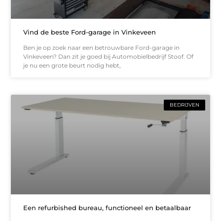
Vind de beste Ford-garage in Vinkeveen
Ben je op zoek naar een betrouwbare Ford-garage in
Vinkeveen? Dan zit je goed bij Automobielbedrijf Stoof. Of
je nu een grote beurt nodig hebt,
BEDRIJVEN
Een refurbished bureau, functioneel en betaalbaar