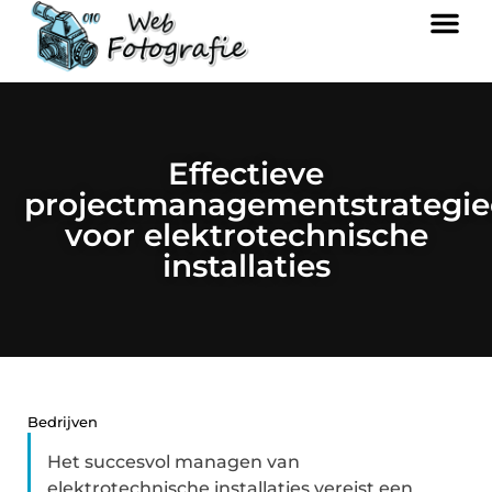
Effectieve
projectmanagementstrategi
voor elektrotechnische
installaties
Bedrijven
Het succesvol managen van
elektrotechnische installaties vereist een