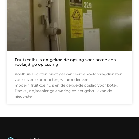
Fruitkoelhuis en gekoelde opslag voor boter: een
veelzijdige oplossing
Koelhuis Dronten biedt geavanceerde koelopslagdiensten
voor diverse producten, waaronder een
modern fruitkoelhuis en de gekoelde opslag voor boter.
Dankzij de jarenlange ervaring en het gebruik van de
nieuwste