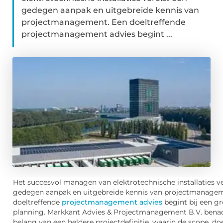
gedegen aanpak en uitgebreide kennis van
projectmanagement. Een doeltreffende
projectmanagement advies begint ...
Het succesvol managen van elektrotechnische installaties ve
gedegen aanpak en uitgebreide kennis van projectmanagem
doeltreffende
projectmanagement advies
begint bij een g
planning. Markkant Advies & Projectmanagement B.V. bena
belang van een heldere projectdefinitie, waarin de scope, do