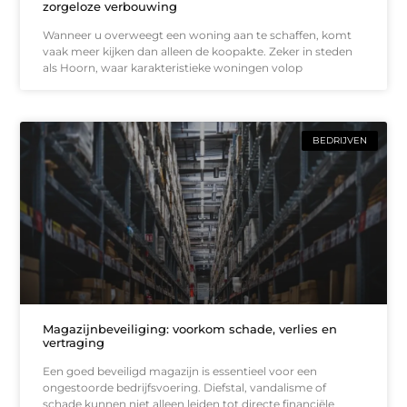
zorgeloze verbouwing
Wanneer u overweegt een woning aan te schaffen, komt
vaak meer kijken dan alleen de koopakte. Zeker in steden
als Hoorn, waar karakteristieke woningen volop
BEDRIJVEN
Magazijnbeveiliging: voorkom schade, verlies en
vertraging
Een goed beveiligd magazijn is essentieel voor een
ongestoorde bedrijfsvoering. Diefstal, vandalisme of
schade kunnen niet alleen leiden tot directe financiële