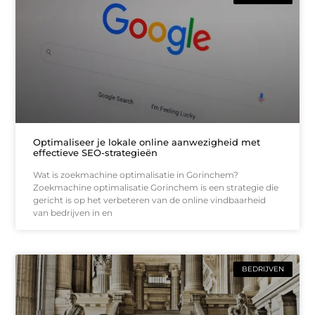
Optimaliseer je lokale online aanwezigheid met
effectieve SEO-strategieën
Wat is zoekmachine optimalisatie in Gorinchem?
Zoekmachine optimalisatie Gorinchem is een strategie die
gericht is op het verbeteren van de online vindbaarheid
van bedrijven in en
BEDRIJVEN