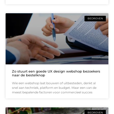
BEDRIJVEN
Zo stuurt een goede UX design webshop bezoekers
naar de bestelknop
Wie een webshop laat bouwen of uitbesteden, denkt al
snel aan techniek, platform en budget. Maar een van de
meest bepalende factoren voor commercieel succes
BEDRIJVEN