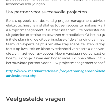
kostenoverschrijdingen.
Uw partner voor succesvolle projecten
Bent u op zoek naar deskundig projectmanagement advies
elektrotechnische installaties tot een succes te maken? Mar
& Projectmanagement B.V. staat klaar om u te ondersteun
uitgebreide expertise en bewezen methodieken. Of het nu 
initiële planning, de uitvoeringsfase of de afronding van het
team van experts helpt u om elke stap soepel te laten verlo
focus op kwaliteit en klanttevredenheid verzekert u zich van
die zich inzet voor uw succes. Neem vandaag nog contact o
hoe zij uw project naar een hoger niveau kunnen tillen. Dit b
betrouwbare partner voor al uw projectmanagementbehoef
https://www.markkantadvies.nl/projectmanagement/elekt
adviesbureau.php
Veelgestelde vragen