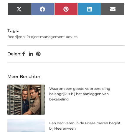
X
Facebook
Pinterest
LinkedIn
Email
(Twitter)
Tags:
Bedrijven
,
Projectmanagement advies
Delen:
Meer Berichten
Waarom een goede voorbereiding
belangrijk is bij het aanleggen van
bekabeling
Een dag varen in de Friese meren begint
bij Heerenveen