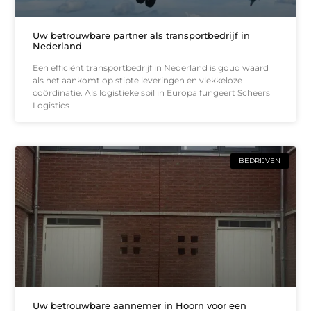
Uw betrouwbare partner als transportbedrijf in
Nederland
Een efficiënt transportbedrijf in Nederland is goud waard
als het aankomt op stipte leveringen en vlekkeloze
coördinatie. Als logistieke spil in Europa fungeert Scheers
Logistics
BEDRIJVEN
Uw betrouwbare aannemer in Hoorn voor een