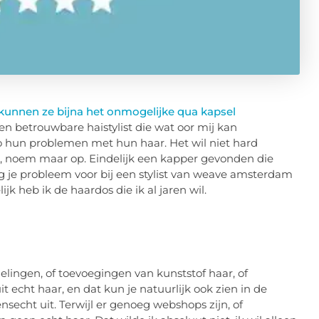
unnen ze bijna het onmogelijke qua kapsel
n betrouwbare haistylist die wat oor mij kan
 hun problemen met hun haar. Het wil niet hard
d, noem maar op. Eindelijk een kapper gevonden die
 je probleem voor bij een stylist van weave amsterdam
jk heb ik de haardos die ik al jaren wil.
ingen, of toevoegingen van kunststof haar, of
t echt haar, en dat kun je natuurlijk ook zien in de
nsecht uit. Terwijl er genoeg webshops zijn, of