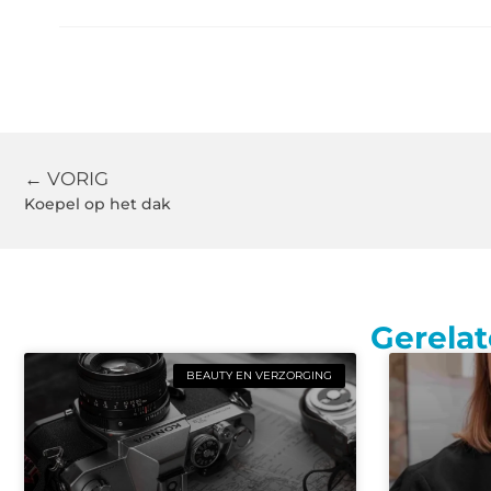
← VORIG
Koepel op het dak
Gerelat
BEAUTY EN VERZORGING