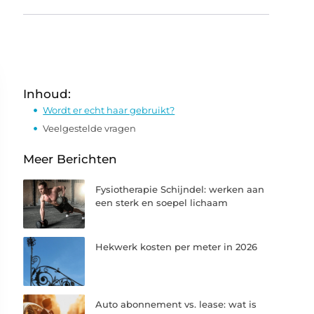
Inhoud:
Wordt er echt haar gebruikt?
Veelgestelde vragen
Meer Berichten
Fysiotherapie Schijndel: werken aan
een sterk en soepel lichaam
Hekwerk kosten per meter in 2026
Auto abonnement vs. lease: wat is