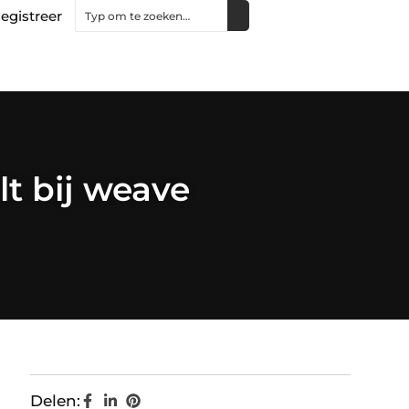
egistreer
lt bij weave
Delen: