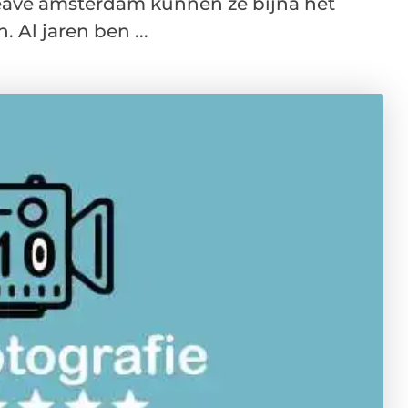
weave amsterdam kunnen ze bijna het
Al jaren ben ...