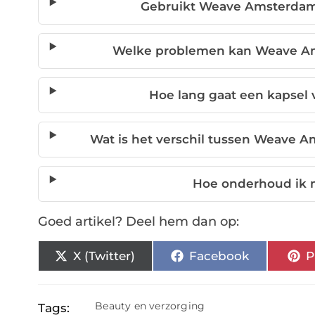
Gebruikt Weave Amsterdam 
Welke problemen kan Weave Am
Hoe lang gaat een kapse
Wat is het verschil tussen Weave
Hoe onderhoud ik m
Goed artikel? Deel hem dan op:
X (Twitter)
Facebook
P
Beauty en verzorging
Tags: