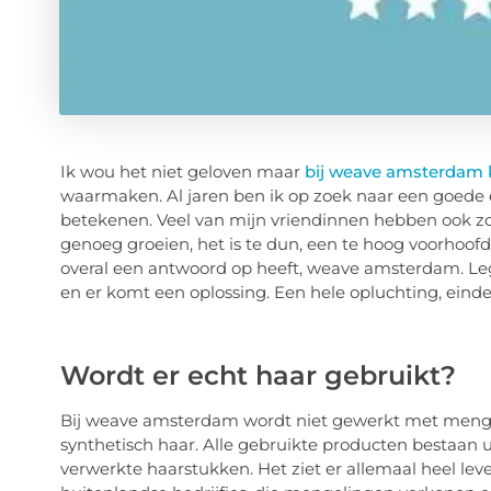
Ik wou het niet geloven maar
bij weave amsterdam k
waarmaken. Al jaren ben ik op zoek naar een goede e
betekenen. Veel van mijn vriendinnen hebben ook zo
genoeg groeien, het is te dun, een te hoog voorhoof
overal een antwoord op heeft, weave amsterdam. Leg
en er komt een oplossing. Een hele opluchting, eindeli
Wordt er echt haar gebruikt?
Bij weave amsterdam wordt niet gewerkt met mengel
synthetisch haar. Alle gebruikte producten bestaan ui
verwerkte haarstukken. Het ziet er allemaal heel leve