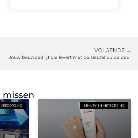
VOLGENDE →
Jouw bouwbedrijf die levert met de sleutel op de deur
g missen
 VERZORGING
BEAUTY EN VERZORGING