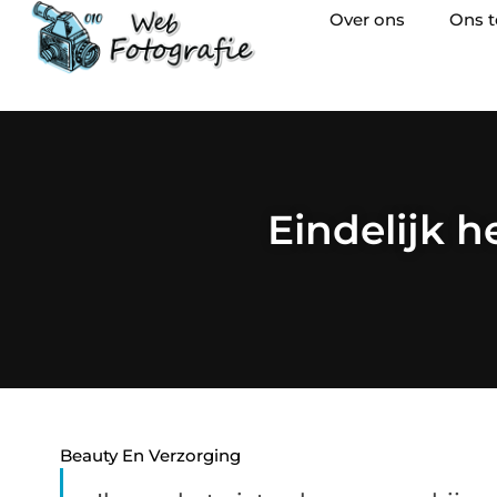
Over ons
Ons 
Eindelijk h
Beauty En Verzorging