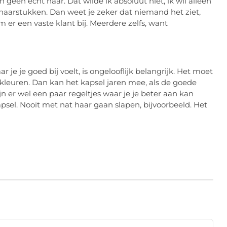
geen echt haar. Dat wilde ik absoluut niet, ik wil alleen
 haarstukken. Dan weet je zeker dat niemand het ziet,
er een vaste klant bij. Meerdere zelfs, want
 je je goed bij voelt, is ongelooflijk belangrijk. Het moet
erkleuren. Dan kan het kapsel jaren mee, als de goede
n er wel een paar regeltjes waar je je beter aan kan
psel. Nooit met nat haar gaan slapen, bijvoorbeeld. Het