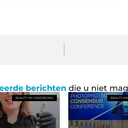
eerde berichten
die u niet ma
BEAUTY EN VERZORGING
BEAUTY EN