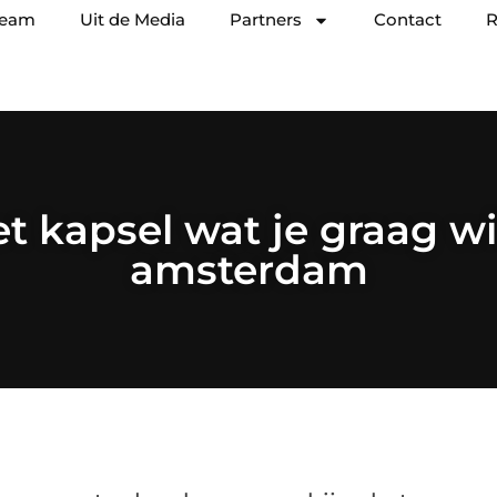
team
Uit de Media
Partners
Contact
R
et kapsel wat je graag wi
amsterdam