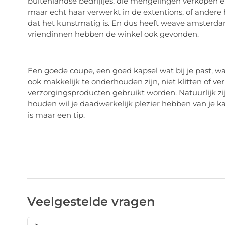
buitenlandse bedrijfjes, die mengelingen verkopen en 
maar echt haar verwerkt in de extentions, of andere
dat het kunstmatig is. En dus heeft weave amsterdam 
vriendinnen hebben de winkel ook gevonden.
Een goede coupe, een goed kapsel wat bij je past, waar
ook makkelijk te onderhouden zijn, niet klitten of v
verzorgingsproducten gebruikt worden. Natuurlijk zij
houden wil je daadwerkelijk plezier hebben van je ka
is maar een tip.
Veelgestelde vragen