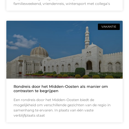
familieweekend, vriendenreis, wintersport met collega’s
VAKANTIE
Rondreis door het Midden-Oosten als manier om
contrasten te begrijpen
Een rondreis door het Midden-Oosten biedt de
mogelijkheid om verschillende gezichten van de regio in
samenhang te ervaren. In plaats van één vaste
verblijfplaats staat