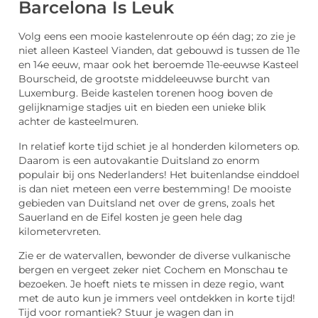
Barcelona Is Leuk
Volg eens een mooie kastelenroute op één dag; zo zie je
niet alleen Kasteel Vianden, dat gebouwd is tussen de 11e
en 14e eeuw, maar ook het beroemde 11e-eeuwse Kasteel
Bourscheid, de grootste middeleeuwse burcht van
Luxemburg. Beide kastelen torenen hoog boven de
gelijknamige stadjes uit en bieden een unieke blik
achter de kasteelmuren.
In relatief korte tijd schiet je al honderden kilometers op.
Daarom is een autovakantie Duitsland zo enorm
populair bij ons Nederlanders! Het buitenlandse einddoel
is dan niet meteen een verre bestemming! De mooiste
gebieden van Duitsland net over de grens, zoals het
Sauerland en de Eifel kosten je geen hele dag
kilometervreten.
Zie er de watervallen, bewonder de diverse vulkanische
bergen en vergeet zeker niet Cochem en Monschau te
bezoeken. Je hoeft niets te missen in deze regio, want
met de auto kun je immers veel ontdekken in korte tijd!
Tijd voor romantiek? Stuur je wagen dan in