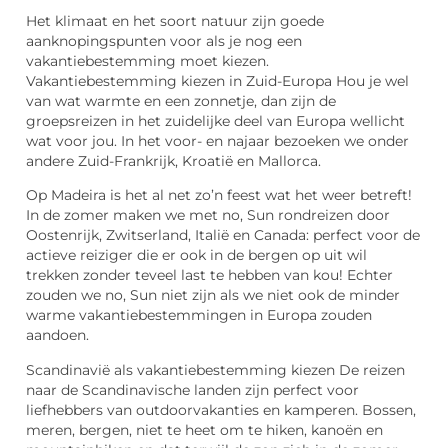
Het klimaat en het soort natuur zijn goede
aanknopingspunten voor als je nog een
vakantiebestemming moet kiezen.
Vakantiebestemming kiezen in Zuid-Europa Hou je wel
van wat warmte en een zonnetje, dan zijn de
groepsreizen in het zuidelijke deel van Europa wellicht
wat voor jou. In het voor- en najaar bezoeken we onder
andere Zuid-Frankrijk, Kroatië en Mallorca.
Op Madeira is het al net zo’n feest wat het weer betreft!
In de zomer maken we met no, Sun rondreizen door
Oostenrijk, Zwitserland, Italië en Canada: perfect voor de
actieve reiziger die er ook in de bergen op uit wil
trekken zonder teveel last te hebben van kou! Echter
zouden we no, Sun niet zijn als we niet ook de minder
warme vakantiebestemmingen in Europa zouden
aandoen.
Scandinavië als vakantiebestemming kiezen De reizen
naar de Scandinavische landen zijn perfect voor
liefhebbers van outdoorvakanties en kamperen. Bossen,
meren, bergen, niet te heet om te hiken, kanoën en