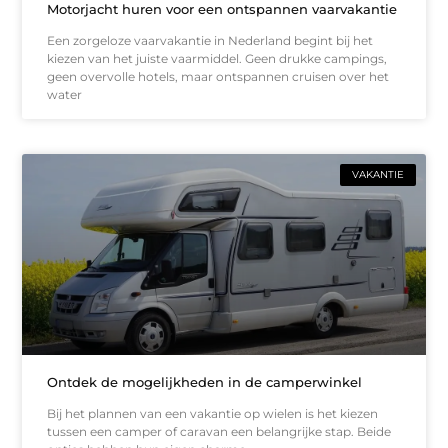
Motorjacht huren voor een ontspannen vaarvakantie
Een zorgeloze vaarvakantie in Nederland begint bij het
kiezen van het juiste vaarmiddel. Geen drukke campings,
geen overvolle hotels, maar ontspannen cruisen over het
water
VAKANTIE
Ontdek de mogelijkheden in de camperwinkel
Bij het plannen van een vakantie op wielen is het kiezen
tussen een camper of caravan een belangrijke stap. Beide