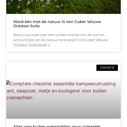
Word één met de natuur in een Cuber Veluwe
Outdoor Suite
Bent u op zoek naar een unieke manier om de rust en
schoonheid van de natuur te ervaren? De Cuber Veluwe
Outdoor Suite biedt u
VAKANTIE
Alles voor buiten overnachten: jouw complete