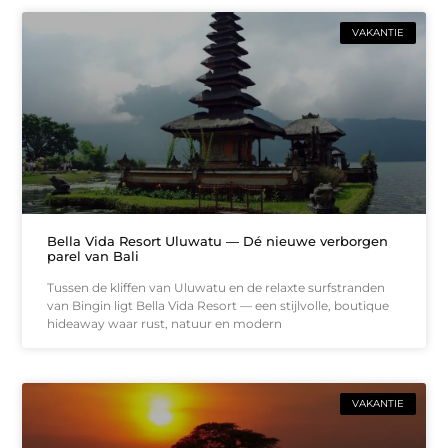
VAKANTIE
Bella Vida Resort Uluwatu — Dé nieuwe verborgen
parel van Bali
Tussen de kliffen van Uluwatu en de relaxte surfstranden
van Bingin ligt Bella Vida Resort — een stijlvolle, boutique
hideaway waar rust, natuur en modern
VAKANTIE