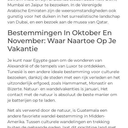
Mumbai en Jaipur te bezoeken. In de Verenigde
Arabische Emiraten zijn de weersomstandigheden ook
gunstig voor het duiken in het surrealistische landschap
van Dubai, en een bezoek aan de musea van Qatar.
Bestemmingen In Oktober En
November: Waar Naartoe Op Je
Vakantie
Je kunt naar Egypte gaan om de wonderen van
Alexandrië of de tempels van Luxor te ontdekken.
Tunesië is een andere ideale bestemming voor culturele
bezoeken, dankzij de steden met een rijk verleden en het
uitzonderlijk erfgoed, zoals Hammamet, Monastir en
Bizerte. Natuur- en wandelvakenties is januari, Het
contact met de natuur is absoluut de beste manier om
je batterijen op te laden.
Net als verwend door de natuur, is Guatemala een
andere favoriete wandel-bestemming in Midden-
Amerika. Tussen culturele wandelingen en trekking
buiten de gebaande paden, laat dit prachtige land met