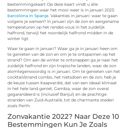
bestemmingskaart Op deze kaart vindt u alle
bestemmingen waar het mooi weer is in januari 2023.
barcelona in Spanje
. Vakanties in januari: waar te gaan
volgens je wensen? In januari zijn de zon en aangename
temperaturen op het rendez-vous in het zuidelijk
halfrond, terwijl het noordelijk halfrond midden in de
winter ligt.
Waar te gaan in januari? Waar ga je in januari heen om
te genieten van de zon en om je te ontspannen op het
strand? Om aan de winter te ontsnappen ga je naar het
zuidelijk halfrond en zijn tropische landen, waar de zon
alomtegenwoordig is in januari. Om te genieten van het
cocktail/strand combo, het nietsdoen en de zon, heb je
de keuze tussen Kaapverdië, dat van een ideaal klimaat
in het hele land geniet, Gambia, waar de zon overal
gegarandeerd is (inclusief Banjul) en de prachtige
stranden van Zuid-Australië, tot de charmante steden
zoals Perth.
Zonvakantie 2022? Naar Deze 10
Bestemmingen Kun Je Zoals