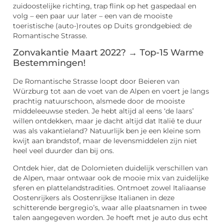
zuidoostelijke richting, trap flink op het gaspedaal en
volg – een paar uur later – een van de mooiste
toeristische (auto-)routes op Duits grondgebied: de
Romantische Strasse.
Zonvakantie Maart 2022? → Top-15 Warme
Bestemmingen!
De Romantische Strasse loopt door Beieren van
Würzburg tot aan de voet van de Alpen en voert je langs
prachtig natuurschoon, alsmede door de mooiste
middeleeuwse steden. Je hebt altijd al eens ‘de laars’
willen ontdekken, maar je dacht altijd dat Italië te duur
was als vakantieland? Natuurlijk ben je een kleine som
kwijt aan brandstof, maar de levensmiddelen zijn niet
heel veel duurder dan bij ons.
Ontdek hier, dat de Dolomieten duidelijk verschillen van
de Alpen, maar ontwaar ook de mooie mix van zuidelijke
sferen en plattelandstradities. Ontmoet zowel Italiaanse
Oostenrijkers als Oostenrijkse Italianen in deze
schitterende bergregio’s, waar alle plaatsnamen in twee
talen aangegeven worden. Je hoeft met je auto dus echt