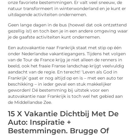
onze favoriete bestemmingen. Er valt veel sneeuw, de
natuur transformeert in winterwonderland en je kunt er
uitdagende activiteiten ondernemen.
Geen lange dagen in de bus (hoewel dat ook ontzettend
gezellig is!) en toch ben je in een andere omgeving waar
je de gaafste activiteiten kunt ondernemen.
Een autovakantie naar Frankrijk staat met stip op één
onder Nederlandse vakantiegangers. Tijdens het volgen
van de Tour de France krijg je niet alleen de renners in
beeld, ook het fraaie Franse landschap krijgt veelvuldig
aandacht van de regie. En terecht! ‘Leven als God in
Frankrijk’ gaat er nog altijd op en is – met een auto ter
beschikking – in ieder geval een stuk makkelijker
geworden! Dé bestemming bij uitstek voor een
autovakantie naar Frankrijk is toch wel het gebied aan
de Middellandse Zee.
15 X Vakantie Dichtbij Met De
Auto: Inspiratie +
Bestemmingen. Brugge Of