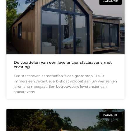
VAKANTIE
De voordelen van een leverancier stacaravans met
ervaring
Een stacaravan aanschaffen is een grote stap. U wilt
immers een vakantieverblijf dat voldoet aan uw wensen én
jarenlang meegaat. Een betrouwbare leverancier van
stacaravans
VAKANTIE