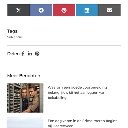
X
Facebook
Pinterest
LinkedIn
Email
(Twitter)
Tags:
Vakantie
Delen:
Meer Berichten
Waarom een goede voorbereiding
belangrijk is bij het aanleggen van
bekabeling
Een dag varen in de Friese meren begint
bij Heerenveen