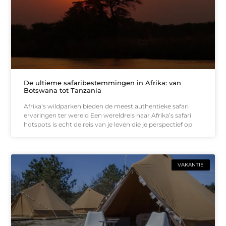
De ultieme safaribestemmingen in Afrika: van
Botswana tot Tanzania
Afrika’s wildparken bieden de meest authentieke safari
ervaringen ter wereld Een wereldreis naar Afrika’s safari
hotspots is echt de reis van je leven die je perspectief op
VAKANTIE