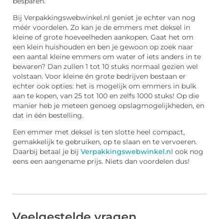
besparen.
Bij Verpakkingswebwinkel.nl geniet je echter van nog
méér voordelen. Zo kan je de emmers met deksel in
kleine of grote hoeveelheden aankopen. Gaat het om
een klein huishouden en ben je gewoon op zoek naar
een aantal kleine emmers om water of iets anders in te
bewaren? Dan zullen 1 tot 10 stuks normaal gezien wel
volstaan. Voor kleine én grote bedrijven bestaan er
echter ook opties: het is mogelijk om emmers in bulk
aan te kopen, van 25 tot 100 en zelfs 1000 stuks! Op die
manier heb je meteen genoeg opslagmogelijkheden, en
dat in één bestelling.
Een emmer met deksel is ten slotte heel compact,
gemakkelijk te gebruiken, op te slaan en te vervoeren.
Daarbij betaal je bij
Verpakkingswebwinkel.n
l ook nog
eens een aangename prijs. Niets dan voordelen dus!
Veelgestelde vragen