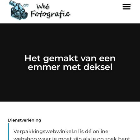
Het gemakt van een
emmer met deksel
Dienstverlening
Verpakkingswebwinkel.nl is dé online
webshop waar je moet zijn als je op zoek bent