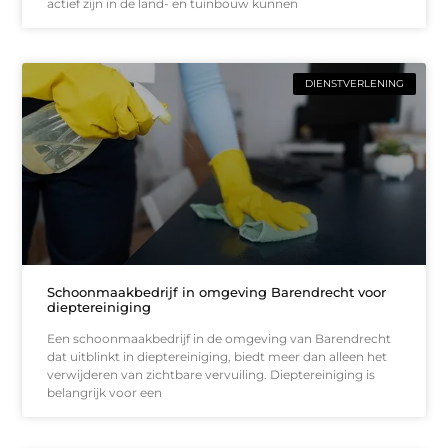
actief zijn in de land- en tuinbouw kunnen
DIENSTVERLENING
Schoonmaakbedrijf in omgeving Barendrecht voor
dieptereiniging
Een schoonmaakbedrijf in de omgeving van Barendrecht
dat uitblinkt in dieptereiniging, biedt meer dan alleen het
verwijderen van zichtbare vervuiling. Dieptereiniging is
belangrijk voor een