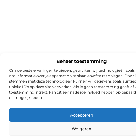
Beheer toestemming
Om de beste ervaringen te bieden, gebruiken wij technologieën zoals
om informatie over je apparaat op te slaan en/of te raadplegen. Door i
stemmen met deze technologieën kunnen wij gegevens zoals surfged
unieke ID's op deze site verwerken. Als je geen toestemming geeft of
toestemming intrekt, kan dit een nadelige invloed hebben op bepaald
en mogelijkheden.
Accepteren
Weigeren
Ga Naa