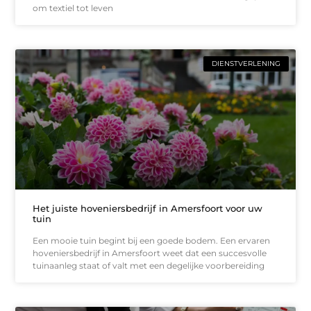
om textiel tot leven
DIENSTVERLENING
Het juiste hoveniersbedrijf in Amersfoort voor uw
tuin
Een mooie tuin begint bij een goede bodem. Een ervaren
hoveniersbedrijf in Amersfoort weet dat een succesvolle
tuinaanleg staat of valt met een degelijke voorbereiding