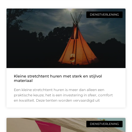
DIENSTVERLENING
Kleine stretchtent huren met sterk en stijlvol
materiaal
Een kleine stretchtent huren is meer dan alleen een
praktische keuze; het is een investering in sfeer, comfort
en kwaliteit. Deze tenten worden vervaardigd uit
DIENSTVERLENING