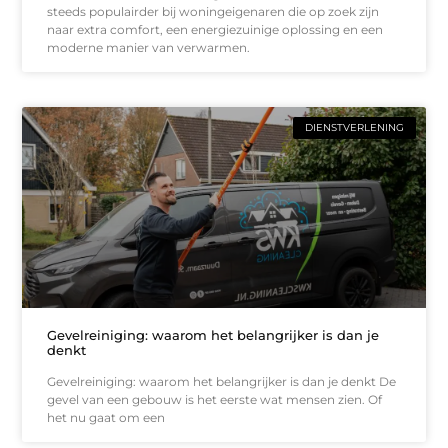
steeds populairder bij woningeigenaren die op zoek zijn
naar extra comfort, een energiezuinige oplossing en een
moderne manier van verwarmen.
DIENSTVERLENING
Gevelreiniging: waarom het belangrijker is dan je
denkt
Gevelreiniging: waarom het belangrijker is dan je denkt De
gevel van een gebouw is het eerste wat mensen zien. Of
het nu gaat om een