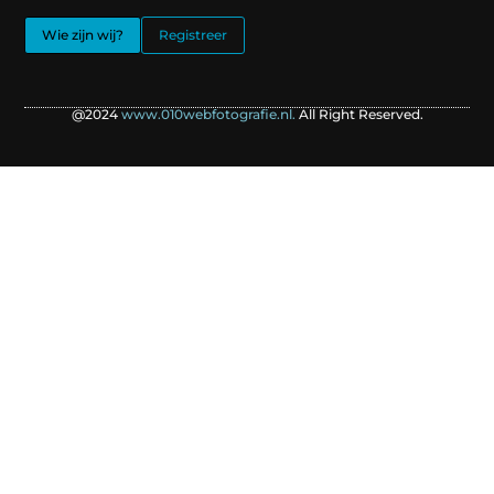
Wie zijn wij?
Registreer
@2024
www.010webfotografie.nl.
All Right Reserved.