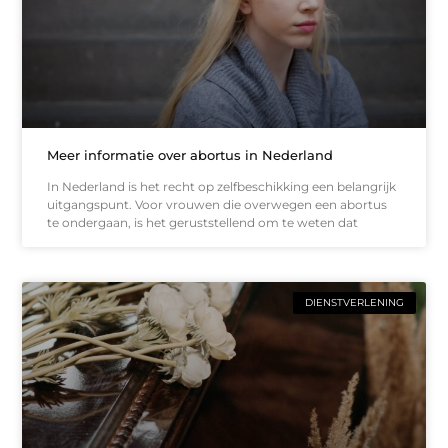
Meer informatie over abortus in Nederland
In Nederland is het recht op zelfbeschikking een belangrijk
uitgangspunt. Voor vrouwen die overwegen een abortus
te ondergaan, is het geruststellend om te weten dat
DIENSTVERLENING