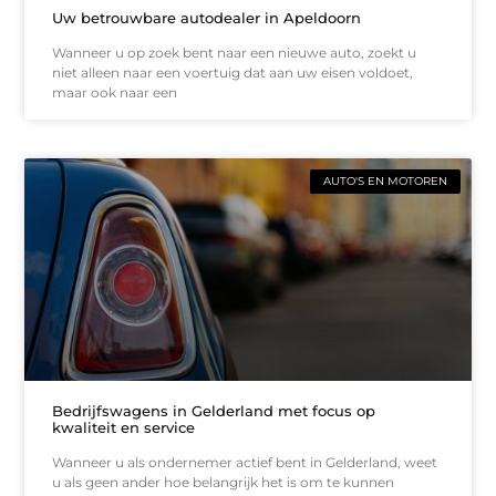
Uw betrouwbare autodealer in Apeldoorn
Wanneer u op zoek bent naar een nieuwe auto, zoekt u
niet alleen naar een voertuig dat aan uw eisen voldoet,
maar ook naar een
AUTO'S EN MOTOREN
Bedrijfswagens in Gelderland met focus op
kwaliteit en service
Wanneer u als ondernemer actief bent in Gelderland, weet
u als geen ander hoe belangrijk het is om te kunnen