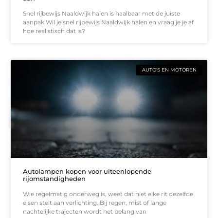
Snel rijbewijs Naaldwijk halen is haalbaar met de juiste
aanpak Wil je snel rijbewijs Naaldwijk halen en vraag je je af
hoe realistisch dat is?
AUTO'S EN MOTOREN
Autolampen kopen voor uiteenlopende
rijomstandigheden
Wie regelmatig onderweg is, weet dat niet elke rit dezelfde
eisen stelt aan verlichting. Bij regen, mist of lange
nachtelijke trajecten wordt het belang van