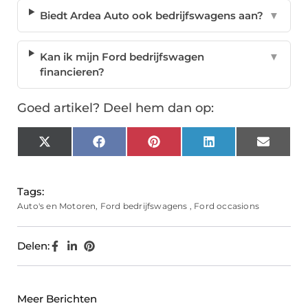
Biedt Ardea Auto ook bedrijfswagens aan?
▼
Kan ik mijn Ford bedrijfswagen
▼
financieren?
Goed artikel? Deel hem dan op:
X
Facebook
Pinterest
LinkedIn
Email
(Twitter)
Tags:
Auto's en Motoren
,
Ford bedrijfswagens
,
Ford occasions
Delen:
Meer Berichten