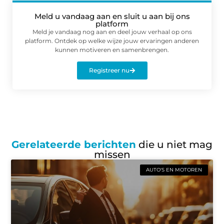
Meld u vandaag aan en sluit u aan bij ons
platform
Meld je vandaag nog aan en deel jouw verhaal op ons
platform. Ontdek op welke wijze jouw ervaringen anderen
kunnen motiveren en samenbrengen.
Registreer nu
Gerelateerde berichten
die u niet mag
missen
AUTO'S EN MOTOREN