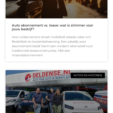
Auto abonnement vs. lease: wat is slimmer voor
jouw bedrijf?
Voor ondernemers draait mobiliteit steeds vaker om
flexibiliteit en kostenbeheersing. Een zakelijk auto
abonnement biedt hierin een modern alternatief voor
traditionele leaseconstructies. Met een
maandabonnement
AUTO'S EN MOTOREN