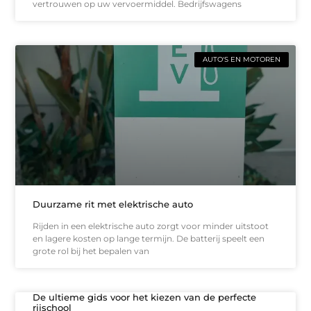
vertrouwen op uw vervoermiddel. Bedrijfswagens
AUTO'S EN MOTOREN
Duurzame rit met elektrische auto
Rijden in een elektrische auto zorgt voor minder uitstoot
en lagere kosten op lange termijn. De batterij speelt een
grote rol bij het bepalen van
De ultieme gids voor het kiezen van de perfecte
rijschool