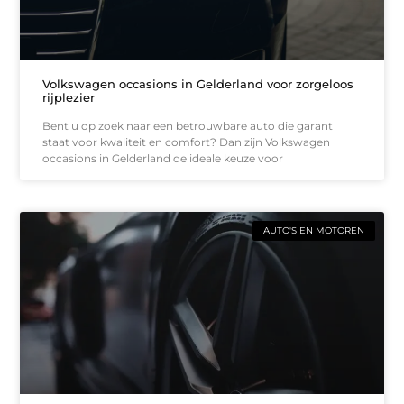
Volkswagen occasions in Gelderland voor zorgeloos
rijplezier
Bent u op zoek naar een betrouwbare auto die garant
staat voor kwaliteit en comfort? Dan zijn Volkswagen
occasions in Gelderland de ideale keuze voor
AUTO'S EN MOTOREN