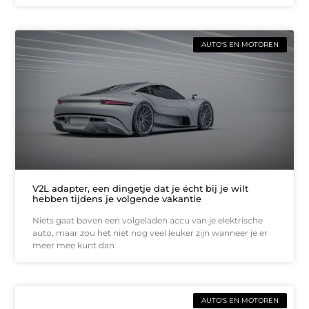
AUTO'S EN MOTOREN
V2L adapter, een dingetje dat je écht bij je wilt
hebben tijdens je volgende vakantie
Niets gaat boven een volgeladen accu van je elektrische
auto, maar zou het niet nog veel leuker zijn wanneer je er
meer mee kunt dan
AUTO'S EN MOTOREN