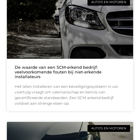
AUTO'S EN MOTOREN
De waarde van een SCM-erkend bedrijf:
veelvoorkomende fouten bij niet-erkende
installateurs
Het laten installeren van een beveiligingssysteem in uw
voertuig vraagt om vakmanschap en kennis van
gecertificeerde standaarden. Een SCM-erkend bedrijf
voldoet aan strenge eisen op
AUTO'S EN MOTOREN