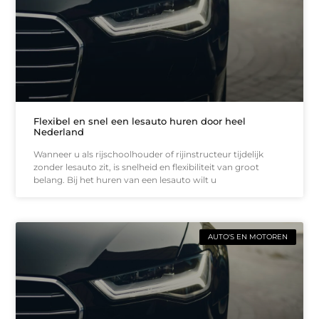
Flexibel en snel een lesauto huren door heel
Nederland
Wanneer u als rijschoolhouder of rijinstructeur tijdelijk
zonder lesauto zit, is snelheid en flexibiliteit van groot
belang. Bij het huren van een lesauto wilt u
AUTO'S EN MOTOREN