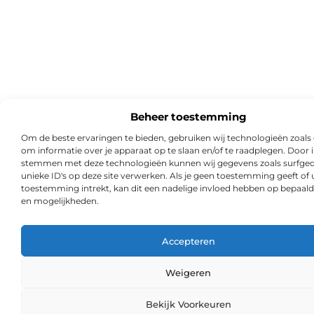
Beheer toestemming
Om de beste ervaringen te bieden, gebruiken wij technologieën zoals
om informatie over je apparaat op te slaan en/of te raadplegen. Door i
stemmen met deze technologieën kunnen wij gegevens zoals surfged
unieke ID's op deze site verwerken. Als je geen toestemming geeft of
toestemming intrekt, kan dit een nadelige invloed hebben op bepaald
en mogelijkheden.
Accepteren
Weigeren
Ga Naa
Bekijk Voorkeuren