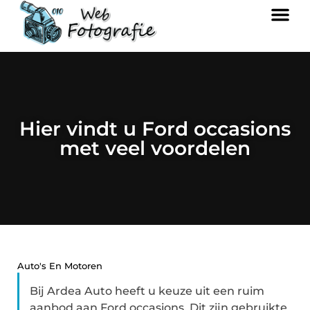
Hier vindt u Ford occasions
met veel voordelen
Auto's En Motoren
Bij Ardea Auto heeft u keuze uit een ruim
aanbod aan Ford occasions. Dit zijn gebruikte