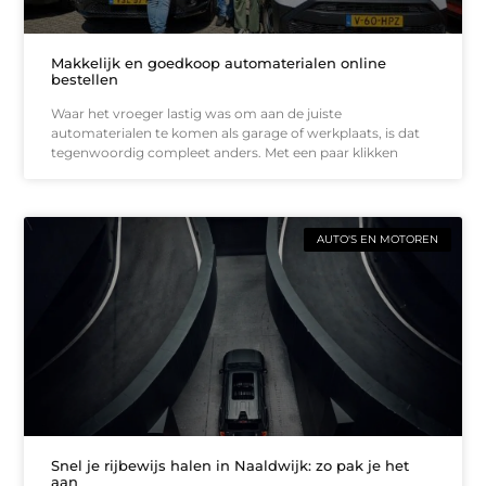
Makkelijk en goedkoop automaterialen online
bestellen
Waar het vroeger lastig was om aan de juiste
automaterialen te komen als garage of werkplaats, is dat
tegenwoordig compleet anders. Met een paar klikken
AUTO'S EN MOTOREN
Snel je rijbewijs halen in Naaldwijk: zo pak je het
aan