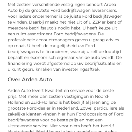
Met zestien verschillende vestigingen behoort Ardea
Auto bij de grootste Ford bedrijfswagen leveranciers.
Voor iedere ondernemer is de juiste Ford bedrijfswagen
te vinden. Daarbij maakt het niet uit of u ZZP’er bent of
meerdere bedrijfsauto’s nodig hebt. U heeft keuze uit
een ruim assortiment Ford bedrijfswagens. De
professionele accountmanagers geven u graag advies
op maat. U heeft de mogelijkheid uw Ford
bedrijfswagens te financieren, waarbij u zelf de looptijd
bepaalt en economisch eigenaar van de auto wordt. De
financiering wordt afgestemd op uw bedrijfssituatie en
u kunt gebruikmaken van investeringsaftrek.
Over Ardea Auto
Ardea Auto levert kwaliteit en service voor de beste
prijs. Met meer dan zestien vestigingen in Noord-
Holland en Zuid-Holland is het bedrijf al jarenlang de
grootste Ford-dealer in Nederland. Zowel particuliere als
zakelijke klanten vinden hier hun Ford occasions of Ford
bedrijfswagens voor de beste prijs en met een
uitstekende service. Niet voor niets heeft het bedrijf
klantvriendelijkheid hoog in het vaandel staan. Ardea