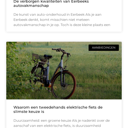
De verborgen kwaliteiten van Eerbeeks
autovakmanschap
De kunst van auto-onderhoud in Eerbeek Als je aan
Eerbeek denkt, komt misschien niet meteen
autovakmanschap in je op. Toch is deze kleine plaats een
AANBIEDINGEN
Waarom een tweedehands elektrische fiets de
slimste keuze is
Duurzaamheid: een groene keuze Als je nadenkt over de
aanschaf van een elektrische fiets, is duurzaamheid