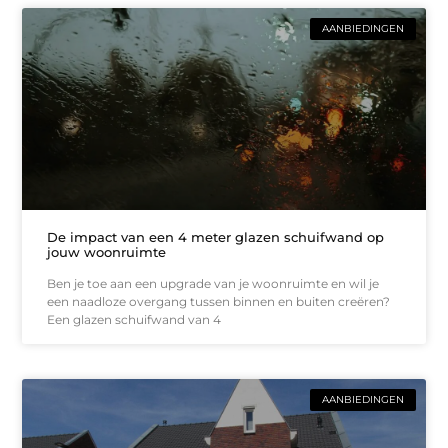
AANBIEDINGEN
De impact van een 4 meter glazen schuifwand op
jouw woonruimte
Ben je toe aan een upgrade van je woonruimte en wil je
een naadloze overgang tussen binnen en buiten creëren?
Een glazen schuifwand van 4
AANBIEDINGEN