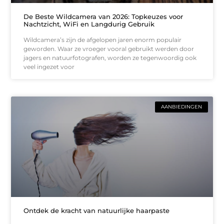
De Beste Wildcamera van 2026: Topkeuzes voor
Nachtzicht, WiFi en Langdurig Gebruik
Wildcamera’s zijn de afgelopen jaren enorm populair
geworden. Waar ze vroeger vooral gebruikt werden door
jagers en natuurfotografen, worden ze tegenwoordig ook
veel ingezet voor
AANBIEDINGEN
Ontdek de kracht van natuurlijke haarpaste