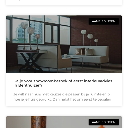
AANBIEDINGEN
Ga je voor showroombezoek of eerst interieuradvies
in Benthuizen?
Je wilt naar huis met keuzes die passen bij je ruimte én bij
hoe je je huis gebruikt. Dan helpt het om eerst te bepalen
AANBIEDINGEN