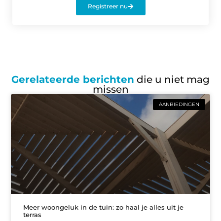
Registreer nu
Gerelateerde berichten
die u niet mag
missen
AANBIEDINGEN
Meer woongeluk in de tuin: zo haal je alles uit je
terras