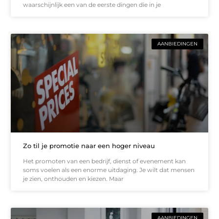
waarschijnlijk een van de eerste dingen die in je
AANBIEDINGEN
Zo til je promotie naar een hoger niveau
Het promoten van een bedrijf, dienst of evenement kan
soms voelen als een enorme uitdaging. Je wilt dat mensen
je zien, onthouden en kiezen. Maar
AANBIEDINGEN