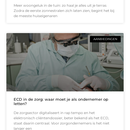
Meer woongeluk in de tuin: zo haal je alles uit je terras
Zodra de eerste zonnestralen zich laten zien, begint het bij
de meeste huiseigenaren
AANBIEDINGEN
ECD in de zorg: waar moet je als ondernemer op
letten?
De zorgsector digitaliseert in rap tempo en het
elektronisch cliëntendossier, beter bekend als het ECD,
staat daarin centraal. Voor zorgondernemers is het niet
langer een