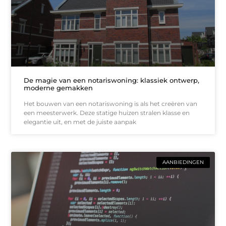
De magie van een notariswoning: klassiek ontwerp,
moderne gemakken
Het bouwen van een notariswoning is als het creëren van
een meesterwerk. Deze statige huizen stralen klasse en
elegantie uit, en met de juiste aanpak
AANBIEDINGEN