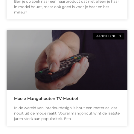
Ben je op zoek naar een haarproduct dat niet alleen je haar
in model houdt, maar ook goed is voor je haar en het
milieu?
AANBIEDINGEN
Mooie Mangohouten TV-Meubel
In de wereld van interieurdesign is hout een materiaal dat
nooit uit de mode raakt. Vooral mangohout wint de laatste
jaren sterk aan populariteit. Een