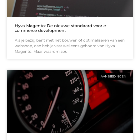
Hyva Magento: De nieuwe standaard voor e-
commerce development
Als je bezig bent met het bouwen of optimaliseren van een
webshop, dan heb je vast wel eens gehoord van Hyva
Magento. Maar waarom zou
AANBIEDINGEN