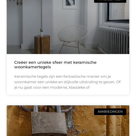
Creëer een unieke sfeer met keramische
woonkamertegels
Keramische tegels zijn een fantastische manier om je
woonkamer een unieke en stijlvolle uitstraling te geven. Of
je nu gaat voor een moderne, klassieke of
AANBIEDINGEN