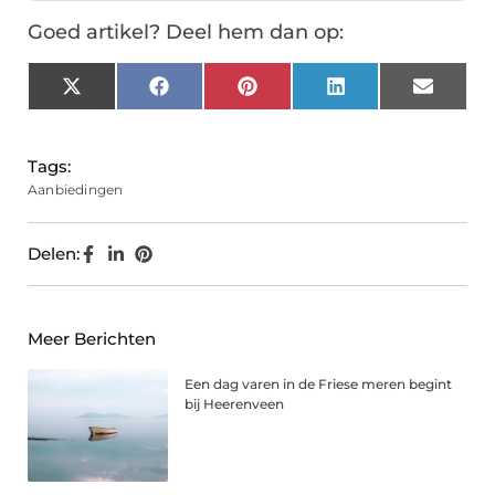
Goed artikel? Deel hem dan op:
X
Facebook
Pinterest
LinkedIn
Email
(Twitter)
Tags:
Aanbiedingen
Delen:
Meer Berichten
Een dag varen in de Friese meren begint
bij Heerenveen