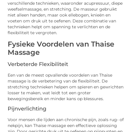
verschillende technieken, waaronder acupressuur, diepe
weefselmassage, en stretching. De masseur gebruikt
niet alleen handen, maar ook ellebogen, knieën en
voeten om druk uit te oefenen. Deze combinatie van
technieken helpt om spanning te verlichten en de
flexibiliteit te vergroten.
Fysieke Voordelen van Thaise
Massage
Verbeterde Flexibiliteit
Een van de meest opvallende voordelen van Thaise
massage is de verbetering van de flexibiliteit. De
stretching technieken helpen om spieren en gewrichten
losser te maken, wat leidt tot een groter
bewegingsbereik en minder kans op blessures.
Pijnverlichting
Voor mensen die lijden aan chronische pijn, zoals rug- of
nekpijn, kan Thaise massage een effectieve oplossing
zijn. Door gerichte druk uit te oefenen op pijnpunten en