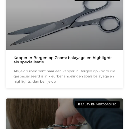
Kapper in Bergen op Zoom: balayage en highlights
als specialisatie
Als je op zoek bent naar een kapper in Bergen op Zoom die
gespecialiseerd is in kleurbehandelingen zoals balayage en
highlights, dan ben je op
BEAUTY EN VERZORGING