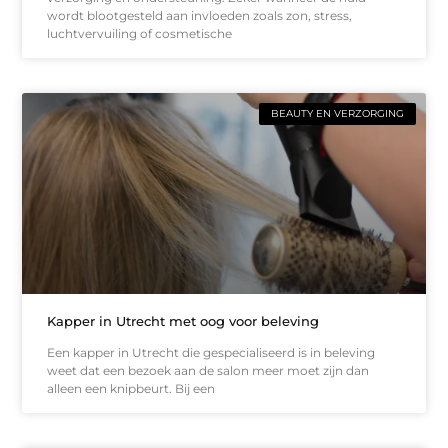
wordt blootgesteld aan invloeden zoals zon, stress,
luchtvervuiling of cosmetische
BEAUTY EN VERZORGING
Kapper in Utrecht met oog voor beleving
Een kapper in Utrecht die gespecialiseerd is in beleving
weet dat een bezoek aan de salon meer moet zijn dan
alleen een knipbeurt. Bij een