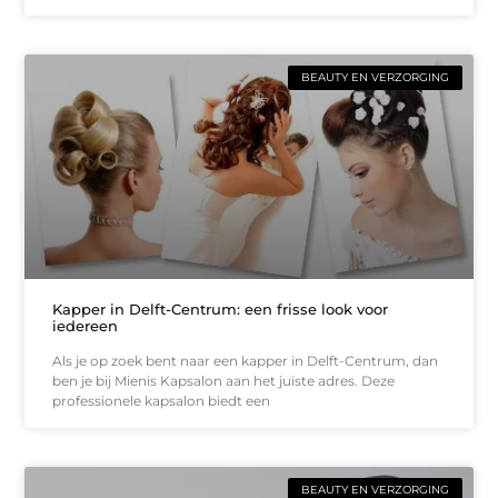
BEAUTY EN VERZORGING
Kapper in Delft-Centrum: een frisse look voor
iedereen
Als je op zoek bent naar een kapper in Delft-Centrum, dan
ben je bij Mienis Kapsalon aan het juiste adres. Deze
professionele kapsalon biedt een
BEAUTY EN VERZORGING