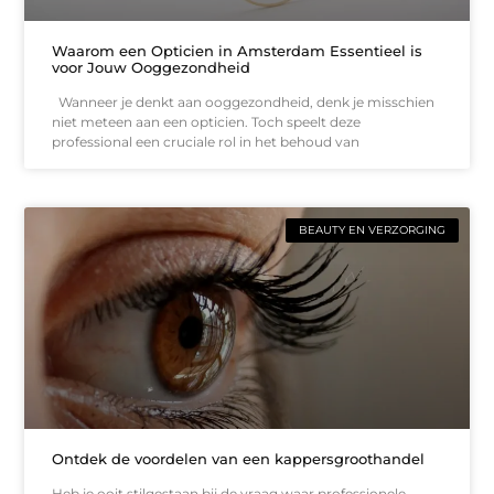
Waarom een Opticien in Amsterdam Essentieel is
voor Jouw Ooggezondheid
Wanneer je denkt aan ooggezondheid, denk je misschien
niet meteen aan een opticien. Toch speelt deze
professional een cruciale rol in het behoud van
BEAUTY EN VERZORGING
Ontdek de voordelen van een kappersgroothandel
Heb je ooit stilgestaan bij de vraag waar professionele