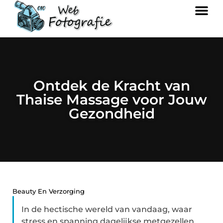
Ontdek de Kracht van
Thaise Massage voor Jouw
Gezondheid
Beauty En Verzorging
In de hectische wereld van vandaag, waar
stress en spanning dagelijkse metgezellen