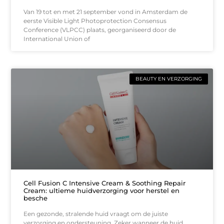
Van 19 tot en met 21 september vond in Amsterdam de
eerste Visible Light Photoprotection Consensus
Conference (VLPCC) plaats, georganiseerd door de
International Union of
BEAUTY EN VERZORGING
Cell Fusion C Intensive Cream & Soothing Repair
Cream: ultieme huidverzorging voor herstel en
besche
Een gezonde, stralende huid vraagt om de juiste
verzorging en ondersteuning. Zeker wanneer de huid