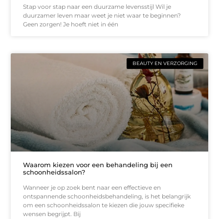
Stap voor stap naar een duurzame levensstijl Wil je
duurzamer leven maar weet je niet waar te beginnen?
Geen zorgen! Je hoeft niet in één
BEAUTY EN VERZORGING
Waarom kiezen voor een behandeling bij een
schoonheidssalon?
Wanneer je op zoek bent naar een effectieve en
ontspannende schoonheidsbehandeling, is het belangrijk
om een schoonheidssalon te kiezen die jouw specifieke
wensen begrijpt. Bij