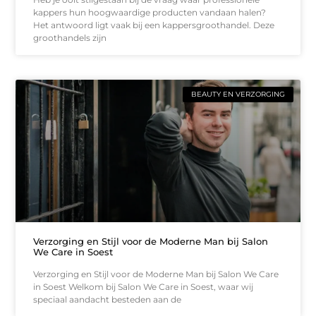
kappers hun hoogwaardige producten vandaan halen?
Het antwoord ligt vaak bij een kappersgroothandel. Deze
groothandels zijn
BEAUTY EN VERZORGING
Verzorging en Stijl voor de Moderne Man bij Salon
We Care in Soest
Verzorging en Stijl voor de Moderne Man bij Salon We Care
in Soest Welkom bij Salon We Care in Soest, waar wij
speciaal aandacht besteden aan de