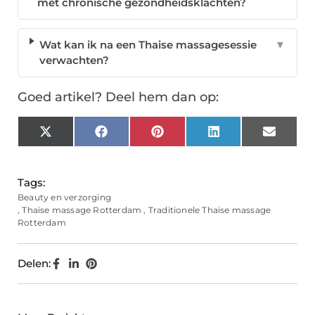
met chronische gezondheidsklachten?
Wat kan ik na een Thaise massagesessie
▼
verwachten?
Goed artikel? Deel hem dan op:
X
Facebook
Pinterest
LinkedIn
Email
(Twitter)
Tags:
Beauty en verzorging
,
Thaise massage Rotterdam
,
Traditionele Thaise massage
Rotterdam
Delen: