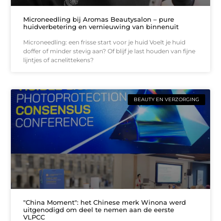
Microneedling bij Aromas Beautysalon – pure
huidverbetering en vernieuwing van binnenuit
Microneedling: een frisse start voor je huid Voelt je huid
doffer of minder stevig aan? Of blijf je last houden van fijne
lijntjes of acnelittekens?
BEAUTY EN VERZORGING
"China Moment": het Chinese merk Winona werd
uitgenodigd om deel te nemen aan de eerste
VLPCC