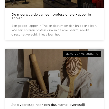
De meerwaarde van een professionele kapper in
Tholen
Een goede kapper in Tholen doet meer dan knippen alleen.
Wie een ervaren professional in de arm neemt, merkt
direct het verschil. Niet alleen het
BEAUTY EN VERZORGING
Stap voor stap naar een duurzame levensstijl