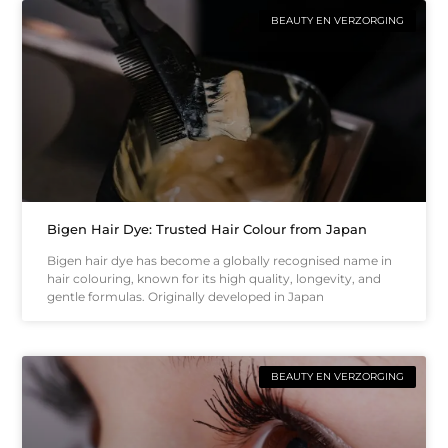
BEAUTY EN VERZORGING
Bigen Hair Dye: Trusted Hair Colour from Japan
Bigen hair dye has become a globally recognised name in
hair colouring, known for its high quality, longevity, and
gentle formulas. Originally developed in Japan
BEAUTY EN VERZORGING