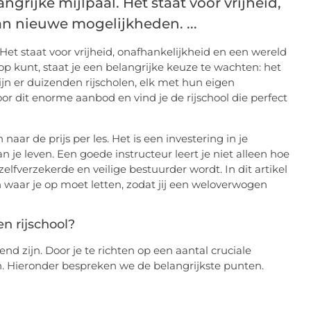
angrijke mijlpaal. Het staat voor vrijheid,
n nieuwe mogelijkheden. ...
. Het staat voor vrijheid, onafhankelijkheid en een wereld
 kunt, staat je een belangrijke keuze te wachten: het
zijn er duizenden rijscholen, elk met hun eigen
or dit enorme aanbod en vind je de rijschool die perfect
naar de prijs per les. Het is een investering in je
 je leven. Een goede instructeur leert je niet alleen hoe
lfverzekerde en veilige bestuurder wordt. In dit artikel
 waar je op moet letten, zodat jij een weloverwogen
en rijschool?
nd zijn. Door je te richten op een aantal cruciale
en. Hieronder bespreken we de belangrijkste punten.