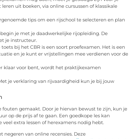
leren uit boeken, via online cursussen of klassikale
genoemde tips om een rijschool te selecteren en plan
begin je met je daadwerkelijke rijopleiding. De
t je instructeur.
 toets bij het CBR is een soort proefexamen. Het is een
ie en je kunt er vrijstellingen mee verdienen voor de
 er klaar voor bent, wordt het praktijkexamen
et je verklaring van rijvaardigheid kun je bij jouw
n
e fouten gemaakt. Door je hiervan bewust te zijn, kun je
r op de prijs af te gaan. Een goedkope les kan
e veel extra lessen of herexamens nodig hebt.
het negeren van online recensies. Deze