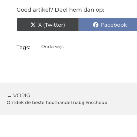
Goed artikel? Deel hem dan op:
X (Twitter)
Facebook
Onderwijs
Tags:
← VORIG
Ontdek de beste houthandel nabij Enschede