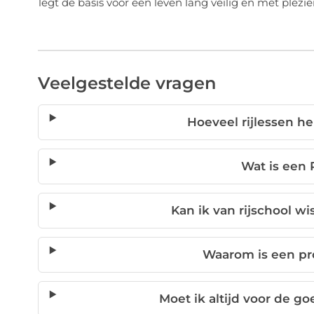
legt de basis voor een leven lang veilig en met plezie
Veelgestelde vragen
Hoeveel rijlessen h
Wat is een 
Kan ik van rijschool wi
Waarom is een pro
Moet ik altijd voor de g