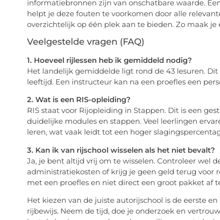
informatiebronnen zijn van onschatbare waarde. Een
helpt je deze fouten te voorkomen door alle relevant
overzichtelijk op één plek aan te bieden. Zo maak je
Veelgestelde vragen (FAQ)
1. Hoeveel rijlessen heb ik gemiddeld nodig?
Het landelijk gemiddelde ligt rond de 43 lesuren. Dit 
leeftijd. Een instructeur kan na een proefles een per
2. Wat is een RIS-opleiding?
RIS staat voor Rijopleiding in Stappen. Dit is een ge
duidelijke modules en stappen. Veel leerlingen ervare
leren, wat vaak leidt tot een hoger slagingspercentag
3. Kan ik van rijschool wisselen als het niet bevalt?
Ja, je bent altijd vrij om te wisselen. Controleer wel
administratiekosten of krijg je geen geld terug voor
met een proefles en niet direct een groot pakket af 
Het kiezen van de juiste autorijschool is de eerste e
rijbewijs. Neem de tijd, doe je onderzoek en vertrouw