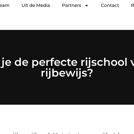
team
Uit de Media
Partners
Contact
R
je de perfecte rijschool
rijbewijs?