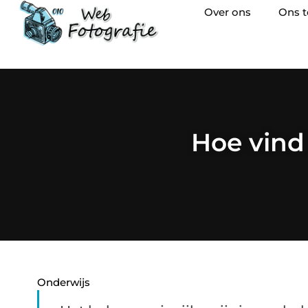
Over ons
Ons 
Hoe vind 
Onderwijs