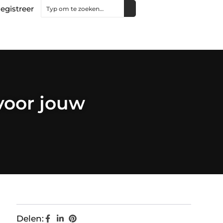
egistreer
 voor jouw
Delen: