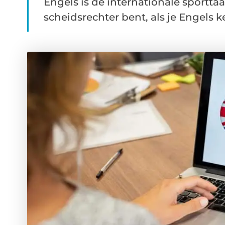
Engels is de internationale sporttaal
scheidsrechter bent, als je Engels ken