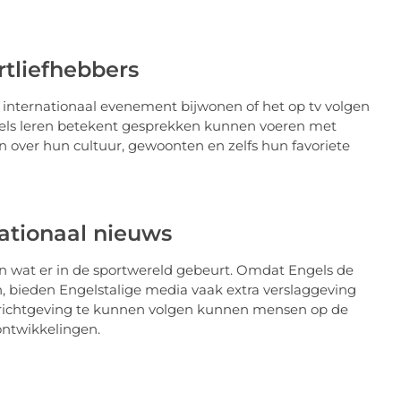
tliefhebbers
n internationaal evenement bijwonen of het op tv volgen
gels leren betekent gesprekken kunnen voeren met
 over hun cultuur, gewoonten en zelfs hun favoriete
nationaal nieuws
an wat er in de sportwereld gebeurt. Omdat Engels de
en, bieden Engelstalige media vaak extra verslaggeving
 berichtgeving te kunnen volgen kunnen mensen op de
 ontwikkelingen.