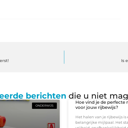
erst!
Is
eerde berichten
die u niet ma
Hoe vind je de perfecte 
ONDERWIJS
voor jouw rijbewijs?
Het halen van je rijbewijs is
belangrijke mijlpaal. Het st
vrijheid, onafhankelijkheid