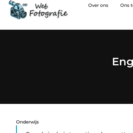
Over ons
Ons 
Eng
Onderwijs