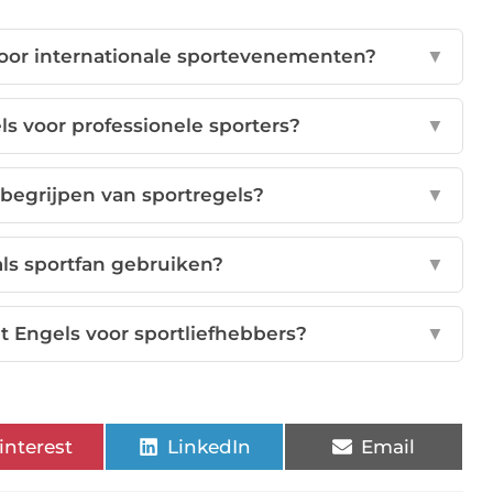
voor internationale sportevenementen?
▼
s voor professionele sporters?
▼
 begrijpen van sportregels?
▼
als sportfan gebruiken?
▼
 Engels voor sportliefhebbers?
▼
interest
LinkedIn
Email