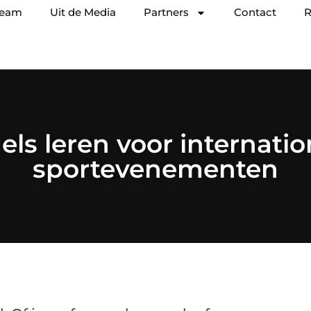
team
Uit de Media
Partners
Contact
R
els leren voor internatio
sportevenementen