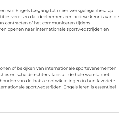
leren van Engels toegang tot meer werkgelegenheid op
tities vereisen dat deelnemers een actieve kennis van de
van contracten of het communiceren tijdens
uren openen naar internationale sportwedstrijden en
jwonen of bekijken van internationale sportevenementen.
ches en scheidsrechters, fans uit de hele wereld met
houden van de laatste ontwikkelingen in hun favoriete
ernationale sportwedstrijden, Engels leren is essentieel