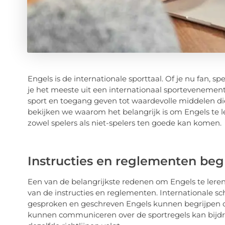
Engels is de internationale sporttaal. Of je nu fan, sp
je het meeste uit een internationaal sportevenemen
sport en toegang geven tot waardevolle middelen die
bekijken we waarom het belangrijk is om Engels te l
zowel spelers als niet-spelers ten goede kan komen.
Instructies en reglementen beg
Een van de belangrijkste redenen om Engels te leren
van de instructies en reglementen. Internationale s
gesproken en geschreven Engels kunnen begrijpen om
kunnen communiceren over de sportregels kan bijdrag