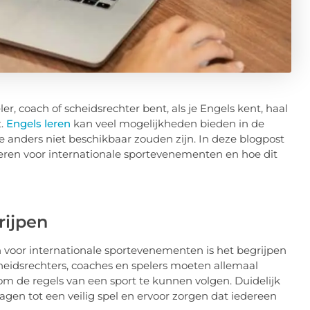
eler, coach of scheidsrechter bent, als je Engels kent, haal
t.
Engels leren
kan veel mogelijkheden bieden in de
 anders niet beschikbaar zouden zijn. In deze blogpost
eren voor internationale sportevenementen en hoe dit
rijpen
 voor internationale sportevenementen is het begrijpen
cheidsrechters, coaches en spelers moeten allemaal
 de regels van een sport te kunnen volgen. Duidelijk
en tot een veilig spel en ervoor zorgen dat iedereen