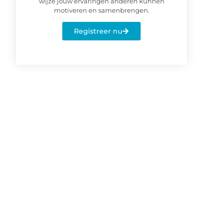
wijze jouw ervaringen anderen kunnen
motiveren en samenbrengen.
Registreer nu