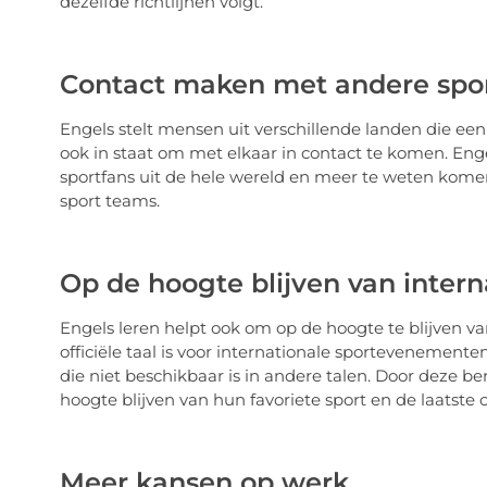
dezelfde richtlijnen volgt.
Contact maken met andere spor
Engels stelt mensen uit verschillende landen die ee
ook in staat om met elkaar in contact te komen. En
sportfans uit de hele wereld en meer te weten komen
sport teams.
Op de hoogte blijven van inter
Engels leren helpt ook om op de hoogte te blijven v
officiële taal is voor internationale sportevenement
die niet beschikbaar is in andere talen. Door deze
hoogte blijven van hun favoriete sport en de laatste
Meer kansen op werk