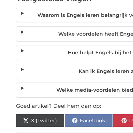
Waarom is Engels leren belangrijk 
Welke voordelen heeft Engel
Hoe helpt Engels bij het
Kan ik Engels leren 
Welke media-voordelen biedt
Goed artikel? Deel hem dan op:
X (Twitter)
Facebook
P