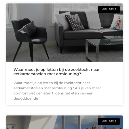
MEUBELS
Waar moet je op letten bij de zoektocht naar
eetkamerstoelen met armleuning?
Waar moet je op letten bij de zoektocht naar
eetkamerstoelen met armleuning? Als je van méér
comfort wilt genieten tijdens het eten van een
deugddoende
MEUBELS