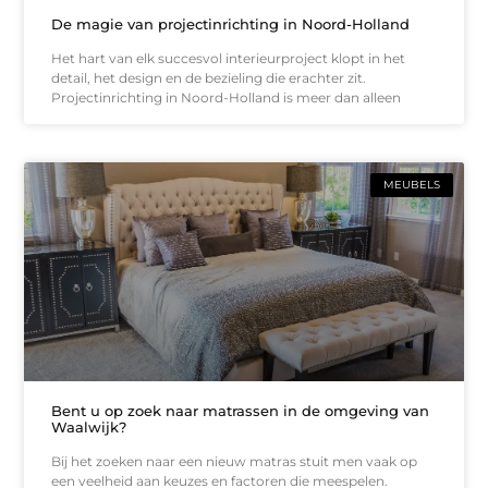
De magie van projectinrichting in Noord-Holland
Het hart van elk succesvol interieurproject klopt in het
detail, het design en de bezieling die erachter zit.
Projectinrichting in Noord-Holland is meer dan alleen
MEUBELS
Bent u op zoek naar matrassen in de omgeving van
Waalwijk?
Bij het zoeken naar een nieuw matras stuit men vaak op
een veelheid aan keuzes en factoren die meespelen.