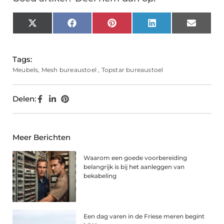
X
Facebook
Pinterest
LinkedIn
Email
(Twitter)
Tags:
Meubels
,
Mesh bureaustoel
,
Topstar bureaustoel
Delen:
Meer Berichten
Waarom een goede voorbereiding
belangrijk is bij het aanleggen van
bekabeling
Een dag varen in de Friese meren begint