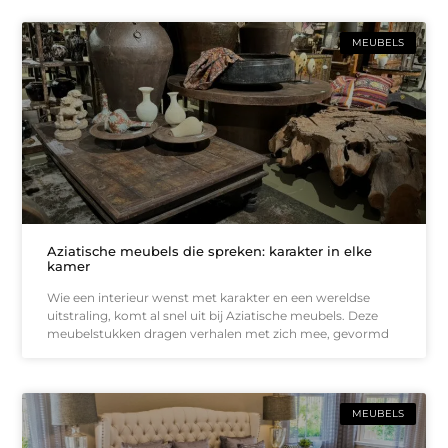
MEUBELS
Aziatische meubels die spreken: karakter in elke
kamer
Wie een interieur wenst met karakter en een wereldse
uitstraling, komt al snel uit bij Aziatische meubels. Deze
meubelstukken dragen verhalen met zich mee, gevormd
MEUBELS