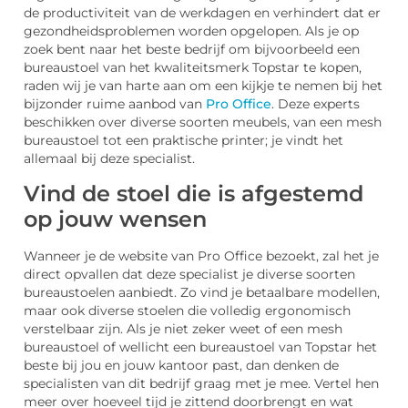
de productiviteit van de werkdagen en verhindert dat er
gezondheidsproblemen worden opgelopen. Als je op
zoek bent naar het beste bedrijf om bijvoorbeeld een
bureaustoel van het kwaliteitsmerk Topstar te kopen,
raden wij je van harte aan om een kijkje te nemen bij het
bijzonder ruime aanbod van
Pro Office
. Deze experts
beschikken over diverse soorten meubels, van een mesh
bureaustoel tot een praktische printer; je vindt het
allemaal bij deze specialist.
Vind de stoel die is afgestemd
op jouw wensen
Wanneer je de website van Pro Office bezoekt, zal het je
direct opvallen dat deze specialist je diverse soorten
bureaustoelen aanbiedt. Zo vind je betaalbare modellen,
maar ook diverse stoelen die volledig ergonomisch
verstelbaar zijn. Als je niet zeker weet of een mesh
bureaustoel of wellicht een bureaustoel van Topstar het
beste bij jou en jouw kantoor past, dan denken de
specialisten van dit bedrijf graag met je mee. Vertel hen
meer over hoeveel tijd je zittend doorbrengt en wat