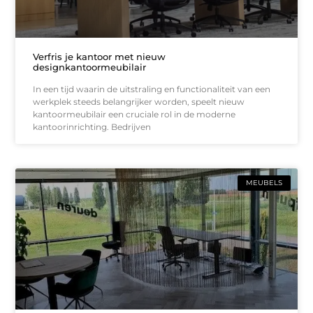
Verfris je kantoor met nieuw
designkantoormeubilair
In een tijd waarin de uitstraling en functionaliteit van een
werkplek steeds belangrijker worden, speelt nieuw
kantoormeubilair een cruciale rol in de moderne
kantoorinrichting. Bedrijven
MEUBELS