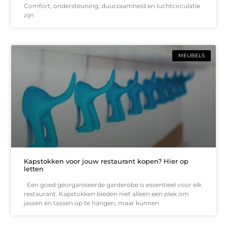
Comfort, ondersteuning, duurzaamheid en luchtcirculatie
zijn
MEUBELS
Kapstokken voor jouw restaurant kopen? Hier op
letten
Een goed georganiseerde garderobe is essentieel voor elk
restaurant. Kapstokken bieden niet alleen een plek om
jassen en tassen op te hangen, maar kunnen