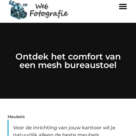
Ontdek het comfort van
een mesh bureaustoel
Meubels
Voor de inrichting van jouw kantoor wil je
natuurlijk alleen de beste meubels