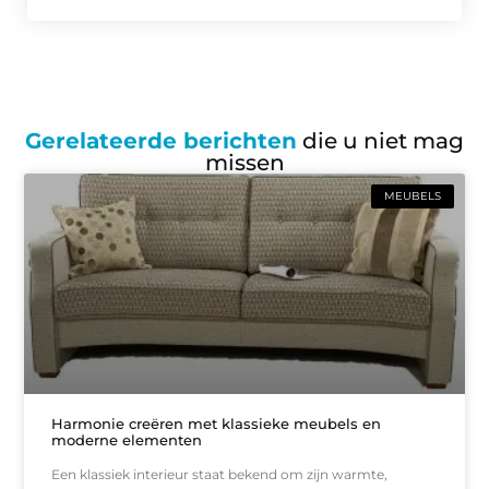
Gerelateerde berichten
die u niet mag
missen
MEUBELS
Harmonie creëren met klassieke meubels en
moderne elementen
Een klassiek interieur staat bekend om zijn warmte,