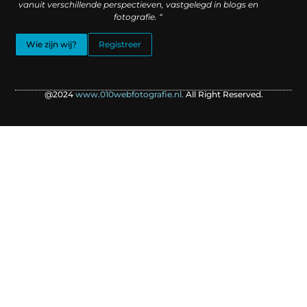
vanuit verschillende perspectieven, vastgelegd in blogs en
fotografie. “
Wie zijn wij?
Registreer
@2024
www.010webfotografie.nl.
All Right Reserved.