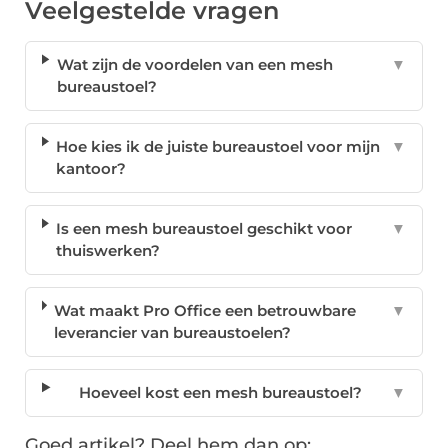
Veelgestelde vragen
Wat zijn de voordelen van een mesh
▼
bureaustoel?
Hoe kies ik de juiste bureaustoel voor mijn
▼
kantoor?
Is een mesh bureaustoel geschikt voor
▼
thuiswerken?
Wat maakt Pro Office een betrouwbare
▼
leverancier van bureaustoelen?
Hoeveel kost een mesh bureaustoel?
▼
Goed artikel? Deel hem dan op: