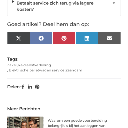
Betaalt service zich terug via lagere
▼
kosten?
Goed artikel? Deel hem dan op:
X
Facebook
Pinterest
LinkedIn
Email
(Twitter)
Tags:
Zakelijke dienstverlening
,
Elektrische palletwagen service Zaandam
Delen:
Meer Berichten
Waarom een goede voorbereiding
belangrijk is bij het aanleggen van