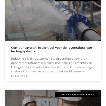
Compensatoren: essentieel voor de levensduur van
leidingsystemen
Industriële leidingsystemen staan continu onder druk
door temperatuurwisselingen, mechanische krachten en
trillingen. Zonder adequate bescherming kunnen leidingen
sneller slijten, met verhoogde onderhoudskosten en
stilstand als
ZAKELIJKE DIENSTVERLENING