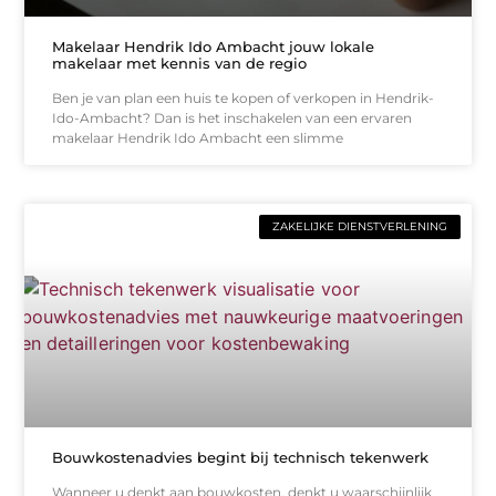
Makelaar Hendrik Ido Ambacht jouw lokale
makelaar met kennis van de regio
Ben je van plan een huis te kopen of verkopen in Hendrik-
Ido-Ambacht? Dan is het inschakelen van een ervaren
makelaar Hendrik Ido Ambacht een slimme
ZAKELIJKE DIENSTVERLENING
Bouwkostenadvies begint bij technisch tekenwerk
Wanneer u denkt aan bouwkosten, denkt u waarschijnlijk