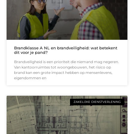
Brandklasse A NL en brandveiligheid: wat betekent
dit voor je pand?
Brandveiligheid is een prioriteit die niemand mag negeren.
Van kantoorruimtes tot woongebouwen, het risico op
brand kan een grote impact hebben op mensenlevens,
eigendommen en
ZAKELIJKE DIENSTVERLENING