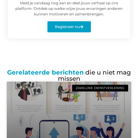
Meld je vandaag nog aan en deel jouw verhaal op ons
platform. Ontdek op welke wijze jouw ervaringen anderen
kunnen motiveren en samenbrengen.
Registreer nu
Gerelateerde berichten
die u niet mag
missen
ZAKELIJKE DIENSTVERLENING