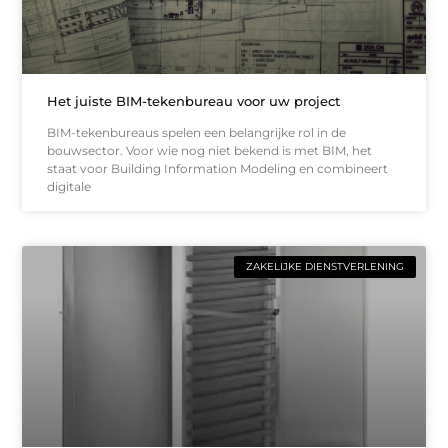
Het juiste BIM-tekenbureau voor uw project
BIM-tekenbureaus spelen een belangrijke rol in de
bouwsector. Voor wie nog niet bekend is met BIM, het
staat voor Building Information Modeling en combineert
digitale
ZAKELIJKE DIENSTVERLENING