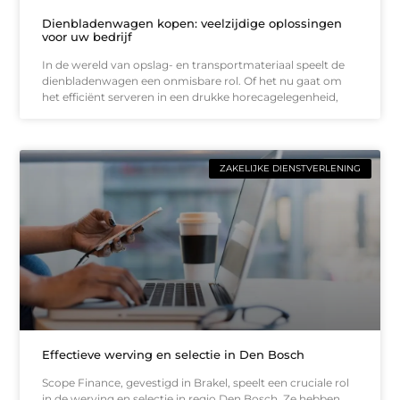
Dienbladenwagen kopen: veelzijdige oplossingen
voor uw bedrijf
In de wereld van opslag- en transportmateriaal speelt de
dienbladenwagen een onmisbare rol. Of het nu gaat om
het efficiënt serveren in een drukke horecagelegenheid,
ZAKELIJKE DIENSTVERLENING
Effectieve werving en selectie in Den Bosch
Scope Finance, gevestigd in Brakel, speelt een cruciale rol
in de werving en selectie in regio Den Bosch. Ze hebben