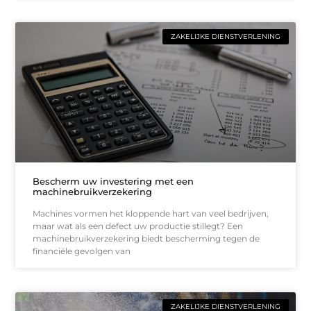
ZAKELIJKE DIENSTVERLENING
Bescherm uw investering met een
machinebruikverzekering
Machines vormen het kloppende hart van veel bedrijven,
maar wat als een defect uw productie stillegt? Een
machinebruikverzekering biedt bescherming tegen de
financiële gevolgen van
ZAKELIJKE DIENSTVERLENING