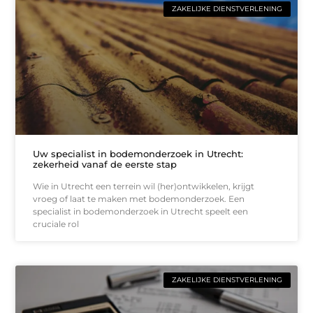
ZAKELIJKE DIENSTVERLENING
Uw specialist in bodemonderzoek in Utrecht:
zekerheid vanaf de eerste stap
Wie in Utrecht een terrein wil (her)ontwikkelen, krijgt
vroeg of laat te maken met bodemonderzoek. Een
specialist in bodemonderzoek in Utrecht speelt een
cruciale rol
ZAKELIJKE DIENSTVERLENING