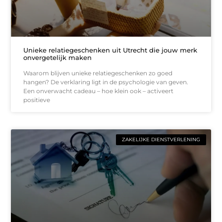
Unieke relatiegeschenken uit Utrecht die jouw merk
onvergetelijk maken
Waarom blijven unieke relatiegeschenken zo goed
hangen? De verklaring ligt in de psychologie van geven.
Een onverwacht cadeau – hoe klein ook – activeert
positieve
ZAKELIJKE DIENSTVERLENING