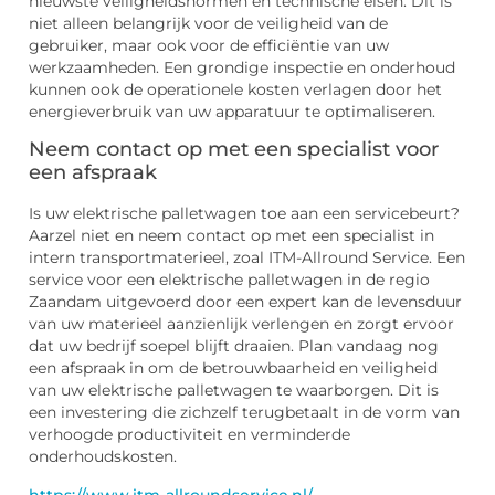
nieuwste veiligheidsnormen en technische eisen. Dit is
niet alleen belangrijk voor de veiligheid van de
gebruiker, maar ook voor de efficiëntie van uw
werkzaamheden. Een grondige inspectie en onderhoud
kunnen ook de operationele kosten verlagen door het
energieverbruik van uw apparatuur te optimaliseren.
Neem contact op met een specialist voor
een afspraak
Is uw elektrische palletwagen toe aan een servicebeurt?
Aarzel niet en neem contact op met een specialist in
intern transportmaterieel, zoal ITM-Allround Service. Een
service voor een elektrische palletwagen in de regio
Zaandam uitgevoerd door een expert kan de levensduur
van uw materieel aanzienlijk verlengen en zorgt ervoor
dat uw bedrijf soepel blijft draaien. Plan vandaag nog
een afspraak in om de betrouwbaarheid en veiligheid
van uw elektrische palletwagen te waarborgen. Dit is
een investering die zichzelf terugbetaalt in de vorm van
verhoogde productiviteit en verminderde
onderhoudskosten.