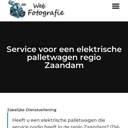
Service voor een elektrische
palletwagen regio
Zaandam
Zakelijke Dienstverlening
Heeft u een elektrische palletwagen die
service nodig heeft in de regio Zaandam? ITM-