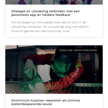
Strategie en uitvoering verbinden met een
personeels app en heldere feedback
Een strategie kan inhoudelijk sterk zijn en toch in de
uitvoering vastlopen. De oorzaak ligt lang niet altijd in
onwil of gebrek aan vakmanschap, maar
ZAKELIJKE DIENSTVERLENING
Aluminium kozijnen repareren als slimme
kostenbesparende keuze