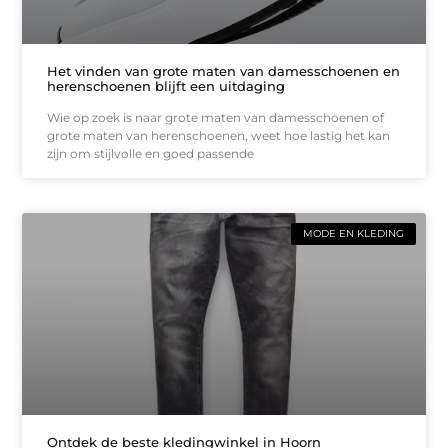
Het vinden van grote maten van damesschoenen en
herenschoenen blijft een uitdaging
Wie op zoek is naar grote maten van damesschoenen of
grote maten van herenschoenen, weet hoe lastig het kan
zijn om stijlvolle en goed passende
MODE EN KLEDING
Ontdek de beste kledingwinkel in Hoorn