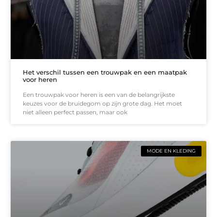
Het verschil tussen een trouwpak en een maatpak
voor heren
Een trouwpak voor heren is een van de belangrijkste
keuzes voor de bruidegom op zijn grote dag. Het moet
niet alleen perfect passen, maar ook
MODE EN KLEDING