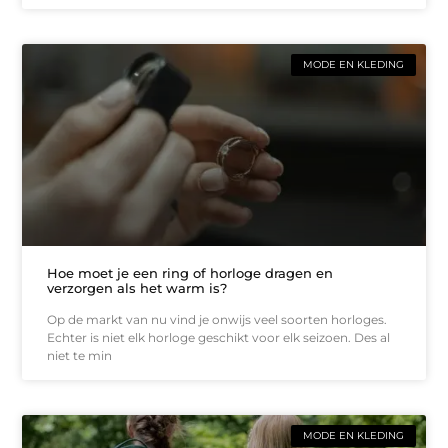
MODE EN KLEDING
Hoe moet je een ring of horloge dragen en
verzorgen als het warm is?
Op de markt van nu vind je onwijs veel soorten horloges.
Echter is niet elk horloge geschikt voor elk seizoen. Des al
niet te min
MODE EN KLEDING