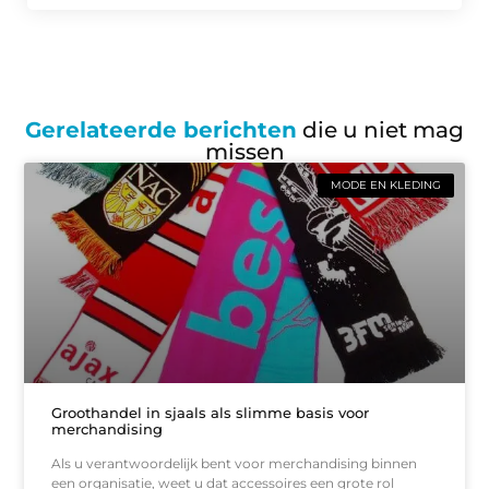
Gerelateerde berichten
die u niet mag
missen
MODE EN KLEDING
Groothandel in sjaals als slimme basis voor
merchandising
Als u verantwoordelijk bent voor merchandising binnen
een organisatie, weet u dat accessoires een grote rol