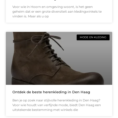
Voor wie in Hoorn en omgeving woont, is het geen
geheim dat er een grote diversiteit aan kledingwinkels te
vinden is. Maar als u op
MODE EN KLEDING
Ontdek de beste herenkleding in Den Haag
Ben je op zoek naar stijlvolle herenkleding in Den Haag?
Voor wie houdt van verfijnde mode, biedt Den Haag een
uitstekende bestemming met winkels die