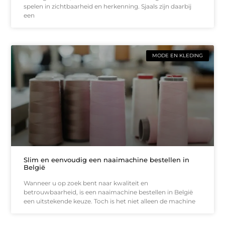
spelen in zichtbaarheid en herkenning. Sjaals zijn daarbij
een
MODE EN KLEDING
Slim en eenvoudig een naaimachine bestellen in
België
Wanneer u op zoek bent naar kwaliteit en
betrouwbaarheid, is een naaimachine bestellen in België
een uitstekende keuze. Toch is het niet alleen de machine