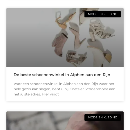
MODE EN KLEDING
De beste schoenenwinkel in Alphen aan den Rijn
Voor een schoenenwinkel in Alphen aan den Rijn waar het
hele gezin kan slagen, bent u bij Koetsier Schoenmode aan
het juiste adres. Hier vindt
MODE EN KLEDING