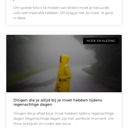
Om goede foto’s te maken van brillen moet je natuurlijk
ook veel inspiratie hebben. Dit krijg je niet zo maar. Ik ga je
in deze
MODE EN KLEDING
Dingen die je altijd bij je moet hebben tijdens
regenachtige dagen
Dingen die je altijd bij je moet hebben tijdens regenachtige
dagen Regenachtige dagen zijn het perfecte moment om
thuis te blijven en onder een knus