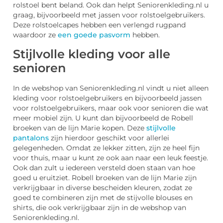
rolstoel bent beland. Ook dan helpt Seniorenkleding.nl u
graag, bijvoorbeeld met jassen voor rolstoelgebruikers.
Deze rolstoelcapes hebben een verlengd rugpand
waardoor ze
een goede pasvorm
hebben.
Stijlvolle kleding voor alle
senioren
In de webshop van Seniorenkleding.nl vindt u niet alleen
kleding voor rolstoelgebruikers en bijvoorbeeld jassen
voor rolstoelgebruikers, maar ook voor senioren die wat
meer mobiel zijn. U kunt dan bijvoorbeeld de Robell
broeken van de lijn Marie kopen. Deze
stijlvolle
pantalons
zijn hierdoor geschikt voor allerlei
gelegenheden. Omdat ze lekker zitten, zijn ze heel fijn
voor thuis, maar u kunt ze ook aan naar een leuk feestje.
Ook dan zult u iedereen versteld doen staan van hoe
goed u eruitziet. Robell broeken van de lijn Marie zijn
verkrijgbaar in diverse bescheiden kleuren, zodat ze
goed te combineren zijn met de stijvolle blouses en
shirts, die ook verkrijgbaar zijn in de webshop van
Seniorenkleding.nl.