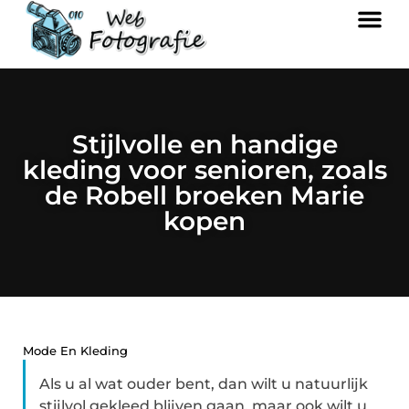
Stijlvolle en handige
kleding voor senioren, zoals
de Robell broeken Marie
kopen
Mode En Kleding
Als u al wat ouder bent, dan wilt u natuurlijk
stijlvol gekleed blijven gaan, maar ook wilt u