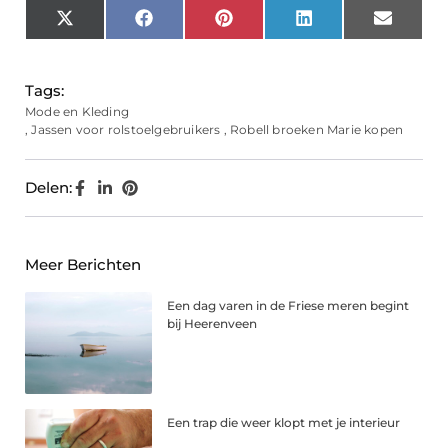
X
Facebook
Pinterest
LinkedIn
Email
(Twitter)
Tags:
Mode en Kleding
,
Jassen voor rolstoelgebruikers
,
Robell broeken Marie kopen
Delen:
Meer Berichten
Een dag varen in de Friese meren begint
bij Heerenveen
Een trap die weer klopt met je interieur