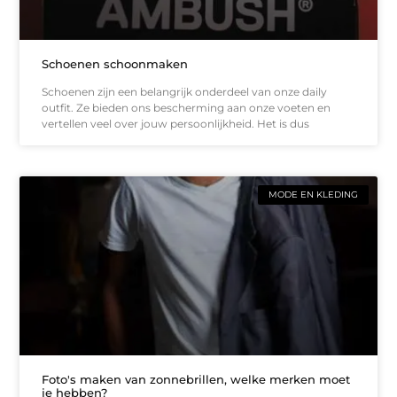
Schoenen schoonmaken
Schoenen zijn een belangrijk onderdeel van onze daily
outfit. Ze bieden ons bescherming aan onze voeten en
vertellen veel over jouw persoonlijkheid. Het is dus
MODE EN KLEDING
Foto's maken van zonnebrillen, welke merken moet
je hebben?