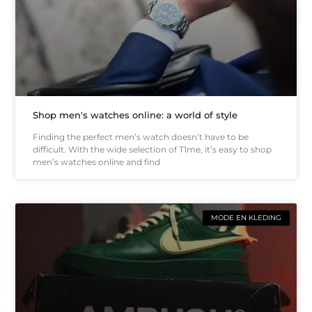
Shop men's watches online: a world of style
Finding the perfect men’s watch doesn’t have to be
difficult. With the wide selection of T1me, it’s easy to shop
men’s watches online and find
MODE EN KLEDING