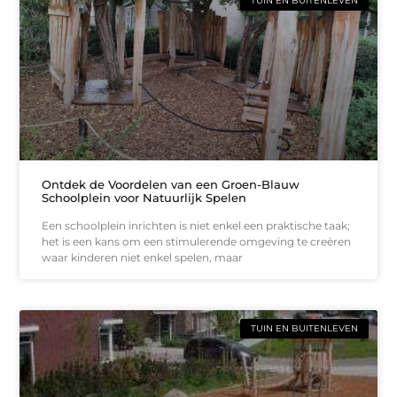
TUIN EN BUITENLEVEN
Ontdek de Voordelen van een Groen-Blauw
Schoolplein voor Natuurlijk Spelen
Een schoolplein inrichten is niet enkel een praktische taak;
het is een kans om een stimulerende omgeving te creëren
waar kinderen niet enkel spelen, maar
TUIN EN BUITENLEVEN