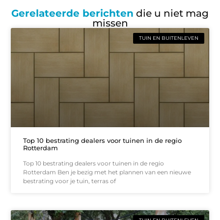
Gerelateerde berichten
die u niet mag
missen
TUIN EN BUITENLEVEN
Top 10 bestrating dealers voor tuinen in de regio
Rotterdam
Top 10 bestrating dealers voor tuinen in de regio
Rotterdam Ben je bezig met het plannen van een nieuwe
bestrating voor je tuin, terras of