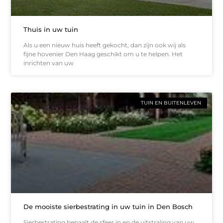
Thuis in uw tuin
Als u een nieuw huis heeft gekocht, dan zijn ook wij als
fijne hovenier Den Haag geschikt om u te helpen. Het
inrichten van uw
TUIN EN BUITENLEVEN
De mooiste sierbestrating in uw tuin in Den Bosch
Sierbestrating bepaalt de sfeer in en de uitstraling van uw