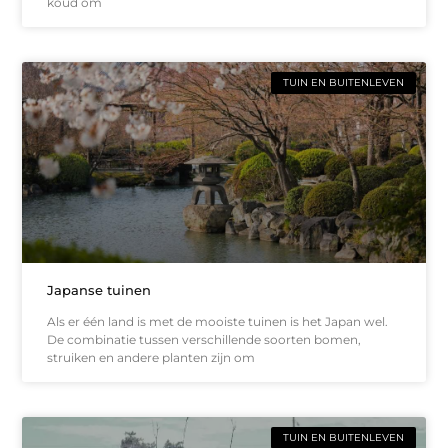
koud om
TUIN EN BUITENLEVEN
Japanse tuinen
Als er één land is met de mooiste tuinen is het Japan wel.
De combinatie tussen verschillende soorten bomen,
struiken en andere planten zijn om
TUIN EN BUITENLEVEN