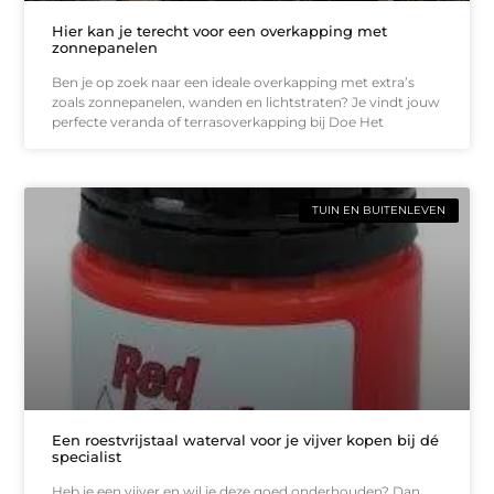
Hier kan je terecht voor een overkapping met
zonnepanelen
Ben je op zoek naar een ideale overkapping met extra’s
zoals zonnepanelen, wanden en lichtstraten? Je vindt jouw
perfecte veranda of terrasoverkapping bij Doe Het
TUIN EN BUITENLEVEN
Een roestvrijstaal waterval voor je vijver kopen bij dé
specialist
Heb je een vijver en wil je deze goed onderhouden? Dan