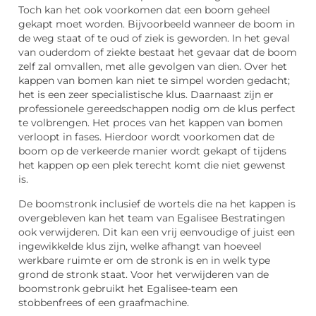
Toch kan het ook voorkomen dat een boom geheel
gekapt moet worden. Bijvoorbeeld wanneer de boom in
de weg staat of te oud of ziek is geworden. In het geval
van ouderdom of ziekte bestaat het gevaar dat de boom
zelf zal omvallen, met alle gevolgen van dien. Over het
kappen van bomen kan niet te simpel worden gedacht;
het is een zeer specialistische klus. Daarnaast zijn er
professionele gereedschappen nodig om de klus perfect
te volbrengen. Het proces van het kappen van bomen
verloopt in fases. Hierdoor wordt voorkomen dat de
boom op de verkeerde manier wordt gekapt of tijdens
het kappen op een plek terecht komt die niet gewenst
is.
De boomstronk inclusief de wortels die na het kappen is
overgebleven kan het team van Egalisee Bestratingen
ook verwijderen. Dit kan een vrij eenvoudige of juist een
ingewikkelde klus zijn, welke afhangt van hoeveel
werkbare ruimte er om de stronk is en in welk type
grond de stronk staat. Voor het verwijderen van de
boomstronk gebruikt het Egalisee-team een
stobbenfrees of een graafmachine.