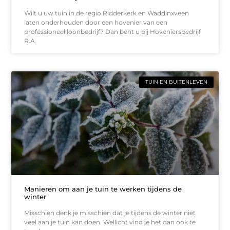
Wilt u uw tuin in de regio Ridderkerk en Waddinxveen
laten onderhouden door een hovenier van een
professioneel loonbedrijf? Dan bent u bij Hoveniersbedrijf
R.A.
TUIN EN BUITENLEVEN
Manieren om aan je tuin te werken tijdens de
winter
Misschien denk je misschien dat je tijdens de winter niet
veel aan je tuin kan doen. Wellicht vind je het dan ook te