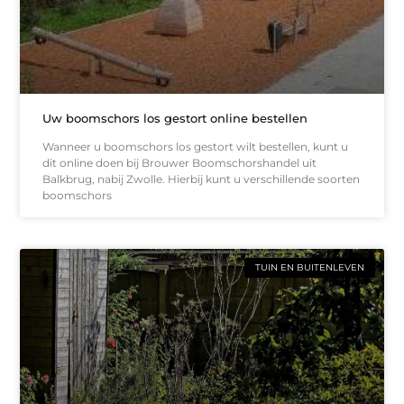
Uw boomschors los gestort online bestellen
Wanneer u boomschors los gestort wilt bestellen, kunt u
dit online doen bij Brouwer Boomschorshandel uit
Balkbrug, nabij Zwolle. Hierbij kunt u verschillende soorten
boomschors
TUIN EN BUITENLEVEN