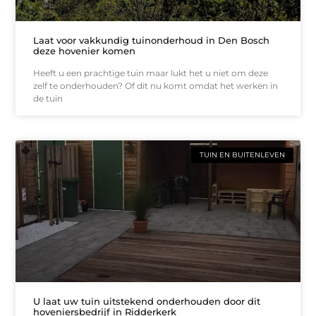
Laat voor vakkundig tuinonderhoud in Den Bosch
deze hovenier komen
Heeft u een prachtige tuin maar lukt het u niet om deze
zelf te onderhouden? Of dit nu komt omdat het werken in
de tuin
TUIN EN BUITENLEVEN
U laat uw tuin uitstekend onderhouden door dit
hoveniersbedrijf in Ridderkerk