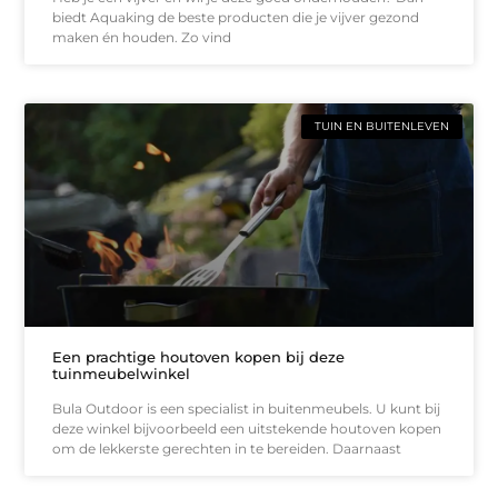
biedt Aquaking de beste producten die je vijver gezond
maken én houden. Zo vind
TUIN EN BUITENLEVEN
Een prachtige houtoven kopen bij deze
tuinmeubelwinkel
Bula Outdoor is een specialist in buitenmeubels. U kunt bij
deze winkel bijvoorbeeld een uitstekende houtoven kopen
om de lekkerste gerechten in te bereiden. Daarnaast