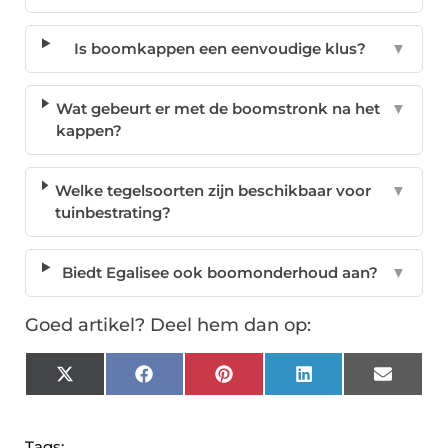
Is boomkappen een eenvoudige klus?
▼
Wat gebeurt er met de boomstronk na het
▼
kappen?
Welke tegelsoorten zijn beschikbaar voor
▼
tuinbestrating?
Biedt Egalisee ook boomonderhoud aan?
▼
Goed artikel? Deel hem dan op:
X
Facebook
Pinterest
LinkedIn
Email
(Twitter)
Tags: