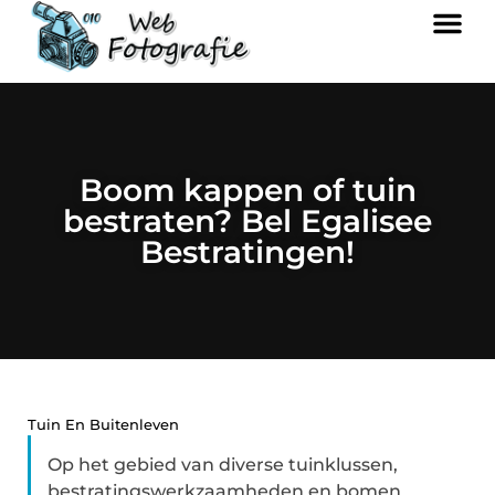
Boom kappen of tuin
bestraten? Bel Egalisee
Bestratingen!
Tuin En Buitenleven
Op het gebied van diverse tuinklussen,
bestratingswerkzaamheden en bomen