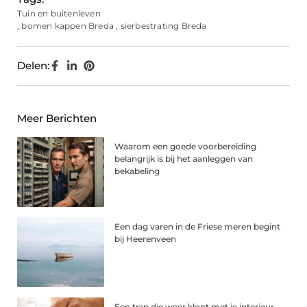
Tuin en buitenleven
,
bomen kappen Breda
,
sierbestrating Breda
Delen:
Meer Berichten
Waarom een goede voorbereiding
belangrijk is bij het aanleggen van
bekabeling
Een dag varen in de Friese meren begint
bij Heerenveen
Een trap die weer klopt met je interieur