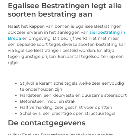
Egalisee Bestratingen legt alle
soorten bestrating aan
Naast het kappen van bomen is Egalisee Bestratingen
ook zeer ervaren in het aanleggen van
sierbestrating in
Breda
en omgeving. Dit bedrijf werkt niet met maar
één bepaalde soort tegel, diverse soorten bestrating kan
via Egalisee Bestratingen besteld worden. En altijd
tegen gunstige prijzen. Een aantal tegelsoorten op een
rijtje:
Stijlvolle keramische tegels welke zeer eenvoudig
te onderhouden zijn
Hardsteen, een kleurvaste en duurzame steensoort
Betonsteen, mooi en strak
Half verharding, zeer geschikt voor opritten
Schellevis, een prachtige open structuurtegel
De contactgegevens
Wilt u Egalisee Bestratingen inschakelen voor het