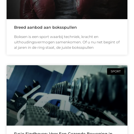
Breed aanbod aan boksspullen
Boksen is een sport waarbij techniek, kracht en
uithoudingsvermogen samenkomen. Of u nu net begint of
al jaren in de ring staat, de juiste boksspullen
SPORT
Fysio Eindhoven: Voor Een Gezonde Beweging in