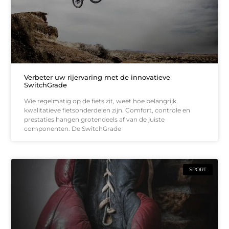
Verbeter uw rijervaring met de innovatieve
SwitchGrade
Wie regelmatig op de fiets zit, weet hoe belangrijk
kwalitatieve fietsonderdelen zijn. Comfort, controle en
prestaties hangen grotendeels af van de juiste
componenten. De SwitchGrade
SPORT