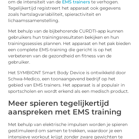
om de intensiteit van de
EMS trainers
te verhogen.
Tegelijkertijd registreert het apparaat ook gegevens
zoals hartslagvariabiliteit, spieractiviteit en
lichaamssamenstelling.
Met behulp van de bijbehorende CURDTI-app kunnen
gebruikers hun trainingsresultaten bekijken en hun
trainingssessies plannen. Het apparaat en het pak bieden
een complete EMS-training die gericht is op het
verbeteren van de gezondheid en fitness van de
gebruiker.
Het SYMBIONT Smart Body Device is ontwikkeld door
Schwa-Medico, een toonaangevend bedrijf op het
gebied van EMS trainers. Het apparaat is al populair in
sportscholen en wordt erkend als een medisch product.
Meer spieren tegelijkertijd
aanspreken met EMS training
Met behulp van elektrische impulsen worden je spieren
gestimuleerd om samen te trekken, waardoor je een
intensieve workout krijgt zonder zware gewichten te