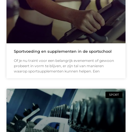
Sportvoeding en supplementen in de sportschool
Of je nu traint voor een belangrijk evenement of gewoon
probeert in vorm te blijven, er zijn tal van manieren
waarop sportsupplementen kunnen helpen. Een
SPORT