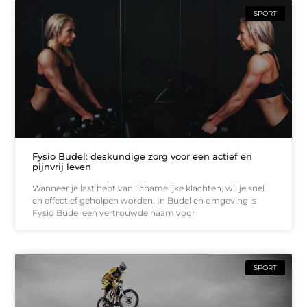
SPORT
Fysio Budel: deskundige zorg voor een actief en
pijnvrij leven
Wanneer je last hebt van lichamelijke klachten, wil je snel
en effectief geholpen worden. In Budel en omgeving is
Fysio Budel een vertrouwde naam voor
SPORT