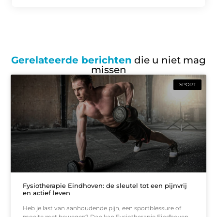
Gerelateerde berichten
die u niet mag
missen
SPORT
Fysiotherapie Eindhoven: de sleutel tot een pijnvrij
en actief leven
Heb je last van aanhoudende pijn, een sportblessure of
moeite met bewegen? Dan kan Fysiotherapie Eindhoven