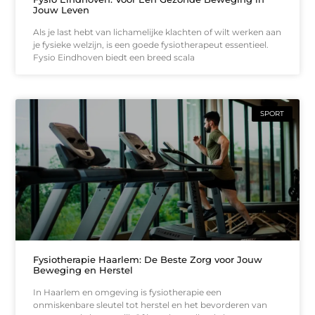
Jouw Leven
Als je last hebt van lichamelijke klachten of wilt werken aan
je fysieke welzijn, is een goede fysiotherapeut essentieel.
Fysio Eindhoven biedt een breed scala
SPORT
Fysiotherapie Haarlem: De Beste Zorg voor Jouw
Beweging en Herstel
In Haarlem en omgeving is fysiotherapie een
onmiskenbare sleutel tot herstel en het bevorderen van