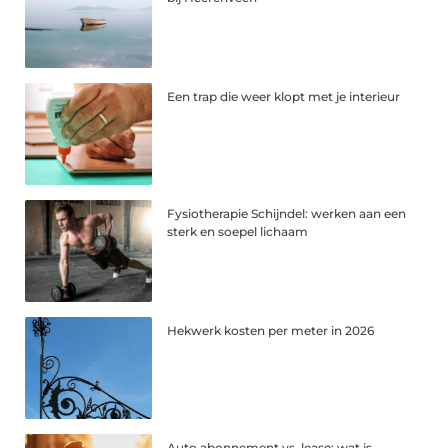
Een trap die weer klopt met je interieur
Fysiotherapie Schijndel: werken aan een
sterk en soepel lichaam
Hekwerk kosten per meter in 2026
Auto abonnement vs. lease: wat is