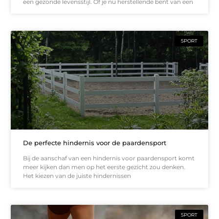
een gezonde levensstijl. Of je nu herstellende bent van een
SPORT
De perfecte hindernis voor de paardensport
Bij de aanschaf van een hindernis voor paardensport komt
meer kijken dan men op het eerste gezicht zou denken.
Het kiezen van de juiste hindernissen
SPORT