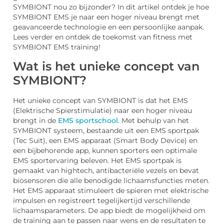
SYMBIONT nou zo bijzonder? In dit artikel ontdek je hoe
SYMBIONT EMS je naar een hoger niveau brengt met
geavanceerde technologie en een persoonlijke aanpak.
Lees verder en ontdek de toekomst van fitness met
SYMBIONT EMS training!
Wat is het unieke concept van
SYMBIONT?
Het unieke concept van SYMBIONT is dat het EMS
(Elektrische Spierstimulatie) naar een hoger niveau
brengt in de
EMS sportschool
. Met behulp van het
SYMBIONT systeem, bestaande uit een EMS sportpak
(Tec Suit), een EMS apparaat (Smart Body Device) en
een bijbehorende app, kunnen sporters een optimale
EMS sportervaring beleven. Het EMS sportpak is
gemaakt van hightech, antibacteriële vezels en bevat
biosensoren die alle benodigde lichaamsfuncties meten.
Het EMS apparaat stimuleert de spieren met elektrische
impulsen en registreert tegelijkertijd verschillende
lichaamsparameters. De app biedt de mogelijkheid om
de training aan te passen naar wens en de resultaten te