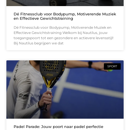
Dé Fitnessclub voor Bodypump, Motiverende Muziek
en Effectieve Gewichtstraining
Dé Fitnessclub voor Bodypump, Motiverende Muziek en
Effectieve Gewichtstraining Welkom bij Nautilus, jouw
toegangspoort tot een gezondere en actievere levensstijl!
Bij Nautilus begrijpen we dat
SPORT
Padel Parade: Jouw poort naar padel perfectie