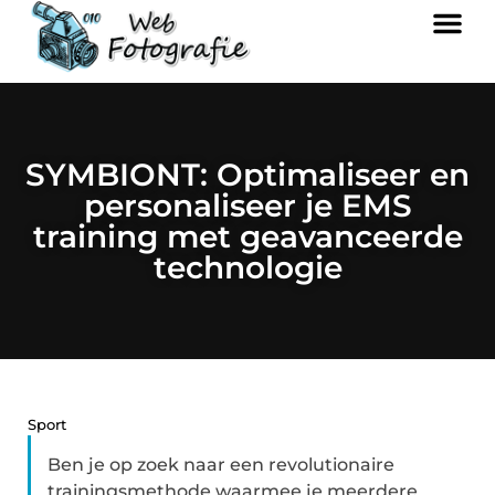
SYMBIONT: Optimaliseer en
personaliseer je EMS
training met geavanceerde
technologie
Sport
Ben je op zoek naar een revolutionaire
trainingsmethode waarmee je meerdere