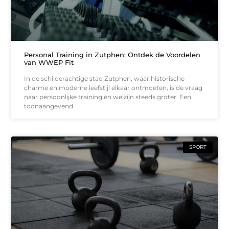
Personal Training in Zutphen: Ontdek de Voordelen
van WWEP Fit
In de schilderachtige stad Zutphen, waar historische
charme en moderne leefstijl elkaar ontmoeten, is de vraag
naar persoonlijke training en welzijn steeds groter. Een
toonaangevend
SPORT