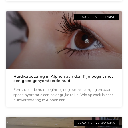
BEAUTY EN VERZORGING
Huidverbetering in Alphen aan den Rijn begint met
een goed gehydrateerde huid
Een stralende huid begint bij de juiste verzorging en daar
speelt hydratatie een belangrijke rol in. Wie op zoek is naar
huidverbetering in Alphen aan
BEAUTY EN VERZORGING