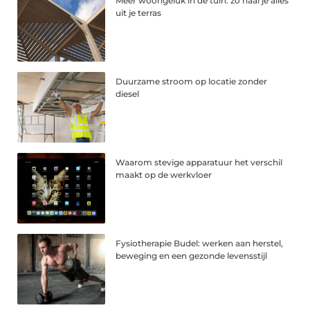
Meer woongeluk in de tuin: zo haal je alles
uit je terras
Duurzame stroom op locatie zonder
diesel
Waarom stevige apparatuur het verschil
maakt op de werkvloer
Fysiotherapie Budel: werken aan herstel,
beweging en een gezonde levensstijl