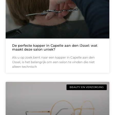
De perfecte kapper in Capelle aan den IJssel: wat
maakt deze salon uniek?
Als u op zoek bent naar een kapper in Capelle aan den
IJssel, is het belangrijk om een salon te vinden die niet
alleen technisch
BEAUTY EN VERZORGING