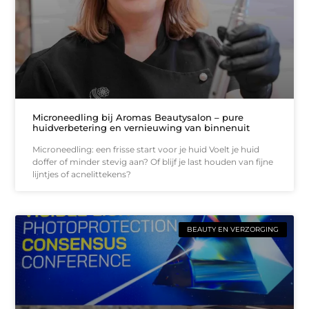
Microneedling bij Aromas Beautysalon – pure
huidverbetering en vernieuwing van binnenuit
Microneedling: een frisse start voor je huid Voelt je huid
doffer of minder stevig aan? Of blijf je last houden van fijne
lijntjes of acnelittekens?
BEAUTY EN VERZORGING