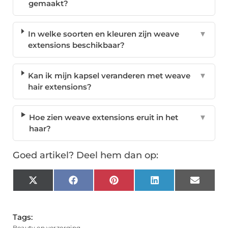
gemaakt?
In welke soorten en kleuren zijn weave
▼
extensions beschikbaar?
Kan ik mijn kapsel veranderen met weave
▼
hair extensions?
Hoe zien weave extensions eruit in het
▼
haar?
Goed artikel? Deel hem dan op:
X
Facebook
Pinterest
LinkedIn
Email
(Twitter)
Tags:
Beauty en verzorging