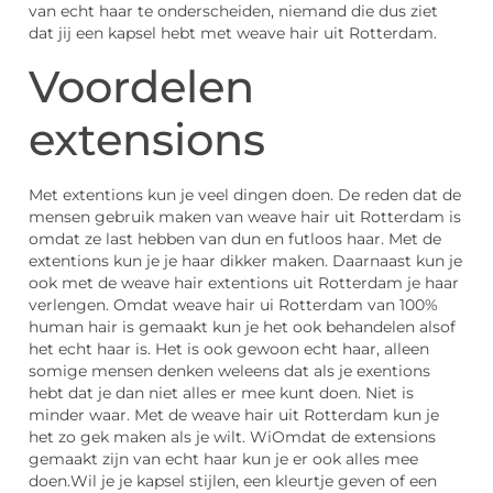
van echt haar te onderscheiden, niemand die dus ziet
dat jij een kapsel hebt met weave hair uit Rotterdam.
Voordelen
extensions
Met extentions kun je veel dingen doen. De reden dat de
mensen gebruik maken van weave hair uit Rotterdam is
omdat ze last hebben van dun en futloos haar. Met de
extentions kun je je haar dikker maken. Daarnaast kun je
ook met de weave hair extentions uit Rotterdam je haar
verlengen. Omdat weave hair ui Rotterdam van 100%
human hair is gemaakt kun je het ook behandelen alsof
het echt haar is. Het is ook gewoon echt haar, alleen
somige mensen denken weleens dat als je exentions
hebt dat je dan niet alles er mee kunt doen. Niet is
minder waar. Met de weave hair uit Rotterdam kun je
het zo gek maken als je wilt. WiOmdat de extensions
gemaakt zijn van echt haar kun je er ook alles mee
doen.Wil je je kapsel stijlen, een kleurtje geven of een