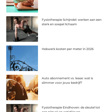
Fysiotherapie Schijndel: werken aan een
sterk en soepel lichaam
Hekwerk kosten per meter in 2026
Auto abonnement vs. lease: wat is
slimmer voor jouw bedrijf?
Fysiotherapie Eindhoven: de sleutel tot
een pijnvrij en actief leven