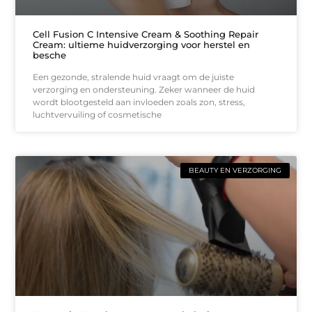
Cell Fusion C Intensive Cream & Soothing Repair
Cream: ultieme huidverzorging voor herstel en
besche
Een gezonde, stralende huid vraagt om de juiste
verzorging en ondersteuning. Zeker wanneer de huid
wordt blootgesteld aan invloeden zoals zon, stress,
luchtvervuiling of cosmetische
BEAUTY EN VERZORGING