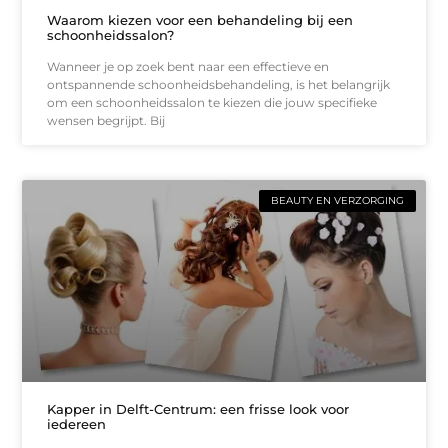
Waarom kiezen voor een behandeling bij een
schoonheidssalon?
Wanneer je op zoek bent naar een effectieve en
ontspannende schoonheidsbehandeling, is het belangrijk
om een schoonheidssalon te kiezen die jouw specifieke
wensen begrijpt. Bij
BEAUTY EN VERZORGING
Kapper in Delft-Centrum: een frisse look voor
iedereen