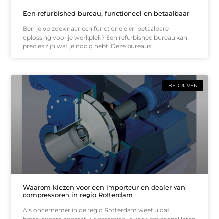
Een refurbished bureau, functioneel en betaalbaar
Ben je op zoek naar een functionele en betaalbare
oplossing voor je werkplek? Een refurbished bureau kan
precies zijn wat je nodig hebt. Deze bureaus
BEDRIJVEN
Waarom kiezen voor een importeur en dealer van
compressoren in regio Rotterdam
Als ondernemer in de regio Rotterdam weet u dat
betrouwbare apparatuur essentieel is voor het soepel laten