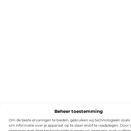
Beheer toestemming
Om de beste ervaringen te bieden, gebruiken wij technologieën zoals
om informatie over je apparaat op te slaan en/of te raadplegen. Door i
stemmen met deze technologieën kunnen wij gegevens zoals surfged