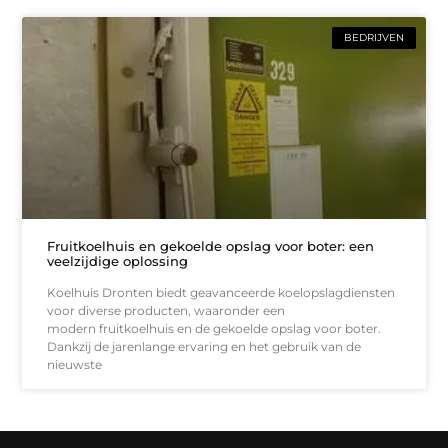
BEDRIJVEN
Fruitkoelhuis en gekoelde opslag voor boter: een
veelzijdige oplossing
Koelhuis Dronten biedt geavanceerde koelopslagdiensten
voor diverse producten, waaronder een
modern fruitkoelhuis en de gekoelde opslag voor boter.
Dankzij de jarenlange ervaring en het gebruik van de
nieuwste