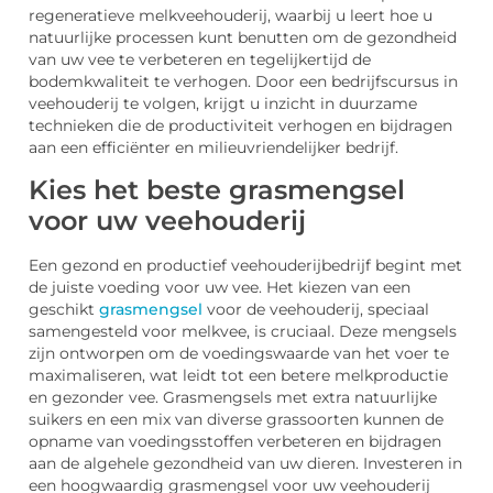
regeneratieve melkveehouderij, waarbij u leert hoe u
natuurlijke processen kunt benutten om de gezondheid
van uw vee te verbeteren en tegelijkertijd de
bodemkwaliteit te verhogen. Door een bedrijfscursus in
veehouderij te volgen, krijgt u inzicht in duurzame
technieken die de productiviteit verhogen en bijdragen
aan een efficiënter en milieuvriendelijker bedrijf.
Kies het beste grasmengsel
voor uw veehouderij
Een gezond en productief veehouderijbedrijf begint met
de juiste voeding voor uw vee. Het kiezen van een
geschikt
grasmengsel
voor de veehouderij, speciaal
samengesteld voor melkvee, is cruciaal. Deze mengsels
zijn ontworpen om de voedingswaarde van het voer te
maximaliseren, wat leidt tot een betere melkproductie
en gezonder vee. Grasmengsels met extra natuurlijke
suikers en een mix van diverse grassoorten kunnen de
opname van voedingsstoffen verbeteren en bijdragen
aan de algehele gezondheid van uw dieren. Investeren in
een hoogwaardig grasmengsel voor uw veehouderij