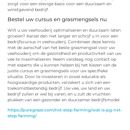
zorgt voor een stevige basis voor een duurzaam en
winstgevend bedrijf.
Bestel uw cursus en grasmengsels nu
Wilt u uw veehouderij optimaliseren en duurzaam laten
groeien? Aarzel dan niet langer en schrijf u in voor een
bedrijfscursus in veehouderij. Combineer deze kennis
met de aanschaf van het beste grasmengsel voor uw
veehouderij om de gezondheid en productiviteit van uw
vee te maximaliseren. Neem vandaag nog contact op
met experts die u kunnen helpen bij het kiezen van de
juiste cursus en grasmengsels voor uw specifieke
situatie. Door te investeren in zowel educatie als
hoogwaardige producten, verzekert u zich van een
toekomstbestendig bedrijf. Uw vee, uw land en uw
bedrijf zullen er wel bij varen, en u zult de vruchten
plukken van een gezonder en duurzamer bedrijfsmodel.
https://puregraze.com/nxt-step-farming/wat-is-pg-nxt-
step-farming/