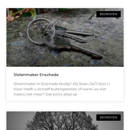
BEDRIJVEN
Slotenmaker Enschede
Slotenmaker in Enschede Nodig? Wij Staan 24/7 Voor U
Klaar Heeft u zichzelf buitengesloten of werkt uw slot
ineens niet meer? Dat komt altijd op
BEDRIJVEN