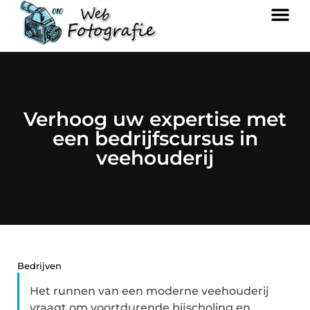
Verhoog uw expertise met
een bedrijfscursus in
veehouderij
Bedrijven
Het runnen van een moderne veehouderij
vraagt om voortdurende bijscholing en