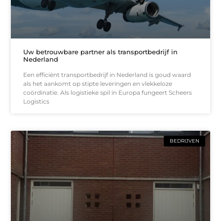
Uw betrouwbare partner als transportbedrijf in
Nederland
Een efficiënt transportbedrijf in Nederland is goud waard
als het aankomt op stipte leveringen en vlekkeloze
coördinatie. Als logistieke spil in Europa fungeert Scheers
Logistics
BEDRIJVEN