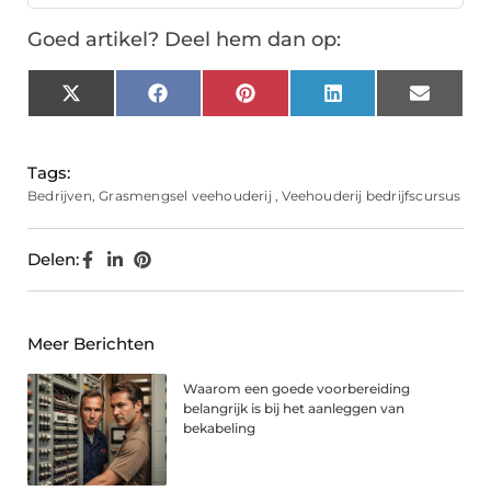
Goed artikel? Deel hem dan op:
X
Facebook
Pinterest
LinkedIn
Email
(Twitter)
Tags:
Bedrijven
,
Grasmengsel veehouderij
,
Veehouderij bedrijfscursus
Delen:
Meer Berichten
Waarom een goede voorbereiding
belangrijk is bij het aanleggen van
bekabeling