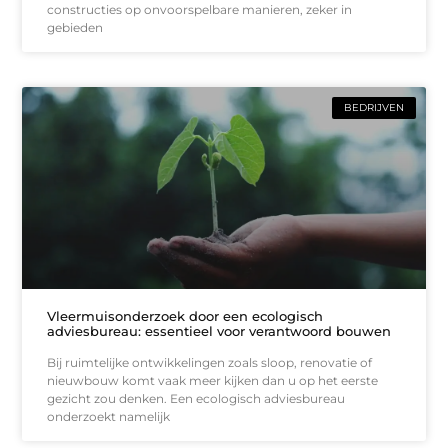
constructies op onvoorspelbare manieren, zeker in
gebieden
BEDRIJVEN
Vleermuisonderzoek door een ecologisch
adviesbureau: essentieel voor verantwoord bouwen
Bij ruimtelijke ontwikkelingen zoals sloop, renovatie of
nieuwbouw komt vaak meer kijken dan u op het eerste
gezicht zou denken. Een ecologisch adviesbureau
onderzoekt namelijk