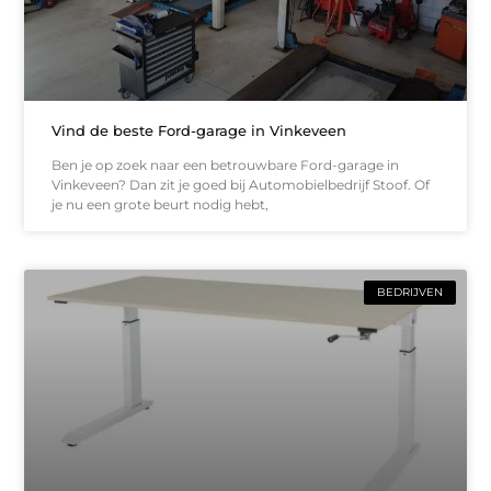
Vind de beste Ford-garage in Vinkeveen
Ben je op zoek naar een betrouwbare Ford-garage in
Vinkeveen? Dan zit je goed bij Automobielbedrijf Stoof. Of
je nu een grote beurt nodig hebt,
BEDRIJVEN