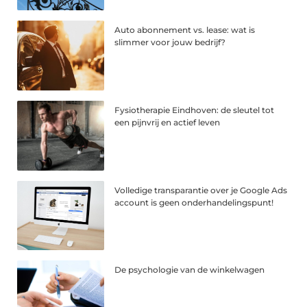
Auto abonnement vs. lease: wat is
slimmer voor jouw bedrijf?
Fysiotherapie Eindhoven: de sleutel tot
een pijnvrij en actief leven
Volledige transparantie over je Google Ads
account is geen onderhandelingspunt!
De psychologie van de winkelwagen