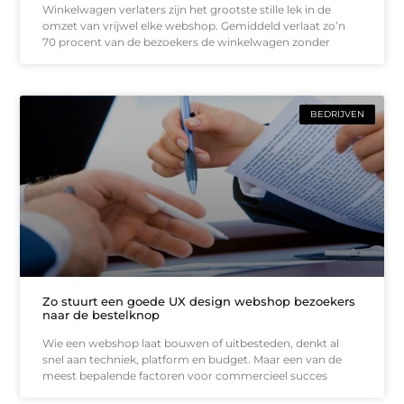
Winkelwagen verlaters zijn het grootste stille lek in de
omzet van vrijwel elke webshop. Gemiddeld verlaat zo’n
70 procent van de bezoekers de winkelwagen zonder
BEDRIJVEN
Zo stuurt een goede UX design webshop bezoekers
naar de bestelknop
Wie een webshop laat bouwen of uitbesteden, denkt al
snel aan techniek, platform en budget. Maar een van de
meest bepalende factoren voor commercieel succes