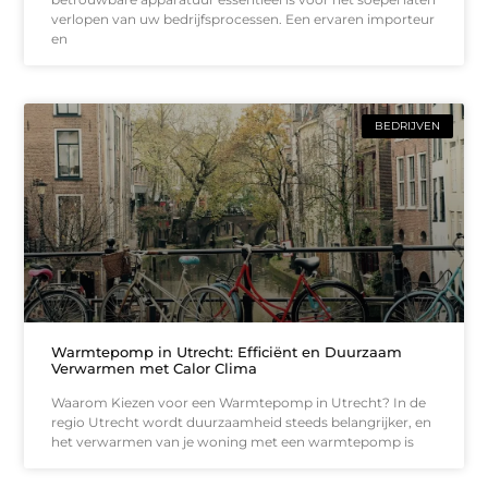
verlopen van uw bedrijfsprocessen. Een ervaren importeur
en
BEDRIJVEN
Warmtepomp in Utrecht: Efficiënt en Duurzaam
Verwarmen met Calor Clima
Waarom Kiezen voor een Warmtepomp in Utrecht? In de
regio Utrecht wordt duurzaamheid steeds belangrijker, en
het verwarmen van je woning met een warmtepomp is