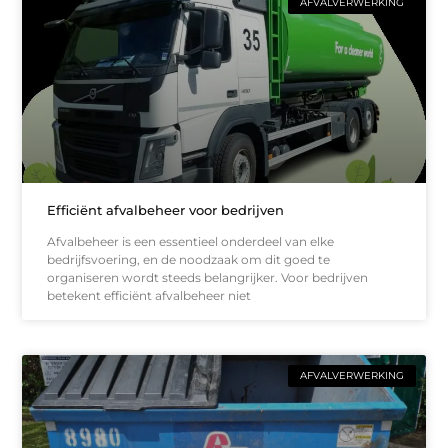
AFVALVERWERKING
Efficiënt afvalbeheer voor bedrijven
Afvalbeheer is een essentieel onderdeel van elke
bedrijfsvoering, en de noodzaak om dit goed te
organiseren wordt steeds belangrijker. Voor bedrijven
betekent efficiënt afvalbeheer niet
AFVALVERWERKING