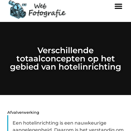
Verschillende
totaalconcepten op het
gebied van hotelinrichting
Afvalverwerking
Een hotelinrichting is een nauwkeurige
aangelegenheid. Daarom is het verstandig om