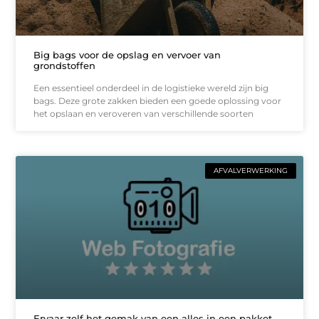
Big bags voor de opslag en vervoer van
grondstoffen
Een essentieel onderdeel in de logistieke wereld zijn big
bags. Deze grote zakken bieden een goede oplossing voor
het opslaan en veroveren van verschillende soorten
AFVALVERWERKING
Ervaar zelf het gemak van een alles in een pakket