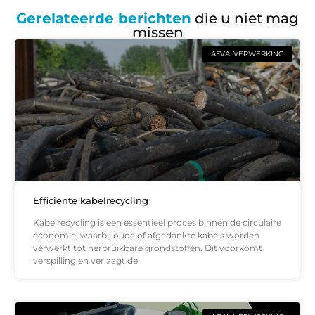
Gerelateerde berichten
die u niet mag
missen
AFVALVERWERKING
Efficiënte kabelrecycling
Kabelrecycling is een essentieel proces binnen de circulaire
economie, waarbij oude of afgedankte kabels worden
verwerkt tot herbruikbare grondstoffen. Dit voorkomt
verspilling en verlaagt de