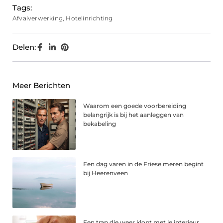
Tags:
Afvalverwerking
,
Hotelinrichting
Delen:
Meer Berichten
Waarom een goede voorbereiding
belangrijk is bij het aanleggen van
bekabeling
Een dag varen in de Friese meren begint
bij Heerenveen
Een trap die weer klopt met je interieur