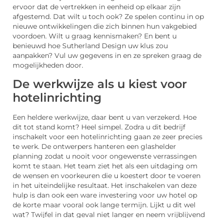
ervoor dat de vertrekken in eenheid op elkaar zijn
afgestemd. Dat wilt u toch ook? Ze spelen continu in op
nieuwe ontwikkelingen die zich binnen hun vakgebied
voordoen. Wilt u graag kennismaken? En bent u
benieuwd hoe Sutherland Design uw klus zou
aanpakken? Vul uw gegevens in en ze spreken graag de
mogelijkheden door.
De werkwijze als u kiest voor
hotelinrichting
Een heldere werkwijze, daar bent u van verzekerd. Hoe
dit tot stand komt? Heel simpel. Zodra u dit bedrijf
inschakelt voor een hotelinrichting gaan ze zeer precies
te werk. De ontwerpers hanteren een glashelder
planning zodat u nooit voor ongewenste verrassingen
komt te staan. Het team ziet het als een uitdaging om
de wensen en voorkeuren die u koestert door te voeren
in het uiteindelijke resultaat. Het inschakelen van deze
hulp is dan ook een ware investering voor uw hotel op
de korte maar vooral ook lange termijn. Lijkt u dit wel
wat? Twijfel in dat geval niet langer en neem vrijblijvend