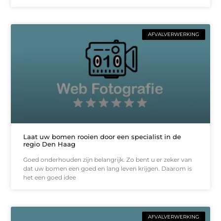
AFVALVERWERKING
Laat uw bomen rooien door een specialist in de
regio Den Haag
Goed onderhouden zijn belangrijk. Zo bent u er zeker van
dat uw bomen een goed en lang leven krijgen. Daarom is
het een goed idee
AFVALVERWERKING