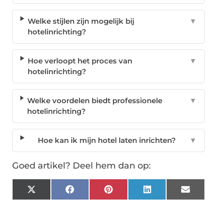
Welke stijlen zijn mogelijk bij
▼
hotelinrichting?
Hoe verloopt het proces van
▼
hotelinrichting?
Welke voordelen biedt professionele
▼
hotelinrichting?
Hoe kan ik mijn hotel laten inrichten?
▼
Goed artikel? Deel hem dan op:
X
Facebook
Pinterest
LinkedIn
Email
(Twitter)