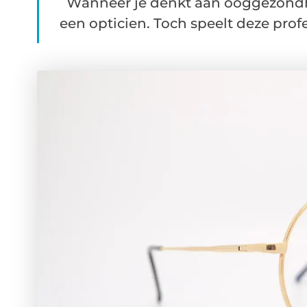
Wanneer je denkt aan ooggezondhe
een opticien. Toch speelt deze profes