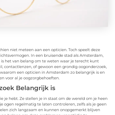
ien niet meteen aan een opticien. Toch speelt deze
gezichtsvermogen. In een bruisende stad als Amsterdam,
 is het van belang om te weten waar je terecht kunt
ril, contactlenzen, of gewoon een grondig oogonderzoek,
nt waarom een opticien in Amsterdam zo belangrijk is en
 voor al je oogzorgbehoeften.
ek Belangrijk is
e je hebt. Ze stellen je in staat om de wereld om je heen
e ogen regelmatig te laten controleren, zelfs als je geen
kelen zich langzaam en kunnen onopgemerkt blijven