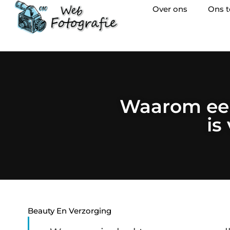
Over ons
Ons 
Waarom een
is
Beauty En Verzorging