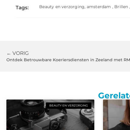
Beauty en verzorging
,
amsterdam
,
Brillen
Tags:
← VORIG
Ontdek Betrouwbare Koeriersdiensten in Zeeland met RM
Gerelat
BEAUTY EN VERZORGING