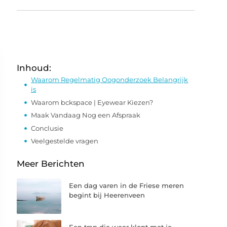
Inhoud:
Waarom Regelmatig Oogonderzoek Belangrijk
is
Waarom bckspace | Eyewear Kiezen?
Maak Vandaag Nog een Afspraak
Conclusie
Veelgestelde vragen
Meer Berichten
Een dag varen in de Friese meren
begint bij Heerenveen
Een trap die weer klopt met je