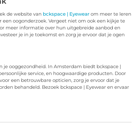
ak
zoek de website van
bckspace | Eyewear
om meer te leren
 een oogonderzoek. Vergeet niet om ook een kijkje te
or meer informatie over hun uitgebreide aanbod en
esteer je in je toekomst en zorg je ervoor dat je ogen
an je ooggezondheid. In Amsterdam biedt bckspace |
persoonlijke service, en hoogwaardige producten. Door
voor een betrouwbare opticien, zorg je ervoor dat je
 worden behandeld. Bezoek bckspace | Eyewear en ervaar