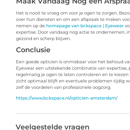
Maak Vandaag Nog een Afspra
Het is nooit te vroeg om voor je ogen te zorgen. Be
over hun diensten en om een afspraak te maken voor
nemen op de
homepage van bckspace | Eyewear
vo
expertise. Door vandaag nog actie te ondernemen, inv
gezond en scherp blijven.
Conclusie
Een goede opticien is onmisbaar voor het behoud v
Eyewear een uitstekende combinatie van expertise, 
regelmatig je ogen te laten controleren en te kiezen 
zicht optimaal blijft en eventuele problemen tijdig
zelf de voordelen van professionele oogzorg.
https://www.bckspace.nl/opticien-amsterdam/
Veelgestelde vragen