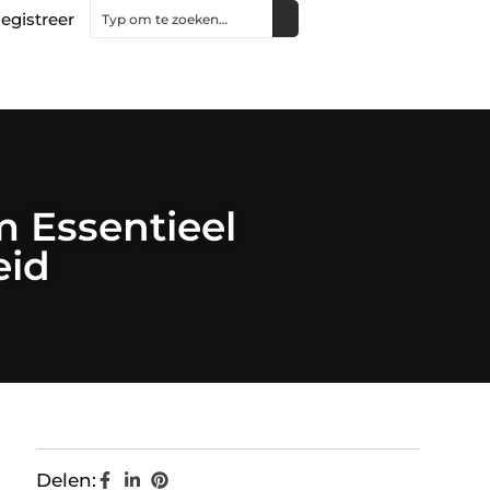
egistreer
 Essentieel
eid
Delen: