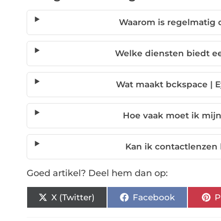
Waarom is regelmatig 
Welke diensten biedt e
Wat maakt bckspace | 
Hoe vaak moet ik mijn
Kan ik contactlenzen 
Goed artikel? Deel hem dan op:
X (Twitter)
Facebook
P