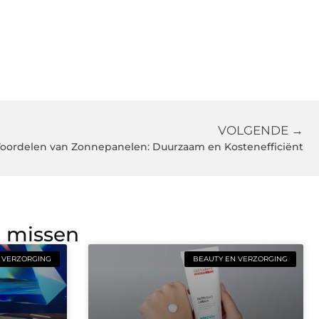
VOLGENDE →
oordelen van Zonnepanelen: Duurzaam en Kostenefficiënt
g missen
 VERZORGING
BEAUTY EN VERZORGING