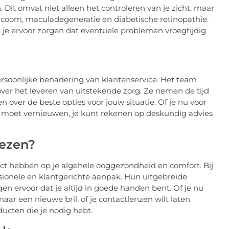
 Dit omvat niet alleen het controleren van je zicht, maar
ucoom, maculadegeneratie en diabetische retinopathie.
je ervoor zorgen dat eventuele problemen vroegtijdig
rsoonlijke benadering van klantenservice. Het team
 over het leveren van uitstekende zorg. Ze nemen de tijd
n over de beste opties voor jouw situatie. Of je nu voor
ift moet vernieuwen, je kunt rekenen op deskundig advies
ezen?
act hebben op je algehele ooggezondheid en comfort. Bij
sionele en klantgerichte aanpak. Hun uitgebreide
en ervoor dat je altijd in goede handen bent. Of je nu
ar een nieuwe bril, of je contactlenzen wilt laten
ucten die je nodig hebt.