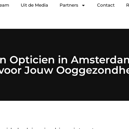
team
Uit de Media
Partners
Contact
R
 Opticien in Amsterdam
 voor Jouw Ooggezondh