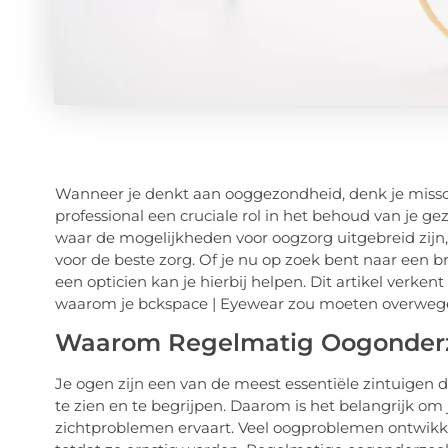
Wanneer je denkt aan ooggezondheid, denk je missch
professional een cruciale rol in het behoud van je 
waar de mogelijkheden voor oogzorg uitgebreid zijn,
voor de beste zorg. Of je nu op zoek bent naar een b
een opticien kan je hierbij helpen. Dit artikel verke
waarom je bckspace | Eyewear zou moeten overwegen
Waarom Regelmatig Oogonderzo
Je ogen zijn een van de meest essentiële zintuigen di
te zien en te begrijpen. Daarom is het belangrijk om j
zichtproblemen ervaart. Veel oogproblemen ontwik