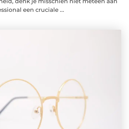
id, denk je misschien niet meteen aan
sional een cruciale ...