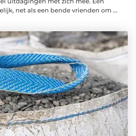
el uitdagingen met zich mee. Een
ijk, net als een bende vrienden om ...