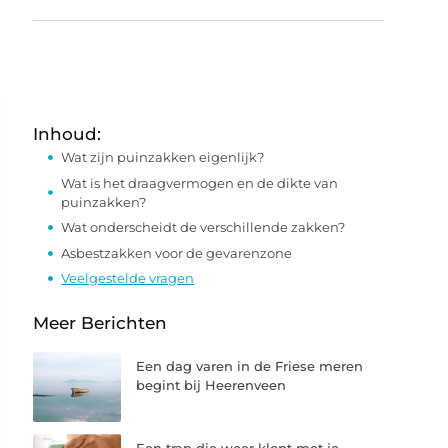
Inhoud:
Wat zijn puinzakken eigenlijk?
Wat is het draagvermogen en de dikte van
puinzakken?
Wat onderscheidt de verschillende zakken?
Asbestzakken voor de gevarenzone
Veelgestelde vragen
Meer Berichten
Een dag varen in de Friese meren
begint bij Heerenveen
Een trap die weer klopt met je