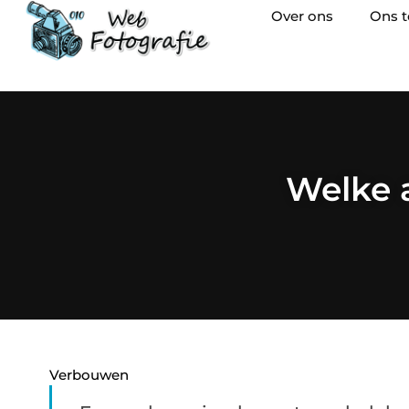
Over ons
Ons 
Welke a
Verbouwen