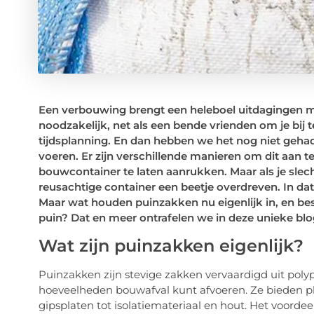
Een verbouwing brengt een heleboel uitdagingen me
noodzakelijk, net als een bende vrienden om je bij te
tijdsplanning. En dan hebben we het nog niet gehad
voeren. Er zijn verschillende manieren om dit aan
bouwcontainer te laten aanrukken. Maar als je slec
reusachtige container een beetje overdreven. In dat 
Maar wat houden puinzakken nu eigenlijk in, en bes
puin? Dat en meer ontrafelen we in deze unieke blo
Wat zijn puinzakken eigenlijk?
Puinzakken zijn stevige zakken vervaardigd uit pol
hoeveelheden bouwafval kunt afvoeren. Ze bieden pl
gipsplaten tot isolatiemateriaal en hout. Het voorde