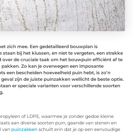
t zich mee. Een gedetailleerd bouwplan is
 staan bij het klussen, en niet te vergeten, een strakke
 over de cruciale taak om het bouwpuin efficiënt af te
 te pakken. Zo kan je overwegen een imposante
hts een bescheiden hoeveelheid puin hebt, is zo’n
geval zijn de juiste puinzakken wellicht de beste optie.
taan er speciale varianten voor verschillende soorten
g.
ypropyleen of LDPE, waarmee je zonder gedoe kleine
aats aan diverse soorten puin, gaande van stenen en
el van
puinzakken
schuilt erin dat je op een eenvoudige