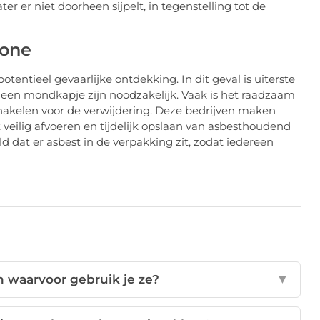
er er niet doorheen sijpelt, in tegenstelling tot de
zone
tentieel gevaarlijke ontdekking. In dit geval is uiterste
n mondkapje zijn noodzakelijk. Vaak is het raadzaam
chakelen voor de verwijdering. Deze bedrijven maken
 veilig afvoeren en tijdelijk opslaan van asbesthoudend
d dat er asbest in de verpakking zit, zodat iedereen
n waarvoor gebruik je ze?
▼