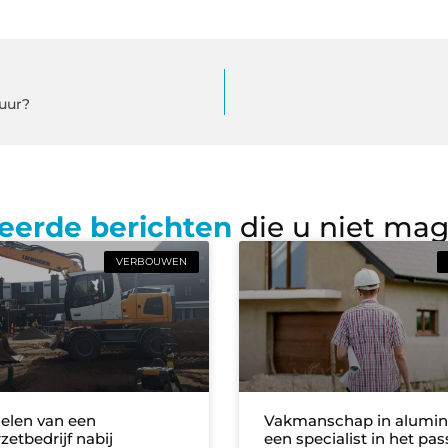
uur?
eerde berichten
die u niet ma
VERBOUWEN
elen van een
Vakmanschap in alumi
etbedrijf nabij
een specialist in het pas