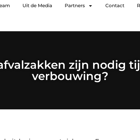
team
Uit de Media
Partners
Contact
R
fvalzakken zijn nodig ti
verbouwing?