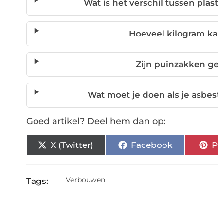
Wat is het verschil tussen pla
Hoeveel kilogram k
Zijn puinzakken ge
Wat moet je doen als je asbes
Goed artikel? Deel hem dan op:
X (Twitter)
Facebook
P
Verbouwen
Tags: