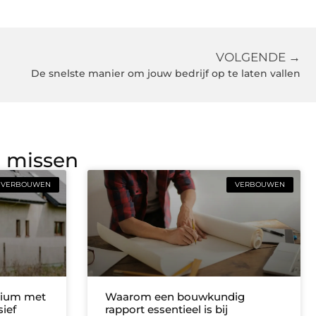
VOLGENDE →
De snelste manier om jouw bedrijf op te laten vallen
g missen
VERBOUWEN
VERBOUWEN
nium met
Waarom een bouwkundig
sief
rapport essentieel is bij