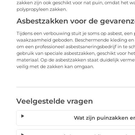
zakken zijn ook geschikt voor nat puin, omdat het wat
polypropyleen zakken.
Asbestzakken voor de gevaren
Tijdens een verbouwing stuit je soms op asbest, een po
waakzaamheid geboden. Beschermende kleding en ee
om een professioneel asbestsaneringsbedrijf in te s
gebruik van speciale asbestzakken, geschikt voor het
materiaal. Op de asbestzakken staat duidelijk vermel
veilig met de zakken kan omgaan.
Veelgestelde vragen
Wat zijn puinzakken e