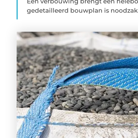
Een verbouwing brengt een helebo
gedetailleerd bouwplan is noodzakel