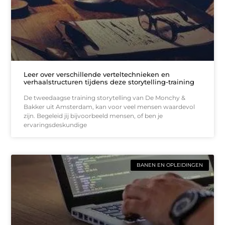
Leer over verschillende verteltechnieken en
verhaalstructuren tijdens deze storytelling-training
De tweedaagse training storytelling van De Monchy &
Bakker uit Amsterdam, kan voor veel mensen waardevol
zijn. Begeleid jij bijvoorbeeld mensen, of ben je
ervaringsdeskundige
BANEN EN OPLEIDINGEN