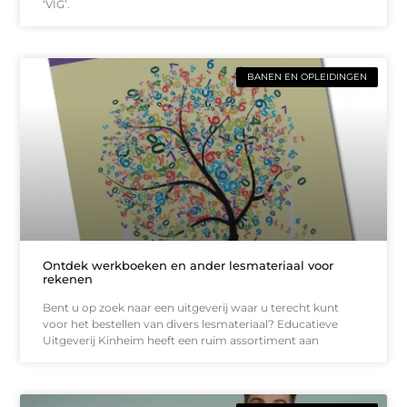
‘VIG’.
BANEN EN OPLEIDINGEN
Ontdek werkboeken en ander lesmateriaal voor
rekenen
Bent u op zoek naar een uitgeverij waar u terecht kunt
voor het bestellen van divers lesmateriaal? Educatieve
Uitgeverij Kinheim heeft een ruim assortiment aan