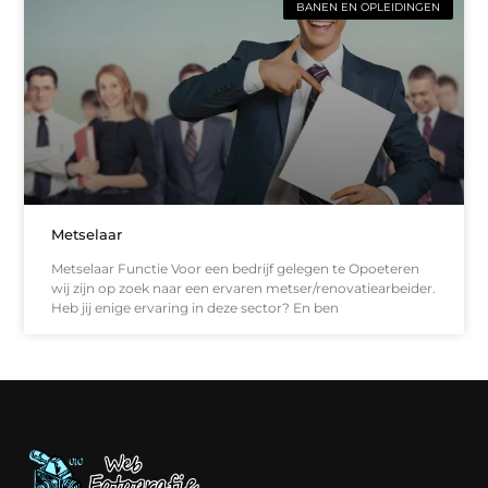
BANEN EN OPLEIDINGEN
Metselaar
Metselaar Functie Voor een bedrijf gelegen te Opoeteren
wij zijn op zoek naar een ervaren metser/renovatiearbeider.
Heb jij enige ervaring in deze sector? En ben