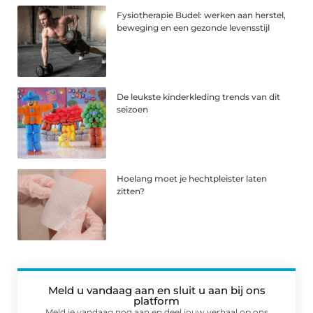
Fysiotherapie Budel: werken aan herstel,
beweging en een gezonde levensstijl
De leukste kinderkleding trends van dit
seizoen
Hoelang moet je hechtpleister laten
zitten?
Meld u vandaag aan en sluit u aan bij ons
platform
Meld je vandaag nog aan en deel jouw verhaal op ons