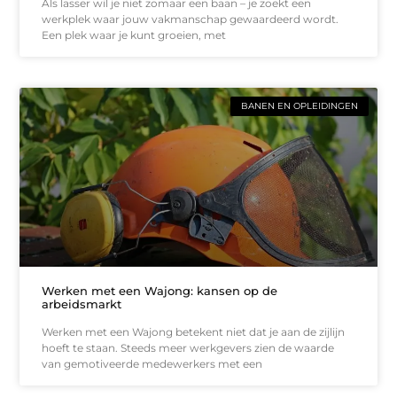
Als lasser wil je niet zomaar een baan – je zoekt een
werkplek waar jouw vakmanschap gewaardeerd wordt.
Een plek waar je kunt groeien, met
BANEN EN OPLEIDINGEN
Werken met een Wajong: kansen op de
arbeidsmarkt
Werken met een Wajong betekent niet dat je aan de zijlijn
hoeft te staan. Steeds meer werkgevers zien de waarde
van gemotiveerde medewerkers met een