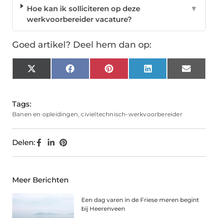
Hoe kan ik solliciteren op deze
▼
werkvoorbereider vacature?
Goed artikel? Deel hem dan op:
X
Facebook
Pinterest
LinkedIn
Email
(Twitter)
Tags:
Banen en opleidingen
,
civieltechnisch-werkvoorbereider
Delen:
Meer Berichten
Een dag varen in de Friese meren begint
bij Heerenveen