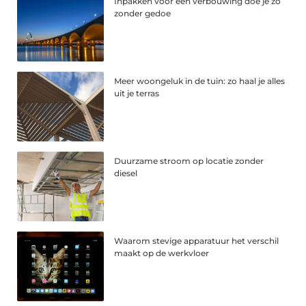
Inpakken voor een verbouwing doe je zo
zonder gedoe
Meer woongeluk in de tuin: zo haal je alles
uit je terras
Duurzame stroom op locatie zonder
diesel
Waarom stevige apparatuur het verschil
maakt op de werkvloer