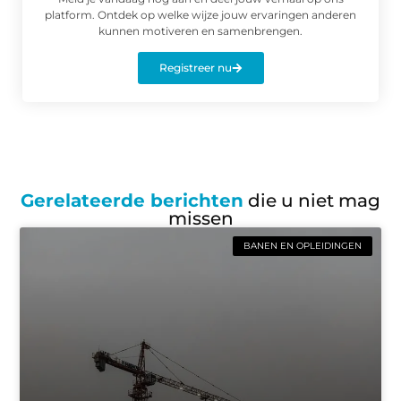
platform. Ontdek op welke wijze jouw ervaringen anderen
kunnen motiveren en samenbrengen.
Registreer nu
Gerelateerde berichten
die u niet mag
missen
BANEN EN OPLEIDINGEN