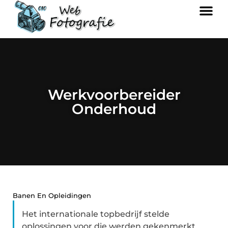
Werkvoorbereider
Onderhoud
Banen En Opleidingen
Het internationale topbedrijf stelde
oplossingen voor die werden gekenmerkt