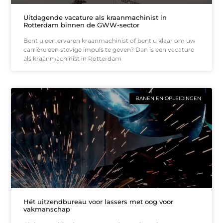
Uitdagende vacature als kraanmachinist in
Rotterdam binnen de GWW-sector
Bent u een ervaren kraanmachinist of bent u klaar om uw
carrière een stevige impuls te geven? Dan is een vacature
als kraanmachinist in Rotterdam
BANEN EN OPLEIDINGEN
Hét uitzendbureau voor lassers met oog voor
vakmanschap