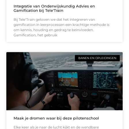
Integratie van Onderwijskundig Advies en
Gamification bij Tele'Train
Bij Tele’Train geloven we dat het integreren van
gamification in leerprocessen een krachtige methode is
om kennis, houding en gedrag te beïnvloeden.
Gamification, het gebruik
BANEN EN OPLEIDINGEN
Maak je dromen waar bij deze pilotenschool
Elke keer als je naar de lucht kijkt en de wendbare