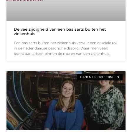
De veelzijdigheid van een basisarts buiten het
ziekenhuis
Een basisarts buiten het ziekenhuis vervult een cruciale rol
in de hedendaagse gezondheidszorg. Waar men vaak
denkt aan artsen binnen de muren van een ziekenhuis,
BANEN EN OPLEIDINGEN