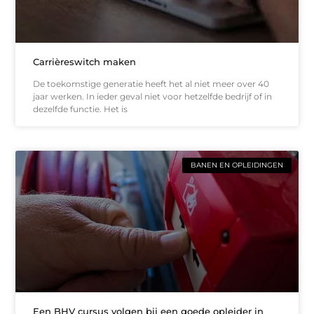
Carrièreswitch maken
De toekomstige generatie heeft het al niet meer over 40
jaar werken. In ieder geval niet voor hetzelfde bedrijf of in
dezelfde functie. Het is
BANEN EN OPLEIDINGEN
Een BHV cursus volgen bij een goede opleider in