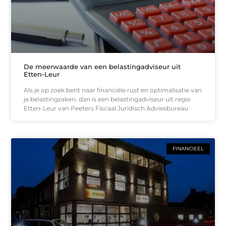
De meerwaarde van een belastingadviseur uit
Etten-Leur
Als je op zoek bent naar financiële rust en optimalisatie van
je belastingzaken, dan is een belastingadviseur uit regio
Etten-Leur van Peeters Fiscaal Juridisch Adviesbureau
FINANCIEEL