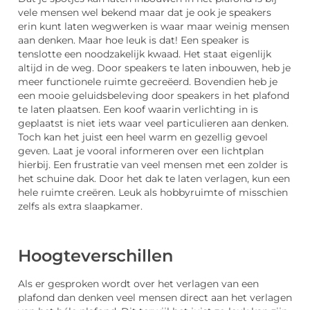
vele mensen wel bekend maar dat je ook je speakers
erin kunt laten wegwerken is waar maar weinig mensen
aan denken. Maar hoe leuk is dat! Een speaker is
tenslotte een noodzakelijk kwaad. Het staat eigenlijk
altijd in de weg. Door speakers te laten inbouwen, heb je
meer functionele ruimte gecreëerd. Bovendien heb je
een mooie geluidsbeleving door speakers in het plafond
te laten plaatsen. Een koof waarin verlichting in is
geplaatst is niet iets waar veel particulieren aan denken.
Toch kan het juist een heel warm en gezellig gevoel
geven. Laat je vooral informeren over een lichtplan
hierbij. Een frustratie van veel mensen met een zolder is
het schuine dak. Door het dak te laten verlagen, kun een
hele ruimte creëren. Leuk als hobbyruimte of misschien
zelfs als extra slaapkamer.
Hoogteverschillen
Als er gesproken wordt over het verlagen van een
plafond dan denken veel mensen direct aan het verlagen