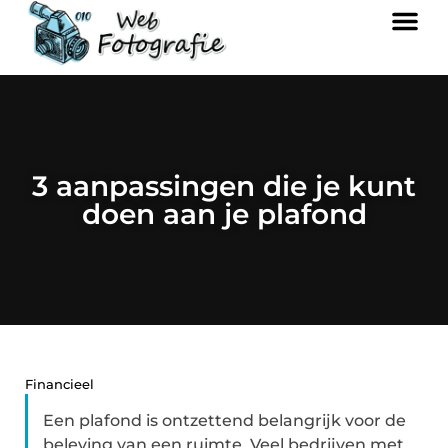
3 aanpassingen die je kunt
doen aan je plafond
Financieel
Een plafond is ontzettend belangrijk voor de
beleving van een ruimte. Veel bedrijven met