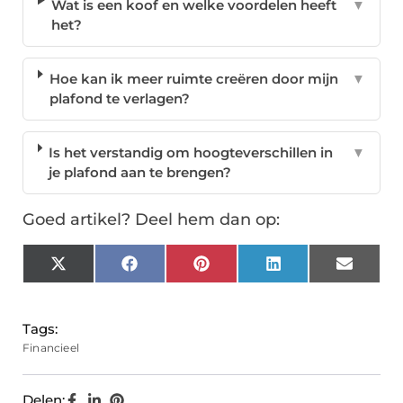
Wat is een koof en welke voordelen heeft
▼
het?
Hoe kan ik meer ruimte creëren door mijn
▼
plafond te verlagen?
Is het verstandig om hoogteverschillen in
▼
je plafond aan te brengen?
Goed artikel? Deel hem dan op:
X
Facebook
Pinterest
LinkedIn
Email
(Twitter)
Tags:
Financieel
Delen: