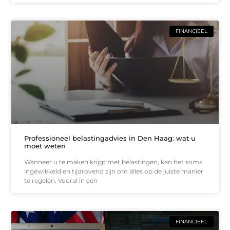
FINANCIEEL
Professioneel belastingadvies in Den Haag: wat u
moet weten
Wanneer u te maken krijgt met belastingen, kan het soms
ingewikkeld en tijdrovend zijn om alles op de juiste manier
te regelen. Vooral in een
FINANCIEEL