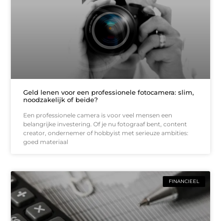
Geld lenen voor een professionele fotocamera: slim,
noodzakelijk of beide?
Een professionele camera is voor veel mensen een
belangrijke investering. Of je nu fotograaf bent, content
creator, ondernemer of hobbyist met serieuze ambities:
goed materiaal
FINANCIEEL