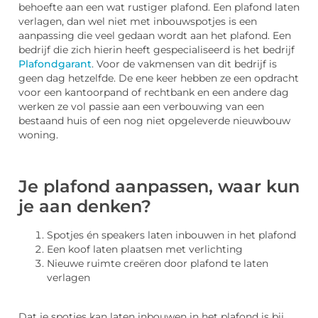
behoefte aan een wat rustiger plafond. Een plafond laten
verlagen, dan wel niet met inbouwspotjes is een
aanpassing die veel gedaan wordt aan het plafond. Een
bedrijf die zich hierin heeft gespecialiseerd is het bedrijf
Plafondgarant
. Voor de vakmensen van dit bedrijf is
geen dag hetzelfde. De ene keer hebben ze een opdracht
voor een kantoorpand of rechtbank en een andere dag
werken ze vol passie aan een verbouwing van een
bestaand huis of een nog niet opgeleverde nieuwbouw
woning.
Je plafond aanpassen, waar kun
je aan denken?
Spotjes én speakers laten inbouwen in het plafond
Een koof laten plaatsen met verlichting
Nieuwe ruimte creëren door plafond te laten
verlagen
Dat je spotjes kan laten inbouwen in het plafond is bij