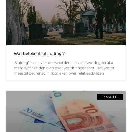
Wat betekent 'afsluiting'?
‘Sluiting’ is een van die woorden die vaak wordt gebruikt,
maar waar zelden diep over wordt nagedacht. Het wordt
meestal begrensd in rubrieken over relatieadviezen
FINANCIEEL