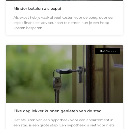
Minder betalen als expat
Als expat heb je vaak al veel kosten voor de boeg, door een
expat financieel adviseur aan te nemen kun je een hoop
kosten besparen.
FINANCIEEL
Elke dag lekker kunnen genieten van de stad
Het afsluiten van een hypotheek voor een appartement in
een stad is een grote stap. Een hypotheek is niet voor niets