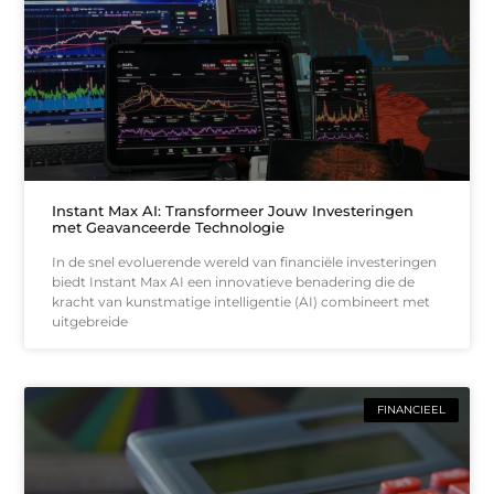
Instant Max AI: Transformeer Jouw Investeringen
met Geavanceerde Technologie
In de snel evoluerende wereld van financiële investeringen
biedt Instant Max AI een innovatieve benadering die de
kracht van kunstmatige intelligentie (AI) combineert met
uitgebreide
FINANCIEEL