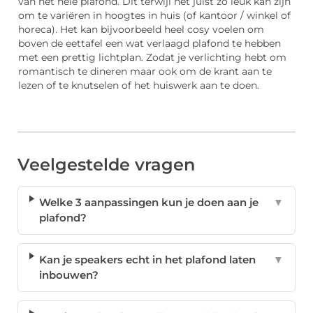
van het héle plafond. Dit terwijl het juist zo leuk kan zijn
om te variëren in hoogtes in huis (of kantoor / winkel of
horeca). Het kan bijvoorbeeld heel cosy voelen om
boven de eettafel een wat verlaagd plafond te hebben
met een prettig lichtplan. Zodat je verlichting hebt om
romantisch te dineren maar ook om de krant aan te
lezen of te knutselen of het huiswerk aan te doen.
Veelgestelde vragen
Welke 3 aanpassingen kun je doen aan je
▼
plafond?
Kan je speakers echt in het plafond laten
▼
inbouwen?