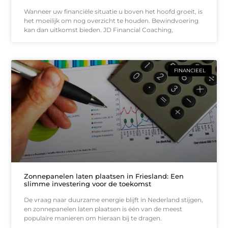
Wanneer uw financiële situatie u boven het hoofd groeit, is
het moeilijk om nog overzicht te houden. Bewindvoering
kan dan uitkomst bieden. JD Financial Coaching,
FINANCIEEL
Zonnepanelen laten plaatsen in Friesland: Een
slimme investering voor de toekomst
De vraag naar duurzame energie blijft in Nederland stijgen,
en zonnepanelen laten plaatsen is één van de meest
populaire manieren om hieraan bij te dragen.