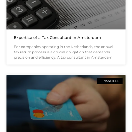
Expertise of a Tax Consultant in Amsterdam
For companies operating in the Netherlands, the annual
tax return process is a crucial obligation that demands
precision and efficiency. A tax consultant in Amsterdam
FINANCIEEL