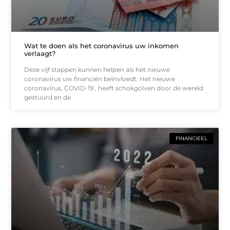
Wat te doen als het coronavirus uw inkomen
verlaagt?
Deze vijf stappen kunnen helpen als het nieuwe
coronavirus uw financiën beïnvloedt. Het nieuwe
coronavirus, COVID-19 , heeft schokgolven door de wereld
gestuurd en de
FINANCIEEL