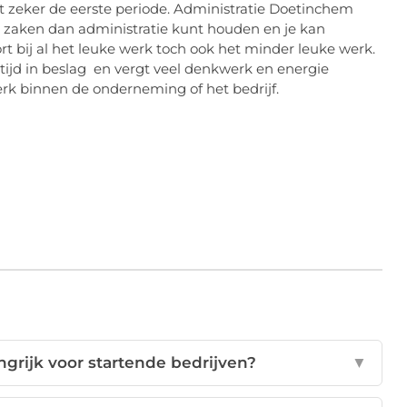
pt zeker de eerste periode. Administratie Doetinchem
re zaken dan administratie kunt houden en je kan
rt bij al het leuke werk toch ook het minder leuke werk.
tijd in beslag en vergt veel denkwerk en energie
erk binnen de onderneming of het bedrijf.
ngrijk voor startende bedrijven?
▼