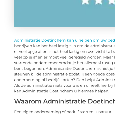
Administratie Doetinchem kan u helpen om uw bedri
bedrijven kan het heel lastig zijn om de administrat
er veel op je af en is het heel lastig om overzicht te
veel op je af en er moet veel geregeld worden. Maar he
startende ondernemer omdat je het allemaal rustig ui
bent begonnen. Administratie Doetinchem schiet je te
steunen bij de administratie zodat jij een goede opst
onderneming of bedrijf starten? Dan helpt Administr
Als de administratie niets voor u is en u heeft hierb
kan Administratie Doetinchem u hiermee helpen.
Waarom Administratie Doetinc
Een eigen onderneming of bedrijf starten is natuurli