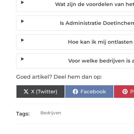
Wat zijn de voordelen van he
Is Administratie Doetinche
Hoe kan ik mij ontlasten
Voor welke bedrijven is
Goed artikel? Deel hem dan op:
X (Twitter)
Facebook
P
Bedrijven
Tags: