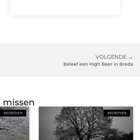
VOLGENDE →
Beleef een High Beer in Breda
g missen
BEDRIJVEN
BEDRIJVEN