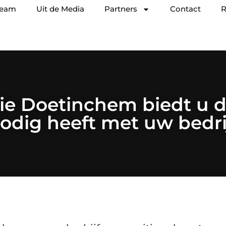
team
Uit de Media
Partners
Contact
R
ie Doetinchem biedt u d
odig heeft met uw bedri