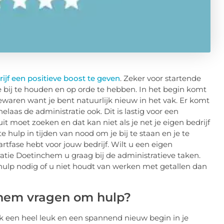
jf een positieve boost te geven
. Zeker voor startende
ie bij te houden en op orde te hebben. In het begin komt
 bewaren want je bent natuurlijk nieuw in het vak. Er komt
laas de administratie ook. Dit is lastig voor een
t moet zoeken en dat kan niet als je net je eigen bedrijf
 hulp in tijden van nood om je bij te staan en je te
artfase hebt voor jouw bedrijf. Wilt u een eigen
atie Doetinchem u graag bij de administratieve taken.
ij hulp nodig of u niet houdt van werken met getallen dan
hem vragen om hulp?
jk een heel leuk en een spannend nieuw begin in je