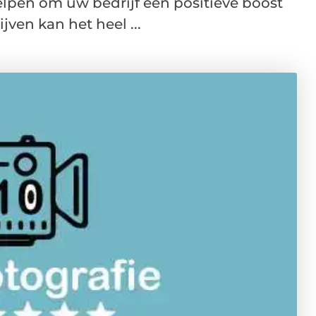
lpen om uw bedrijf een positieve boost
jven kan het heel ...