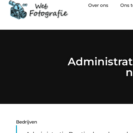
Over ons
Ons 
Administrat
n
Bedrijven