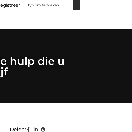
egistreer
e hulp die u
jf
Delen: