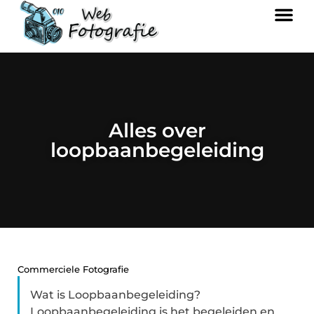
Alles over
loopbaanbegeleiding
Commerciele Fotografie
Wat is Loopbaanbegeleiding?
Loopbaanbegeleiding is het begeleiden en