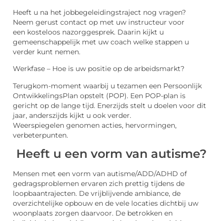
Heeft u na het jobbegeleidingstraject nog vragen?
Neem gerust contact op met uw instructeur voor
een kosteloos nazorggesprek. Daarin kijkt u
gemeenschappelijk met uw coach welke stappen u
verder kunt nemen.
Werkfase – Hoe is uw positie op de arbeidsmarkt?
Terugkom-moment waarbij u tezamen een Persoonlijk
OntwikkelingsPlan opstelt (POP). Een POP-plan is
gericht op de lange tijd. Enerzijds stelt u doelen voor dit
jaar, anderszijds kijkt u ook verder.
Weerspiegelen genomen acties, hervormingen,
verbeterpunten.
Heeft u een vorm van autisme?
Mensen met een vorm van autisme/ADD/ADHD of
gedragsproblemen ervaren zich prettig tijdens de
loopbaantrajecten. De vrijblijvende ambiance, de
overzichtelijke opbouw en de vele locaties dichtbij uw
woonplaats zorgen daarvoor. De betrokken en