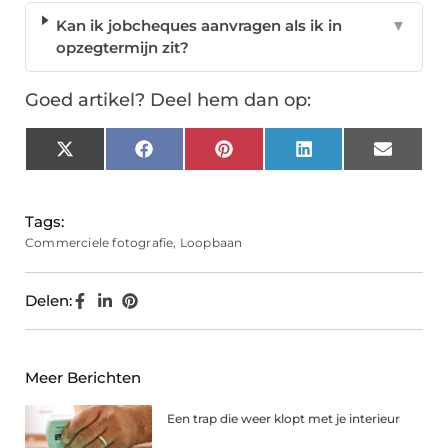
Kan ik jobcheques aanvragen als ik in
▼
opzegtermijn zit?
Goed artikel? Deel hem dan op:
X
Facebook
Pinterest
LinkedIn
Email
(Twitter)
Tags:
Commerciele fotografie
,
Loopbaan
Delen:
Meer Berichten
Een trap die weer klopt met je interieur