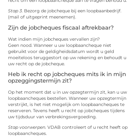
recht om een loopbaancheque aan te vragen behoud u.
Stap 3.
Bezorg de jobcheque bij een loopbaanbedrijf.
(mail of uitgeprint meenemen).
Zijn de jobcheques fiscaal aftrekbaar?
Wat indien mijn jobcheques vervallen zijn?
Geen nood. Wanneer u uw loopbaancheque niet
gebruikt voor de geldigheidsdatum wordt u geld
moeiteloos teruggestort op uw rekening en behoudt u
uw recht op de jobcheque.
Heb ik recht op jobcheques mits ik in mijn
opzeggingstermijn zit?
Op het moment dat u in uw opzegtermijn zit, kan u uw
loopbaancheques bestellen. Wanneer uw opzegtermijn
verstrijkt, is het niet mogelijk om loopbaancheques te
reserveren. Tevens heeft u recht op jobcheques tijdens
uw tijdsduur van verbrekingsvergoeding.
Stap voorwerpen.
VDAB controleert of u recht heeft op
loopbaancheques.