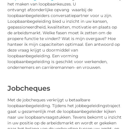
het maken van loopbaankeuzes. U
ontvangt afzonderlijke opvang waarbij de
loopbaanbegeleiders conversatiepartner voor u zijn.
Loopbaanbegeleiding bied u inzicht in uw kansen,
gepassioneerdheid, kwaliteiten, motivatie en plaats op
de arbeidsmarkt. Welke fasen moet ik zetten om de
propere functie te vinden? Wat is mijn overgave? Hoe
hanteer ik mijn capaciteiten optimaal. Een antwoord op
deze vraag krijgt u doormiddel van
loopbaanbegeleiding. Een vorming
loopbaanbegeleiding is geschikt voor werkenden,
ondernemers en carrièremannen- en vrouwen.
Jobcheques
Met de jobcheques verkrijgt u betaalbare
loopbaanbegeleiding. Tijdens het jobbegeleidingstraject
gaat u gezamenlijk met de loopbaanbegeleider kijken
naar uw loopbaanvraagstukken. Tevens bekomt u inzicht
in uw positie op de arbeidsmarkt en wordt er gekeken
naar het belang van de verhouding tussen uw ambt- en