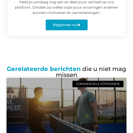
Meld je vandaag nog aan en deel jouw verhaal op ons
platform. Ontdek op welke wijze jouw ervaringen anderen
kunnen motiveren en samenbrengen.
Registreer nu
Gerelateerde berichten
die u niet mag
missen
COMMERCIELE FOTOGRAFIE