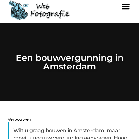
Een bouwvergunning in
Amsterdam
Verbouwen
Wilt u graag bouwen in Amsterdam, maar
moet u nog uw vergunning aanvragen. Hoog