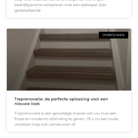
bedrijfspand te verbeteren met een dakkapel. Een
gedetailleerde
VERBOUWEN
Traprenovatie: de perfecte oplossing voor een
nieuwe look
Traprenovatie is een geweldige manier om uw huis een
frisse en moderne uitstraling te geven. Of u nu een oude,
versleten trap wilt vernieuwen of