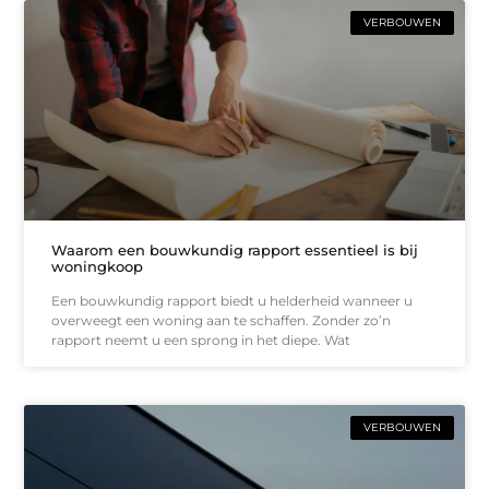
VERBOUWEN
Waarom een bouwkundig rapport essentieel is bij
woningkoop
Een bouwkundig rapport biedt u helderheid wanneer u
overweegt een woning aan te schaffen. Zonder zo’n
rapport neemt u een sprong in het diepe. Wat
VERBOUWEN