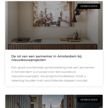
VERBOUWEN
De rol van een aannemer in Amsterdam bij
nieuwbouwprojecten
Een goed voorbereide samenwerking met een aannemer
in Amsterdam is cruciaal voor een succesvol
nieuwbouwproject. Als projectontwikkelaar moet u
rekening houden met verschillende stappen voordat
VERBOUWEN