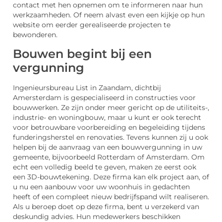
contact met hen opnemen om te informeren naar hun
werkzaamheden. Of neem alvast even een kijkje op hun
website om eerder gerealiseerde projecten te
bewonderen.
Bouwen begint bij een
vergunning
Ingenieursbureau List in Zaandam, dichtbij
Amersterdam is gespecialiseerd in constructies voor
bouwwerken. Ze zijn onder meer gericht op de utiliteits-,
industrie- en woningbouw, maar u kunt er ook terecht
voor betrouwbare voorbereiding en begeleiding tijdens
funderingsherstel en renovaties. Tevens kunnen zij u ook
helpen bij de aanvraag van een bouwvergunning in uw
gemeente, bijvoorbeeld Rotterdam of Amsterdam. Om
echt een volledig beeld te geven, maken ze eerst ook
een 3D-bouwtekening. Deze firma kan elk project aan, of
u nu een aanbouw voor uw woonhuis in gedachten
heeft of een compleet nieuw bedrijfspand wilt realiseren.
Als u beroep doet op deze firma, bent u verzekerd van
deskundig advies. Hun medewerkers beschikken