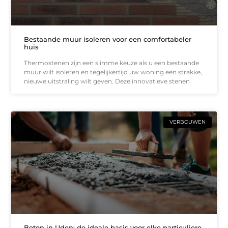
Bestaande muur isoleren voor een comfortabeler
huis
Thermostenen zijn een slimme keuze als u een bestaande
muur wilt isoleren en tegelijkertijd uw woning een strakke,
nieuwe uitstraling wilt geven. Deze innovatieve stenen
VERBOUWEN
Beton in Uden: de ideale basis voor elke particuliere