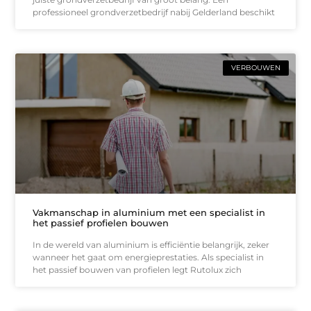
professioneel grondverzetbedrijf nabij Gelderland beschikt
VERBOUWEN
Vakmanschap in aluminium met een specialist in
het passief profielen bouwen
In de wereld van aluminium is efficiëntie belangrijk, zeker
wanneer het gaat om energieprestaties. Als specialist in
het passief bouwen van profielen legt Rutolux zich