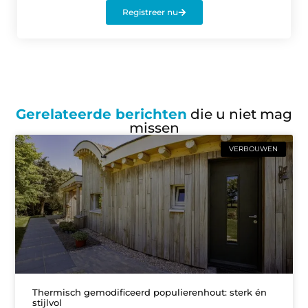
Registreer nu
Gerelateerde berichten
die u niet mag
missen
VERBOUWEN
Thermisch gemodificeerd populierenhout: sterk én
stijlvol