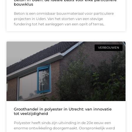
bouwklus
Beton is een onmisbaar bouwmateriaal voor particuliere
projecten in Uden. Van het storten van een stevige
fundering tot het aanleggen van een oprit of terras,
VERBOUWEN
Groothandel in polyester in Utrecht: van innovatie
tot veelzijdigheid
Polyester heeft sinds zijn uitvinding in de 20e eeuw een
enorme ontwikkeling doorgemaakt. Oorspronkelijk werd