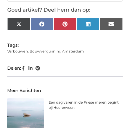
Goed artikel? Deel hem dan op:
X
Facebook
Pinterest
LinkedIn
Email
(Twitter)
Tags:
Verbouwen
,
Bouwvergunning Amsterdam
Delen:
Meer Berichten
Een dag varen in de Friese meren begint
bij Heerenveen