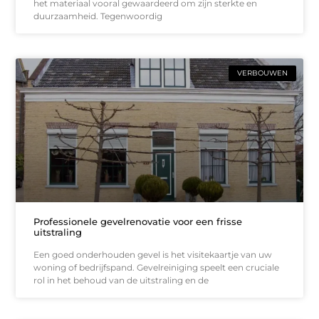
het materiaal vooral gewaardeerd om zijn sterkte en
duurzaamheid. Tegenwoordig
VERBOUWEN
Professionele gevelrenovatie voor een frisse
uitstraling
Een goed onderhouden gevel is het visitekaartje van uw
woning of bedrijfspand. Gevelreiniging speelt een cruciale
rol in het behoud van de uitstraling en de