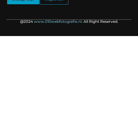
@2024
www.010webfotografie.nl.
All Right Reserved.