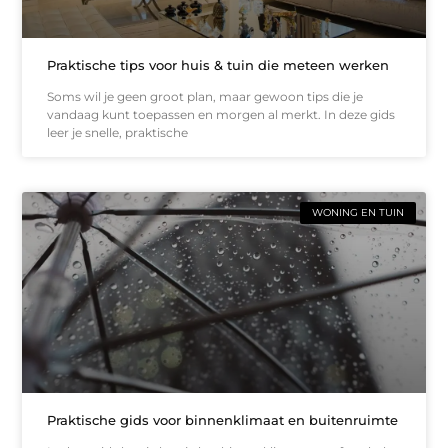
Praktische tips voor huis & tuin die meteen werken
Soms wil je geen groot plan, maar gewoon tips die je
vandaag kunt toepassen en morgen al merkt. In deze gids
leer je snelle, praktische
WONING EN TUIN
Praktische gids voor binnenklimaat en buitenruimte