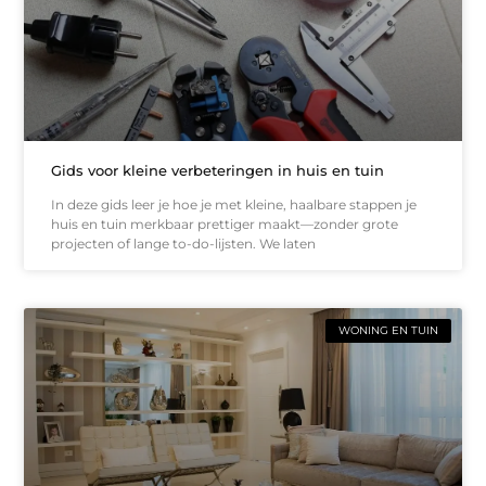
Gids voor kleine verbeteringen in huis en tuin
In deze gids leer je hoe je met kleine, haalbare stappen je
huis en tuin merkbaar prettiger maakt—zonder grote
projecten of lange to-do-lijsten. We laten
WONING EN TUIN