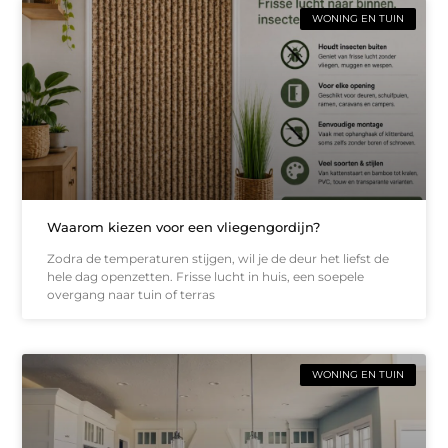
WONING EN TUIN
Waarom kiezen voor een vliegengordijn?
Zodra de temperaturen stijgen, wil je de deur het liefst de
hele dag openzetten. Frisse lucht in huis, een soepele
overgang naar tuin of terras
WONING EN TUIN