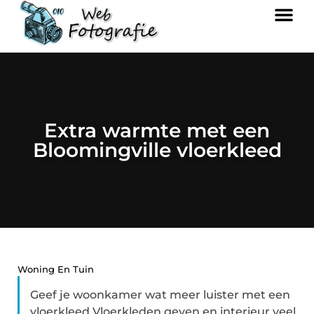
Extra warmte met een
Bloomingville vloerkleed
Woning En Tuin
Geef je woonkamer wat meer luister met een
vloerkleed Vloerkleden geven en interieur veel