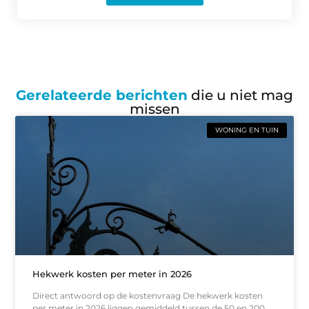
Gerelateerde berichten
die u niet mag
missen
WONING EN TUIN
Hekwerk kosten per meter in 2026
Direct antwoord op de kostenvraag De hekwerk kosten
per meter in 2026 liggen gemiddeld tussen de 50 en 200