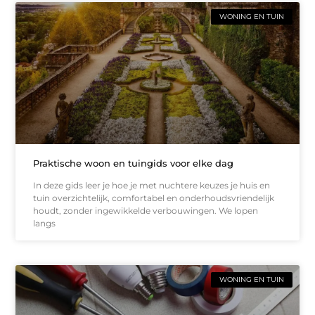
WONING EN TUIN
Praktische woon en tuingids voor elke dag
In deze gids leer je hoe je met nuchtere keuzes je huis en
tuin overzichtelijk, comfortabel en onderhoudsvriendelijk
houdt, zonder ingewikkelde verbouwingen. We lopen
langs
WONING EN TUIN