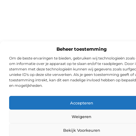
Beheer toestemming
Om de beste ervaringen te bieden, gebruiken wij technologieën zoals
om informatie over je apparaat op te slaan en/of te raadplegen. Door i
stemmen met deze technologieën kunnen wij gegevens zoals surfged
unieke ID's op deze site verwerken. Als je geen toestemming geeft of
toestemming intrekt, kan dit een nadelige invloed hebben op bepaald
en mogelijkheden.
Accepteren
Weigeren
Ga Naa
Bekijk Voorkeuren