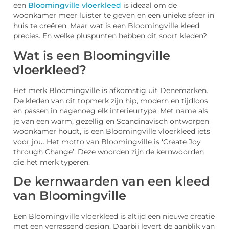
een
Bloomingville vloerkleed
is ideaal om de
woonkamer meer luister te geven en een unieke sfeer in
huis te creëren. Maar wat is een Bloomingville kleed
precies. En welke pluspunten hebben dit soort kleden?
Wat is een Bloomingville
vloerkleed?
Het merk Bloomingville is afkomstig uit Denemarken.
De kleden van dit topmerk zijn hip, modern en tijdloos
en passen in nagenoeg elk interieurtype. Met name als
je van een warm, gezellig en Scandinavisch ontworpen
woonkamer houdt, is een Bloomingville vloerkleed iets
voor jou. Het motto van Bloomingville is ‘Create Joy
through Change’. Deze woorden zijn de kernwoorden
die het merk typeren.
De kernwaarden van een kleed
van Bloomingville
Een Bloomingville vloerkleed is altijd een nieuwe creatie
met een verrassend design. Daarbij levert de aanblik van