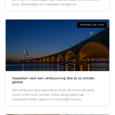
euro, afhankelijk van materiaal, hoogte en
WONING EN TUIN
Inpakken voor een verbouwing doe je zo zonder
gedoe
Een verbouwing is spannend, maar de chaos die erbij
hoort is een stuk minder. Zeker als je tijdens de
werkzaamheden gewoon in huis blijft wonen.