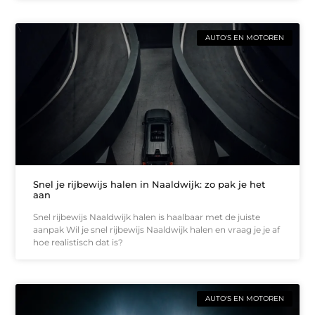
AUTO'S EN MOTOREN
Snel je rijbewijs halen in Naaldwijk: zo pak je het
aan
Snel rijbewijs Naaldwijk halen is haalbaar met de juiste
aanpak Wil je snel rijbewijs Naaldwijk halen en vraag je je af
hoe realistisch dat is?
AUTO'S EN MOTOREN