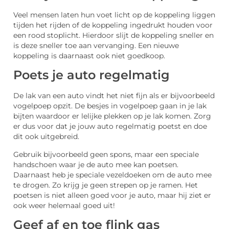
Veel mensen laten hun voet licht op de koppeling liggen
tijden het rijden of de koppeling ingedrukt houden voor
een rood stoplicht. Hierdoor slijt de koppeling sneller en
is deze sneller toe aan vervanging. Een nieuwe
koppeling is daarnaast ook niet goedkoop.
Poets je auto regelmatig
De lak van een auto vindt het niet fijn als er bijvoorbeeld
vogelpoep opzit. De besjes in vogelpoep gaan in je lak
bijten waardoor er lelijke plekken op je lak komen. Zorg
er dus voor dat je jouw auto regelmatig poetst en doe
dit ook uitgebreid.
Gebruik bijvoorbeeld geen spons, maar een speciale
handschoen waar je de auto mee kan poetsen.
Daarnaast heb je speciale vezeldoeken om de auto mee
te drogen. Zo krijg je geen strepen op je ramen. Het
poetsen is niet alleen goed voor je auto, maar hij ziet er
ook weer helemaal goed uit!
Geef af en toe flink gas