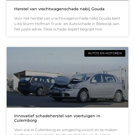
Herstel van vrachtwagenschade nabij Gouda
Voor het herstel van vrachtwagenschade nabij Gouda bent
u bij Sturm Hofman Truck- en Autoschade in Bleiswijk aan
het juiste adres. Deze schade-expert begrijpt hoe
AUTO'S EN MOTOREN
Innovatief schadeherstel van voertuigen in
Culemborg
Voor wie in Culemborg en omgeving woont en te maken