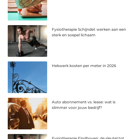
Fysiotherapie Schijndel: werken aan een
sterk en soepel lichaam
Hekwerk kosten per meter in 2026
Auto abonnement vs. lease: wat is
slimmer voor jouw bedrijf?
Fysiotherapie Eindhoven: de sleutel tot