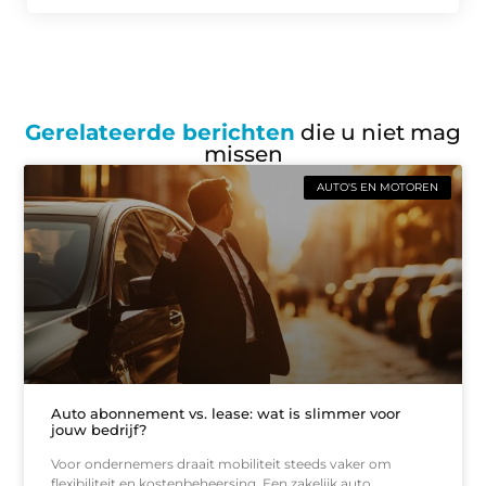
Gerelateerde berichten
die u niet mag
missen
AUTO'S EN MOTOREN
Auto abonnement vs. lease: wat is slimmer voor
jouw bedrijf?
Voor ondernemers draait mobiliteit steeds vaker om
flexibiliteit en kostenbeheersing. Een zakelijk auto