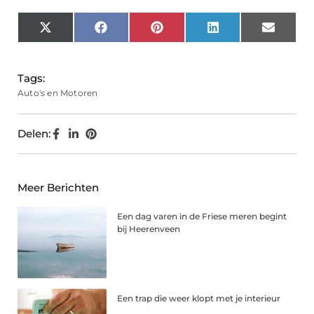
X
Facebook
Pinterest
LinkedIn
Email
(Twitter)
Tags:
Auto's en Motoren
Delen:
Meer Berichten
Een dag varen in de Friese meren begint
bij Heerenveen
Een trap die weer klopt met je interieur