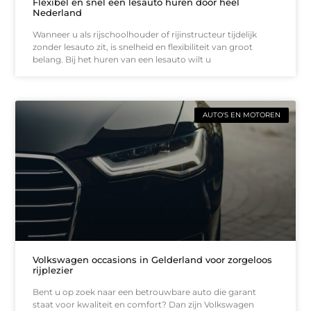
Flexibel en snel een lesauto huren door heel
Nederland
Wanneer u als rijschoolhouder of rijinstructeur tijdelijk
zonder lesauto zit, is snelheid en flexibiliteit van groot
belang. Bij het huren van een lesauto wilt u
AUTO'S EN MOTOREN
Volkswagen occasions in Gelderland voor zorgeloos
rijplezier
Bent u op zoek naar een betrouwbare auto die garant
staat voor kwaliteit en comfort? Dan zijn Volkswagen