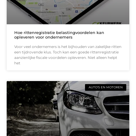
Hoe rittenregistratie belastingvoordelen kan
opleveren voor ondernemers
Voor veel ondernemers is het bijhouden van zakelijke ritten
een tijdrovende klus. Toch kan een goede rittenregistratie
aanzienlijke fiscale voordelen opleveren. Niet alleen helpt
het
AUTO'S EN MOTOREN