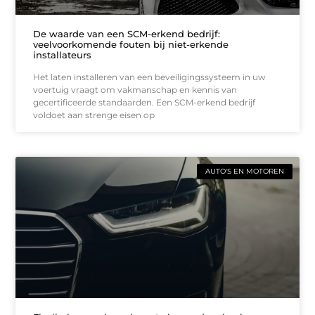
De waarde van een SCM-erkend bedrijf:
veelvoorkomende fouten bij niet-erkende
installateurs
Het laten installeren van een beveiligingssysteem in uw
voertuig vraagt om vakmanschap en kennis van
gecertificeerde standaarden. Een SCM-erkend bedrijf
voldoet aan strenge eisen op
AUTO'S EN MOTOREN