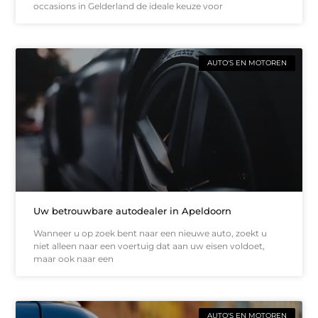
occasions in Gelderland de ideale keuze voor
AUTO'S EN MOTOREN
Uw betrouwbare autodealer in Apeldoorn
Wanneer u op zoek bent naar een nieuwe auto, zoekt u
niet alleen naar een voertuig dat aan uw eisen voldoet,
maar ook naar een
AUTO'S EN MOTOREN