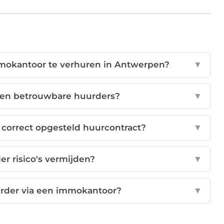
mmokantoor te verhuren in Antwerpen?
▼
en betrouwbare huurders?
▼
 correct opgesteld huurcontract?
▼
er risico's vermijden?
▼
urder via een immokantoor?
▼