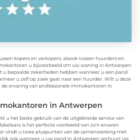
ussen kopers en verkopers, alsook tussen huurders en
mmokantoren u bijvoorbeeld om uw woning in Antwerpen
wilt u bepaalde zekerheden hebben wanneer u een pand
wanneer u zelf op zoek gaat naar een huurder. Wilt u deze
or de ervaring van professionele immokantoren in
immokantoren in Antwerpen
t u het beste gebruik van de uitgebreide service van
kelaars is het perfecte voorbeeld van zo’n ervaren
nder vindt u twee pluspunten van de samenwerking met
rlijk ook wanneer u uw pand in Antwerpen verhuurt via