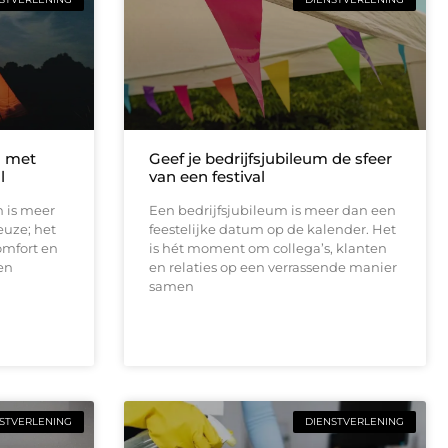
n met
Geef je bedrijfsjubileum de sfeer
l
van een festival
n is meer
Een bedrijfsjubileum is meer dan een
euze; het
feestelijke datum op de kalender. Het
comfort en
is hét moment om collega’s, klanten
en
en relaties op een verrassende manier
samen
STVERLENING
DIENSTVERLENING