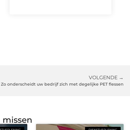
VOLGENDE →
Zo onderscheidt uw bedrijf zich met degelijke PET flessen
g missen
STVERLENING
DIENSTVERLENING