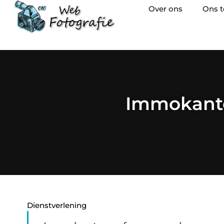
Over ons
Ons 
Immokanto
Dienstverlening