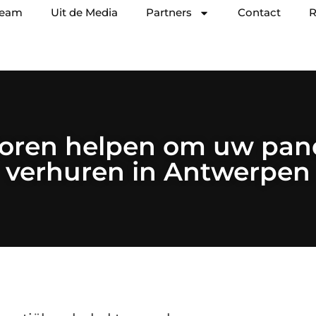
team
Uit de Media
Partners
Contact
R
ren helpen om uw pand 
verhuren in Antwerpen