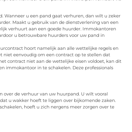
nd. Wanneer u een pand gaat verhuren, dan wilt u zeker
urder. Maakt u gebruik van de dienstverlening van een
elijk verhuurt aan een goede huurder. Immokantoren
ardoor u betrouwbare huurders voor uw pand in
contract hoort namelijk aan alle wettelijke regels en
et niet eenvoudig om een contract op te stellen dat
t contract niet aan de wettelijke eisen voldoet, kan dit
en immokantoor in te schakelen. Deze professionals
rgen over de verhuur van uw huurpand. U wilt vooral
at u wakker hoeft te liggen over bijkomende zaken.
schakelen, hoeft u zich nergens meer zorgen over te