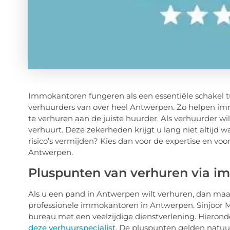
Immokantoren fungeren als een essentiële schakel t
verhuurders van over heel Antwerpen. Zo helpen i
te verhuren aan de juiste huurder. Als verhuurder 
verhuurt. Deze zekerheden krijgt u lang niet altijd 
risico’s vermijden? Kies dan voor de expertise en vo
Antwerpen.
Pluspunten van verhuren via 
Als u een pand in Antwerpen wilt verhuren, dan maak
professionele immokantoren in Antwerpen. Sinjoor Ma
bureau met een veelzijdige dienstverlening. Hiero
deze verhuurspecialist
. De pluspunten gelden natuu