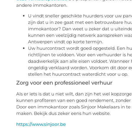
andere immokantoren.
U vindt sneller geschikte huurders voor uw pa
zijn dat u in zee gaat met een betrouwbare hu
immokantoor? Dan weet u zeker dat u uiteind
kunnen een veelzijdig netwerk aanspreken wa
Antwerpen vindt op korte termijn.
Uw huurcontract wordt goed opgesteld. Een huur
richtlijnen te voldoen. Voor een verhuurder is h
daadwerkelijk aan alle eisen voldoet. Wanneer he
ongeldig verklaard worden. Voorkom dit door e
stellen het huurcontract waterdicht voor u op.
Zorg voor een professioneel verhuur
Als er iets is dat u niet wilt, dan zijn het wel kopzo
kunnen profiteren van een goed rendement, zonder d
Door een immokantoor zoals Sinjoor Makelaars in te 
maken. Bekijk dus zeker eens hun website.
https://www.sinjoor.be