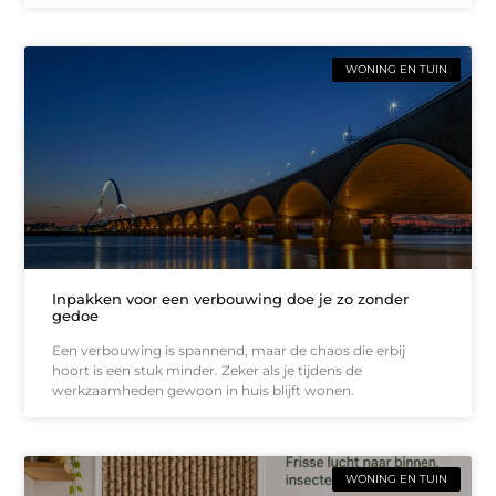
WONING EN TUIN
Inpakken voor een verbouwing doe je zo zonder
gedoe
Een verbouwing is spannend, maar de chaos die erbij
hoort is een stuk minder. Zeker als je tijdens de
werkzaamheden gewoon in huis blijft wonen.
WONING EN TUIN