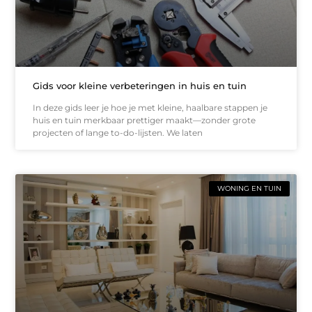
Gids voor kleine verbeteringen in huis en tuin
In deze gids leer je hoe je met kleine, haalbare stappen je
huis en tuin merkbaar prettiger maakt—zonder grote
projecten of lange to-do-lijsten. We laten
WONING EN TUIN