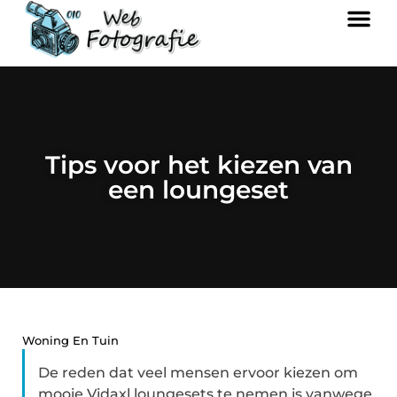
Tips voor het kiezen van
een loungeset
Woning En Tuin
De reden dat veel mensen ervoor kiezen om
mooie Vidaxl loungesets te nemen is vanwege