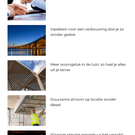
Inpakken voor een verbouwing doe je zo
zonder gedoe
Meer woongeluk in de tuin: zo haal je alles
uit je terras
Duurzame stroom op locatie zonder
diesel
Waarom stevige apparatuur het verschil