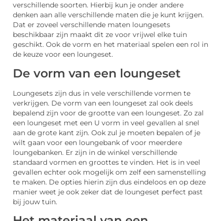
verschillende soorten. Hierbij kun je onder andere
denken aan alle verschillende maten die je kunt krijgen.
Dat er zoveel verschillende maten loungesets
beschikbaar zijn maakt dit ze voor vrijwel elke tuin
geschikt. Ook de vorm en het materiaal spelen een rol in
de keuze voor een loungeset.
De vorm van een loungeset
Loungesets zijn dus in vele verschillende vormen te
verkrijgen. De vorm van een loungeset zal ook deels
bepalend zijn voor de grootte van een loungeset. Zo zal
een loungeset met een U vorm in veel gevallen al snel
aan de grote kant zijn. Ook zul je moeten bepalen of je
wilt gaan voor een loungebank of voor meerdere
loungebanken. Er zijn in de winkel verschillende
standaard vormen en groottes te vinden. Het is in veel
gevallen echter ook mogelijk om zelf een samenstelling
te maken. De opties hierin zijn dus eindeloos en op deze
manier weet je ook zeker dat de loungeset perfect past
bij jouw tuin.
Het materiaal van een