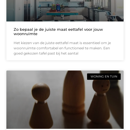
Zo bepaal je de juiste maat eettafel voor jouw
woonruimte
Het kiezen van de juiste eettafel maat is essentieel om je
woonruimte comfortabel en functioneel te maken. Een
goed gekozen tafel past bij het aantal
WONING EN TUIN