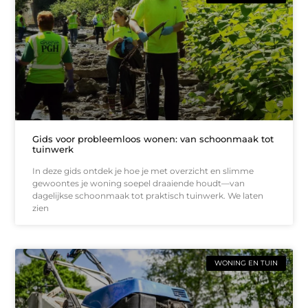
Gids voor probleemloos wonen: van schoonmaak tot
tuinwerk
In deze gids ontdek je hoe je met overzicht en slimme
gewoontes je woning soepel draaiende houdt—van
dagelijkse schoonmaak tot praktisch tuinwerk. We laten
zien
WONING EN TUIN