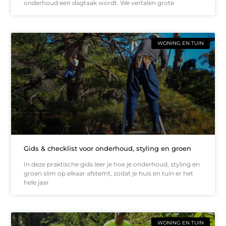
onderhoud een dagtaak wordt. We vertalen grote
WONING EN TUIN
Gids & checklist voor onderhoud, styling en groen
In deze praktische gids leer je hoe je onderhoud, styling en
groen slim op elkaar afstemt, zodat je huis en tuin er het
hele jaar
WONING EN TUIN