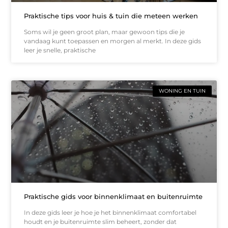
Praktische tips voor huis & tuin die meteen werken
Soms wil je geen groot plan, maar gewoon tips die je
vandaag kunt toepassen en morgen al merkt. In deze gids
leer je snelle, praktische
WONING EN TUIN
Praktische gids voor binnenklimaat en buitenruimte
In deze gids leer je hoe je het binnenklimaat comfortabel
houdt en je buitenruimte slim beheert, zonder dat