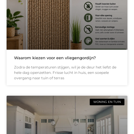
Waarom kiezen voor een vliegengordijn?
Zodra de temperaturen stijgen, wil je de deur het liefst de
hele dag openzetten. Frisse lucht in huis, een soepele
overgang naar tuin of terras
WONING EN TUIN