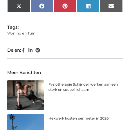
X
Facebook
Pinterest
LinkedIn
Email
(Twitter)
Tags:
Woning en Tuin
Delen:
Meer Berichten
Fysiotherapie Schijndel: werken aan een
sterk en soepel lichaam
Hekwerk kosten per meter in 2026