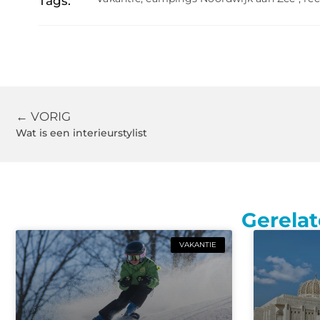
Tags:
← VORIG
Wat is een interieurstylist
Gerelat
VAKANTIE