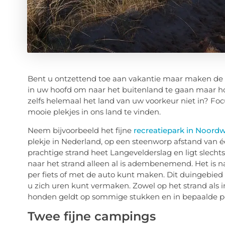
Bent u ontzettend toe aan vakantie maar maken de 
in uw hoofd om naar het buitenland te gaan maar 
zelfs helemaal het land van uw voorkeur niet in? Focu
mooie plekjes in ons land te vinden.
Neem bijvoorbeeld het fijne
recreatiepark in Noordw
plekje in Nederland, op een steenworp afstand van é
prachtige strand heet Langevelderslag en ligt slechts
naar het strand alleen al is adembenemend. Het is na
per fiets of met de auto kunt maken. Dit duingebie
u zich uren kunt vermaken. Zowel op het strand als 
honden geldt op sommige stukken en in bepaalde p
Twee fijne campings