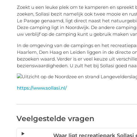
Zoekt u een leuke plek om te kamperen en spreekt
zoeken, Sollasi bezit namelijk ook twee mooie en rus
Le Parage genaamd, ligt direct naast het natuurgebi
Deze camping ligt in Noordwijk. De andere camping l
uw verblijf op de camping kunt u gebruik maken van d
In de omgeving van de campings en het recreatiepark
Haarlem, Den Haag en Leiden liggen in de directe om
bezoeken waard. Verder is er veel keuze uit verschi
bezienswaardigheden. U zult het bij Sollasi goed na
https://www.sollasi.nl/
Veelgestelde vragen
Waar ligt recreatiepark Sollasi 