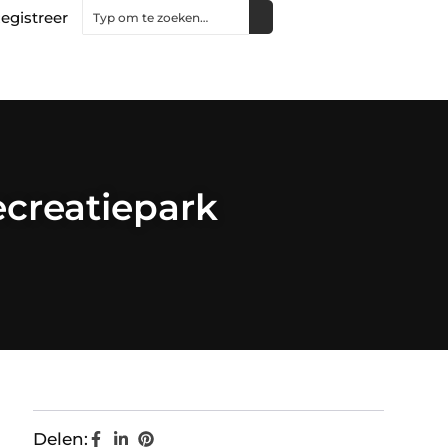
egistreer
ecreatiepark
Delen: