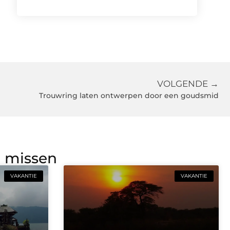
VOLGENDE →
Trouwring laten ontwerpen door een goudsmid
g missen
VAKANTIE
VAKANTIE