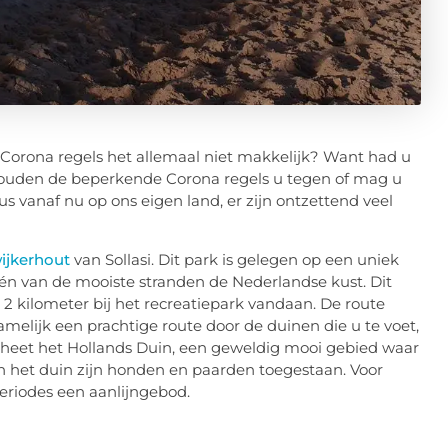
Corona regels het allemaal niet makkelijk? Want had u
houden de beperkende Corona regels u tegen of mag u
s vanaf nu op ons eigen land, er zijn ontzettend veel
ijkerhout
van Sollasi. Dit park is gelegen op een uniek
én van de mooiste stranden de Nederlandse kust. Dit
 2 kilometer bij het recreatiepark vandaan. De route
melijk een prachtige route door de duinen die u te voet,
d heet het Hollands Duin, een geweldig mooi gebied waar
in het duin zijn honden en paarden toegestaan. Voor
eriodes een aanlijngebod.