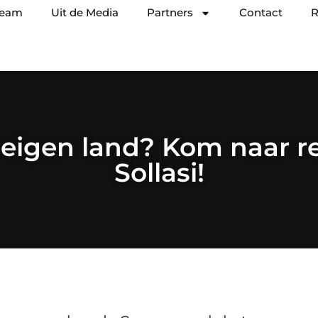
team
Uit de Media
Partners
Contact
R
 eigen land? Kom naar r
Sollasi!