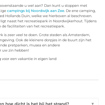
 bovenstaande u wel aan? Dan kunt u stoppen met
tige
campings bij Noordwijk aan Zee
. De ene camping,
ed Hollands Duin, welke we hierboven al beschreven.
igt naast het recreatiepark in Noordwijkerhout. Tijdens
e faciliteiten van het recreatiepark.
 is zeer veel te doen. Grote steden als Amsterdam,
geving. Ook de kleinere dorpjes in de buurt zijn het
llende pretparken, musea en andere
ar uw zin hebben!
en hoe dicht is het bij het strand?
▼