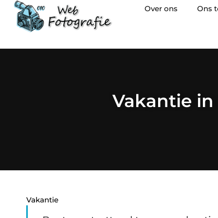
Over ons
Ons 
Vakantie in
Vakantie