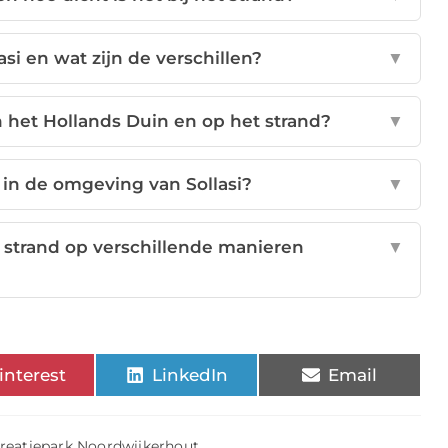
si en wat zijn de verschillen?
▼
 het Hollands Duin en op het strand?
▼
n in de omgeving van Sollasi?
▼
 strand op verschillende manieren
▼
interest
LinkedIn
Email
creatiepark Noordwijkerhout