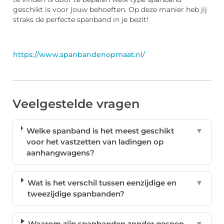
geschikt is voor jouw behoeften. Op deze manier heb jij
straks de perfecte spanband in je bezit!
https://www.spanbandenopmaat.nl/
Veelgestelde vragen
Welke spanband is het meest geschikt
▼
voor het vastzetten van ladingen op
aanhangwagens?
Wat is het verschil tussen eenzijdige en
▼
tweezijdige spanbanden?
Waarom zijn spanbanden zonder gespen
▼