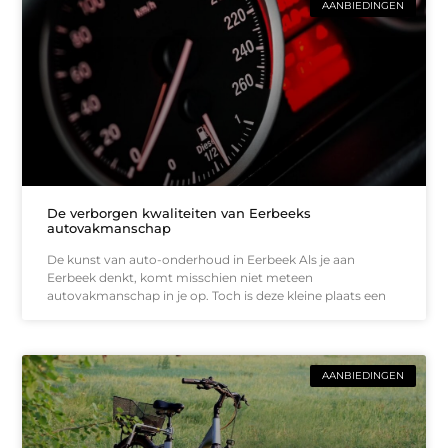
AANBIEDINGEN
De verborgen kwaliteiten van Eerbeeks
autovakmanschap
De kunst van auto-onderhoud in Eerbeek Als je aan
Eerbeek denkt, komt misschien niet meteen
autovakmanschap in je op. Toch is deze kleine plaats een
AANBIEDINGEN