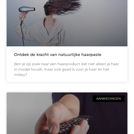
Ontdek de kracht van natuurlijke haarpaste
Ben je op zoek naar een haarproduct dat niet alleen je haar
in model houdt, maar ook goed is voor je haar en het
milieu?
AANBIEDINGEN