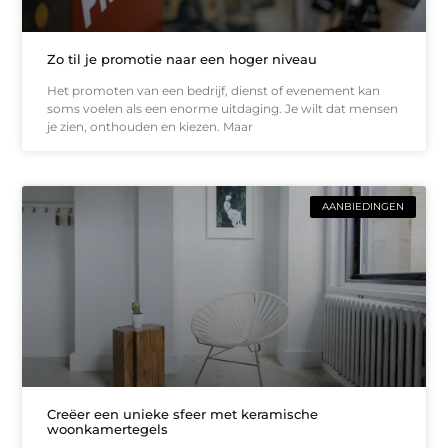
Zo til je promotie naar een hoger niveau
Het promoten van een bedrijf, dienst of evenement kan
soms voelen als een enorme uitdaging. Je wilt dat mensen
je zien, onthouden en kiezen. Maar
AANBIEDINGEN
Creëer een unieke sfeer met keramische
woonkamertegels