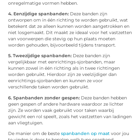
onregelmatige vormen hebben.
4. Eenzijdige spanbanden:
Deze banden zijn
ontworpen om in één richting te worden gebruikt, wat
betekent dat ze alleen kunnen worden aangetrokken en
niet losgemaakt. Dit maakt ze ideaal voor het vastzetten
van voorwerpen die stevig op hun plaats moeten
worden gehouden, bijvoorbeeld tijdens transport.
5. Tweezijdige spanbanden:
Deze banden zijn
vergelijkbaar met eenrichtings-sjorbanden, maar
kunnen zowel in één richting als in twee richtingen
worden gebruikt. Hierdoor zijn ze veelzijdiger dan
eenrichtings-sjorbanden en kunnen ze voor
verschillende taken worden gebruikt.
6. Spanbanden zonder gespen:
Deze banden hebben
geen gespen of andere hardware waardoor ze lichter
zijn. Ze worden vaak gebruikt voor taken waarbij
gewicht een rol speelt, zoals het vastzetten van ladingen
aan vliegtuigen.
De manier om de beste
spanbanden op maat
voor jou
te vinden is door te bepalen welk type spanband