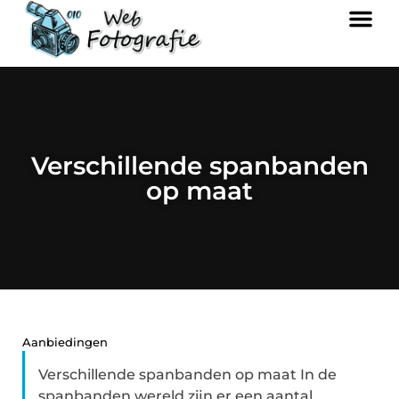
Verschillende spanbanden
op maat
Aanbiedingen
Verschillende spanbanden op maat In de
spanbanden wereld zijn er een aantal