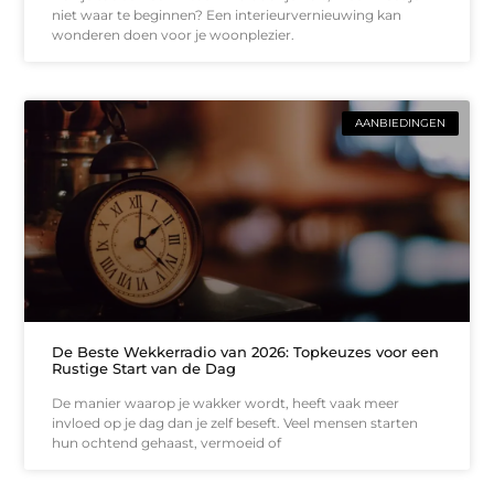
niet waar te beginnen? Een interieurvernieuwing kan
wonderen doen voor je woonplezier.
AANBIEDINGEN
De Beste Wekkerradio van 2026: Topkeuzes voor een
Rustige Start van de Dag
De manier waarop je wakker wordt, heeft vaak meer
invloed op je dag dan je zelf beseft. Veel mensen starten
hun ochtend gehaast, vermoeid of