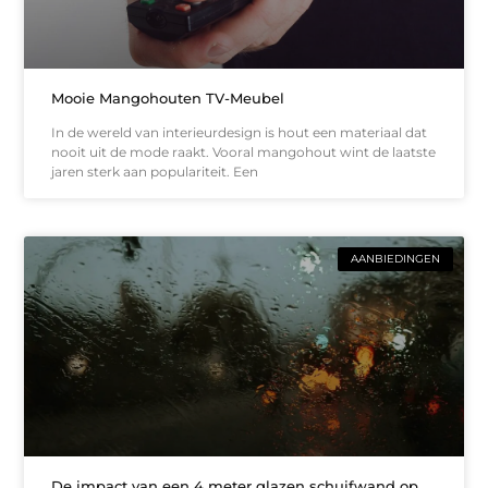
Mooie Mangohouten TV-Meubel
In de wereld van interieurdesign is hout een materiaal dat
nooit uit de mode raakt. Vooral mangohout wint de laatste
jaren sterk aan populariteit. Een
AANBIEDINGEN
De impact van een 4 meter glazen schuifwand op