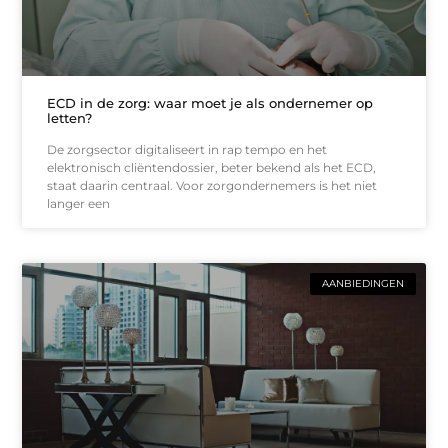
ECD in de zorg: waar moet je als ondernemer op
letten?
De zorgsector digitaliseert in rap tempo en het
elektronisch cliëntendossier, beter bekend als het ECD,
staat daarin centraal. Voor zorgondernemers is het niet
langer een
AANBIEDINGEN