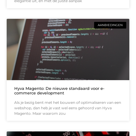
elegantie uit, en met de juiste aanpak
AANBIEDINGEN
Hyva Magento: De nieuwe standaard voor e-
commerce development
Als je bezig bent met het bouwen of optimaliseren van een
webshop, dan heb je vast wel eens gehoord van Hyva
Magento. Maar waarom zou