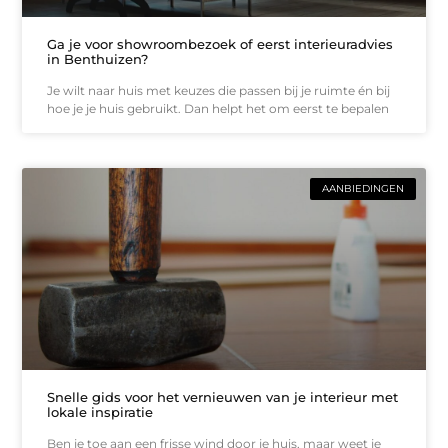
Ga je voor showroombezoek of eerst interieuradvies
in Benthuizen?
Je wilt naar huis met keuzes die passen bij je ruimte én bij
hoe je je huis gebruikt. Dan helpt het om eerst te bepalen
AANBIEDINGEN
Snelle gids voor het vernieuwen van je interieur met
lokale inspiratie
Ben je toe aan een frisse wind door je huis, maar weet je