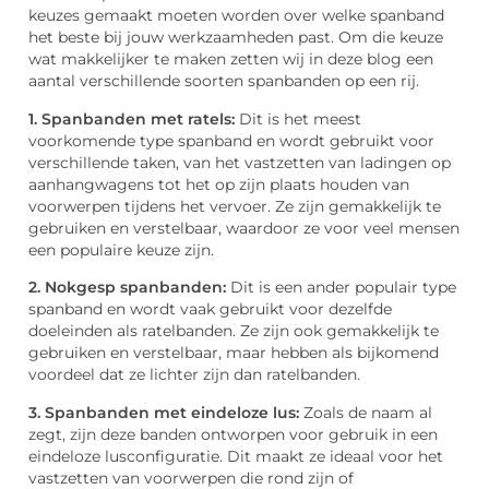
keuzes gemaakt moeten worden over welke spanband
het beste bij jouw werkzaamheden past. Om die keuze
wat makkelijker te maken zetten wij in deze blog een
aantal verschillende soorten spanbanden op een rij.
1. Spanbanden met ratels:
Dit is het meest
voorkomende type spanband en wordt gebruikt voor
verschillende taken, van het vastzetten van ladingen op
aanhangwagens tot het op zijn plaats houden van
voorwerpen tijdens het vervoer. Ze zijn gemakkelijk te
gebruiken en verstelbaar, waardoor ze voor veel mensen
een populaire keuze zijn.
2. Nokgesp spanbanden:
Dit is een ander populair type
spanband en wordt vaak gebruikt voor dezelfde
doeleinden als ratelbanden. Ze zijn ook gemakkelijk te
gebruiken en verstelbaar, maar hebben als bijkomend
voordeel dat ze lichter zijn dan ratelbanden.
3. Spanbanden met eindeloze lus:
Zoals de naam al
zegt, zijn deze banden ontworpen voor gebruik in een
eindeloze lusconfiguratie. Dit maakt ze ideaal voor het
vastzetten van voorwerpen die rond zijn of