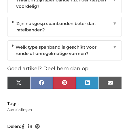
voordelig?
Zijn nokgesp spanbanden beter dan
▼
ratelbanden?
Welk type spanband is geschikt voor
▼
ronde of onregelmatige vormen?
Goed artikel? Deel hem dan op:
X
Facebook
Pinterest
LinkedIn
Email
(Twitter)
Tags:
Aanbiedingen
Delen: