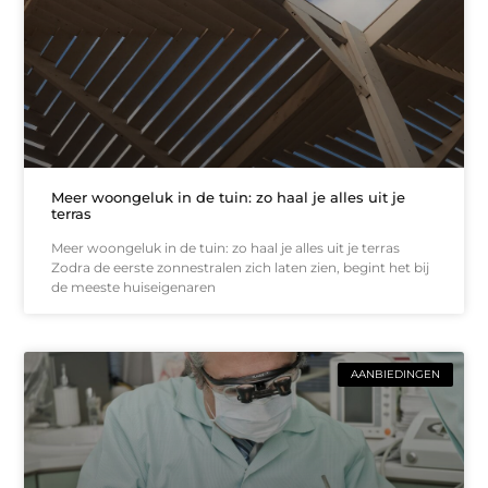
Meer woongeluk in de tuin: zo haal je alles uit je
terras
Meer woongeluk in de tuin: zo haal je alles uit je terras
Zodra de eerste zonnestralen zich laten zien, begint het bij
de meeste huiseigenaren
AANBIEDINGEN