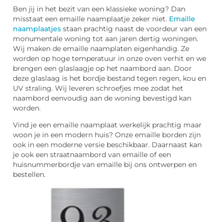
Ben jij in het bezit van een klassieke woning? Dan
misstaat een emaille naamplaatje zeker niet.
Emaille
naamplaatjes
staan prachtig naast de voordeur van een
monumentale woning tot aan jaren dertig woningen.
Wij maken de emaille naamplaten eigenhandig. Ze
worden op hoge temperatuur in onze oven verhit en we
brengen een glaslaagje op het naambord aan. Door
deze glaslaag is het bordje bestand tegen regen, kou en
UV straling. Wij leveren schroefjes mee zodat het
naambord eenvoudig aan de woning bevestigd kan
worden.
Vind je een emaille naamplaat werkelijk prachtig maar
woon je in een modern huis? Onze emaille borden zijn
ook in een moderne versie beschikbaar. Daarnaast kan
je ook een straatnaambord van emaille of een
huisnummerbordje van emaille bij ons ontwerpen en
bestellen.