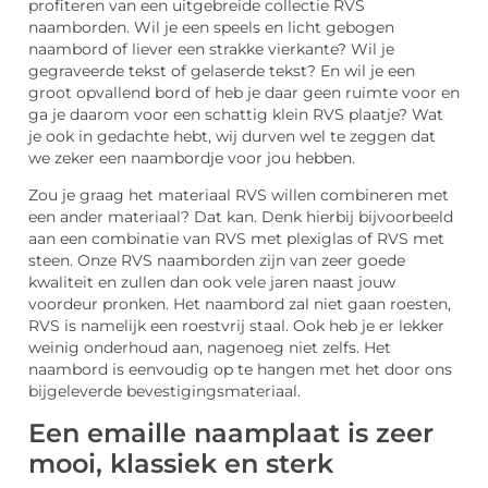
profiteren van een uitgebreide collectie RVS
naamborden. Wil je een speels en licht gebogen
naambord of liever een strakke vierkante? Wil je
gegraveerde tekst of gelaserde tekst? En wil je een
groot opvallend bord of heb je daar geen ruimte voor en
ga je daarom voor een schattig klein RVS plaatje? Wat
je ook in gedachte hebt, wij durven wel te zeggen dat
we zeker een naambordje voor jou hebben.
Zou je graag het materiaal RVS willen combineren met
een ander materiaal? Dat kan. Denk hierbij bijvoorbeeld
aan een combinatie van RVS met plexiglas of RVS met
steen. Onze RVS naamborden zijn van zeer goede
kwaliteit en zullen dan ook vele jaren naast jouw
voordeur pronken. Het naambord zal niet gaan roesten,
RVS is namelijk een roestvrij staal. Ook heb je er lekker
weinig onderhoud aan, nagenoeg niet zelfs. Het
naambord is eenvoudig op te hangen met het door ons
bijgeleverde bevestigingsmateriaal.
Een emaille naamplaat is zeer
mooi, klassiek en sterk