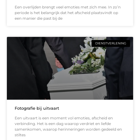
Een overlijden brengt veel emoties met zich mee. In zo’n
periode is het belangrijk dat het afscheid plaatsvindt op
een manier die past bij de
DIENSTVERLENING
Fotografie bij uitvaart
Een uitvaart is een moment vol emoties, afscheid en
verbinding. Het is een dag waarop verdriet en liefde
samenkomen, waarop herinneringen worden gedeeld en
stiltes