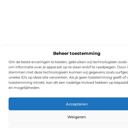
Beheer toestemming
Om de beste ervaringen te bieden, gebruiken wij technologieën zoals
om informatie over je apparaat op te slaan en/of te raadplegen. Door i
stemmen met deze technologieën kunnen wij gegevens zoals surfged
unieke ID's op deze site verwerken. Als je geen toestemming geeft of
toestemming intrekt, kan dit een nadelige invloed hebben op bepaald
en mogelijkheden.
Accepteren
Weigeren
Ga Naa