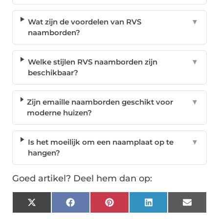
Wat zijn de voordelen van RVS
▼
naamborden?
Welke stijlen RVS naamborden zijn
▼
beschikbaar?
Zijn emaille naamborden geschikt voor
▼
moderne huizen?
Is het moeilijk om een naamplaat op te
▼
hangen?
Goed artikel? Deel hem dan op:
X
Facebook
Pinterest
LinkedIn
Email
(Twitter)