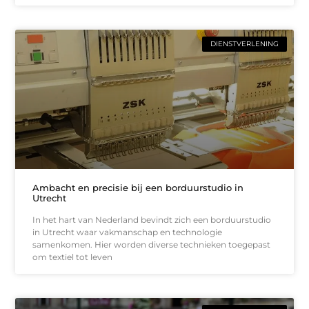
DIENSTVERLENING
Ambacht en precisie bij een borduurstudio in
Utrecht
In het hart van Nederland bevindt zich een borduurstudio
in Utrecht waar vakmanschap en technologie
samenkomen. Hier worden diverse technieken toegepast
om textiel tot leven