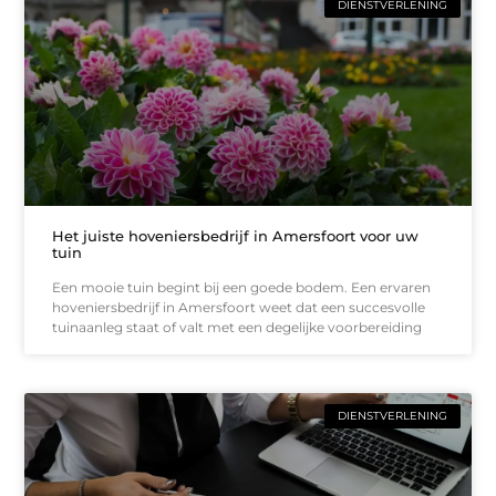
DIENSTVERLENING
Het juiste hoveniersbedrijf in Amersfoort voor uw
tuin
Een mooie tuin begint bij een goede bodem. Een ervaren
hoveniersbedrijf in Amersfoort weet dat een succesvolle
tuinaanleg staat of valt met een degelijke voorbereiding
DIENSTVERLENING