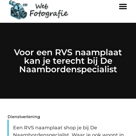
Voor een RVS naamplaat
kan je terecht bij De
Naambordenspecialist
Dienstverlening
Een RVS naamplaat shop je bij De
Naambordenspecialist. Waar je ook woont in