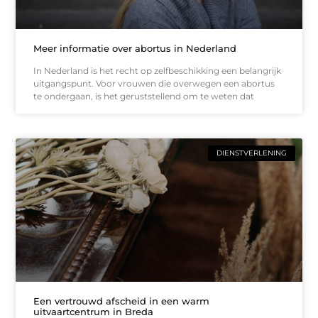
Meer informatie over abortus in Nederland
In Nederland is het recht op zelfbeschikking een belangrijk
uitgangspunt. Voor vrouwen die overwegen een abortus
te ondergaan, is het geruststellend om te weten dat
DIENSTVERLENING
Een vertrouwd afscheid in een warm
uitvaartcentrum in Breda