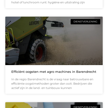
hotel of lunchroom runt: hygiëne en uitstraling zijn
DIENSTVERLENING
Efficiënt oogsten met agro machines in Barendrecht
In de regio Barendrecht is de vraag naar betrouwbare en
efficiënte oogstmethoden groter dan ooit. Bedrijven die
actief zijn in de land- en tuinbouw kunnen
DIENSTVERLENING