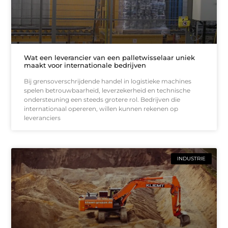
Wat een leverancier van een palletwisselaar uniek
maakt voor internationale bedrijven
Bij grensoverschrijdende handel in logistieke machines
spelen betrouwbaarheid, leverzekerheid en technische
ondersteuning een steeds grotere rol. Bedrijven die
internationaal opereren, willen kunnen rekenen op
leveranciers
INDUSTRIE