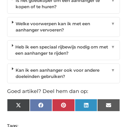
Is het goedkoper om een aanhanger te
▼
kopen of te huren?
Welke voorwerpen kan ik met een
▼
aanhanger vervoeren?
Heb ik een speciaal rijbewijs nodig om met
▼
een aanhanger te rijden?
Kan ik een aanhanger ook voor andere
▼
doeleinden gebruiken?
Goed artikel? Deel hem dan op:
X
Facebook
Pinterest
LinkedIn
Email
(Twitter)
Tags: