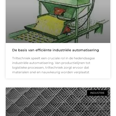
De basis van efficiënte industriële automatisering
Triltechniek speelt een cruciale rol in de hedendaagse
industriële automatisering. Van productielijnen tot
logistieke processen, triltechniek zorgt ervoor dat
materialen snel en nauwkeurig worden verplaatst
INDUSTRIE