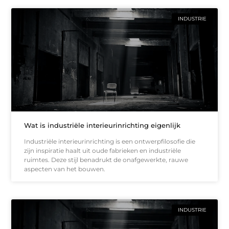
INDUSTRIE
Wat is industriële interieurinrichting eigenlijk
Industriële interieurinrichting is een ontwerpfilosofie die
zijn inspiratie haalt uit oude fabrieken en industriële
ruimtes. Deze stijl benadrukt de onafgewerkte, rauwe
aspecten van het bouwen.
INDUSTRIE