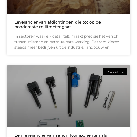
Leverancier van afdichtingen die tot op de
honderdste millimeter gaat
In sectoren waar elk detail telt, maakt precisie het verschil
tussen stilstand en betrouwbare werking. Daarom kiezen
steeds meer bedrijven uit de industrie, landbouw en
INDUSTRIE
Een leverancier van aandrijfcomponenten als