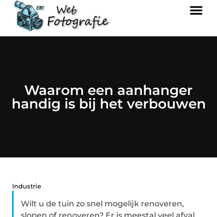
Waarom een aanhanger
handig is bij het verbouwen
Industrie
Wilt u de tuin zo snel mogelijk renoveren,
slopen of renoveren? Er is meestal veel afval