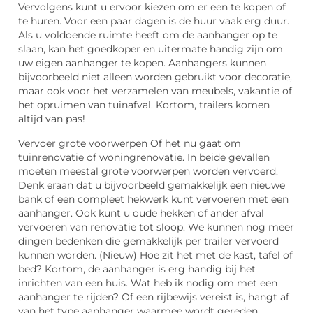
Vervolgens kunt u ervoor kiezen om er een te kopen of
te huren. Voor een paar dagen is de huur vaak erg duur.
Als u voldoende ruimte heeft om de aanhanger op te
slaan, kan het goedkoper en uitermate handig zijn om
uw eigen aanhanger te kopen. Aanhangers kunnen
bijvoorbeeld niet alleen worden gebruikt voor decoratie,
maar ook voor het verzamelen van meubels, vakantie of
het opruimen van tuinafval. Kortom, trailers komen
altijd van pas!
Vervoer grote voorwerpen Of het nu gaat om
tuinrenovatie of woningrenovatie. In beide gevallen
moeten meestal grote voorwerpen worden vervoerd.
Denk eraan dat u bijvoorbeeld gemakkelijk een nieuwe
bank of een compleet hekwerk kunt vervoeren met een
aanhanger. Ook kunt u oude hekken of ander afval
vervoeren van renovatie tot sloop. We kunnen nog meer
dingen bedenken die gemakkelijk per trailer vervoerd
kunnen worden. (Nieuw) Hoe zit het met de kast, tafel of
bed? Kortom, de aanhanger is erg handig bij het
inrichten van een huis. Wat heb ik nodig om met een
aanhanger te rijden? Of een rijbewijs vereist is, hangt af
van het type aanhanger waarmee wordt gereden.