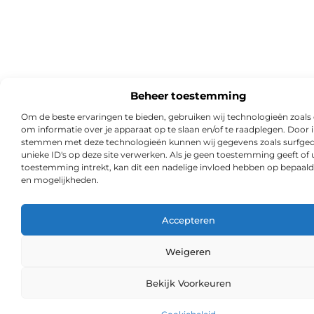
Beheer toestemming
Om de beste ervaringen te bieden, gebruiken wij technologieën zoals
om informatie over je apparaat op te slaan en/of te raadplegen. Door i
stemmen met deze technologieën kunnen wij gegevens zoals surfged
unieke ID's op deze site verwerken. Als je geen toestemming geeft of
toestemming intrekt, kan dit een nadelige invloed hebben op bepaald
en mogelijkheden.
Accepteren
Weigeren
Ga Naa
Bekijk Voorkeuren