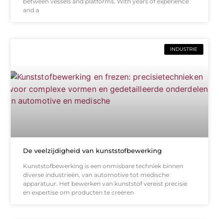
between vessels and platforms. With years of experience
and a
INDUSTRIE
De veelzijdigheid van kunststofbewerking
Kunststofbewerking is een onmisbare techniek binnen
diverse industrieën, van automotive tot medische
apparatuur. Het bewerken van kunststof vereist precisie
en expertise om producten te creëren