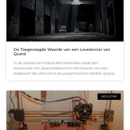
De Toegevoegde Waarde van een Leverancier van
Quard
In de wereld van industriële materialen staat een
leverancier van Quard bekend om het leveren van een
staalsoort die uitmunt in duurzaamheid en sterkte. Quard,
INDUSTRIE