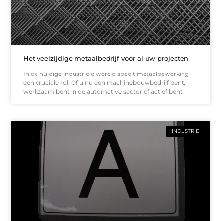
Het veelzijdige metaalbedrijf voor al uw projecten
In de huidige industriële wereld speelt metaalbewerking
een cruciale rol. Of u nu een machinebouwbedrijf bent,
werkzaam bent in de automotive sector of actief bent
INDUSTRIE