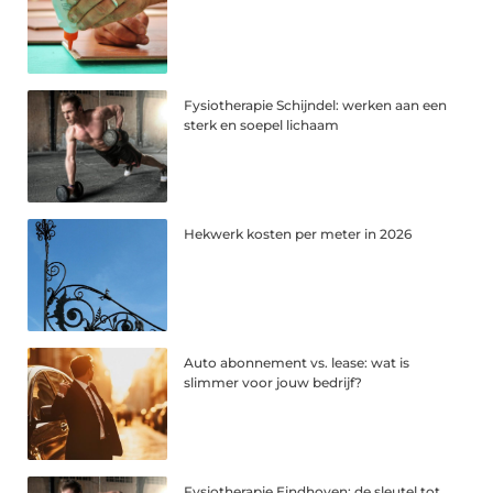
Fysiotherapie Schijndel: werken aan een
sterk en soepel lichaam
Hekwerk kosten per meter in 2026
Auto abonnement vs. lease: wat is
slimmer voor jouw bedrijf?
Fysiotherapie Eindhoven: de sleutel tot