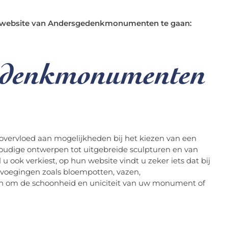
de website van Andersgedenkmonumenten te gaan:
vervloed aan mogelijkheden bij het kiezen van een
oudige ontwerpen tot uitgebreide sculpturen en van
l u ook verkiest, op hun website vindt u zeker iets dat bij
evoegingen zoals bloempotten, vazen,
en om de schoonheid en uniciteit van uw monument of