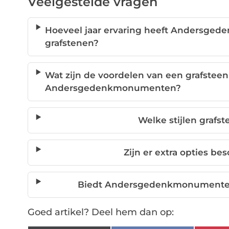
Veelgestelde vragen
Hoeveel jaar ervaring heeft Andersg
grafstenen?
Wat zijn de voordelen van een grafsteen
Andersgedenkmonumenten?
Welke stijlen grafs
Zijn er extra opties be
Biedt Andersgedenkmonumenten 
Goed artikel? Deel hem dan op: