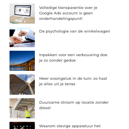
Volledige transparantie over je
Google Ads account is geen
onderhandelingspunt!
De psychologie van de winkelwagen
Inpakken voor een verbouwing doe
je zo zonder gedoe
Meer woongeluk in de tuin: zo haal
je alles uit je terras
Duurzame stroom op locatie zonder
diesel
Waarom stevige apparatuur het