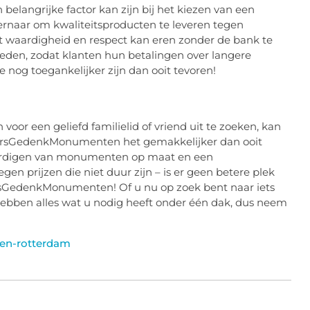
langrijke factor kan zijn bij het kiezen van een
ernaar om kwaliteitsproducten te leveren tegen
et waardigheid en respect kan eren zonder de bank te
eden, zodat klanten hun betalingen over langere
 nog toegankelijker zijn dan ooit tevoren!
oor een geliefd familielid of vriend uit te zoeken, kan
dersGedenkMonumenten het gemakkelijker dan ooit
vaardigen van monumenten op maat en een
en prijzen die niet duur zijn – is er geen betere plek
sGedenkMonumenten! Of u nu op zoek bent naar iets
e hebben alles wat u nodig heeft onder één dak, dus neem
en-rotterdam