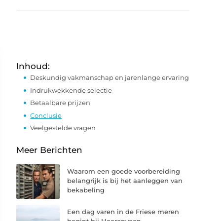
Inhoud:
Deskundig vakmanschap en jarenlange ervaring
Indrukwekkende selectie
Betaalbare prijzen
Conclusie
Veelgestelde vragen
Meer Berichten
Waarom een goede voorbereiding
belangrijk is bij het aanleggen van
bekabeling
Een dag varen in de Friese meren
begint bij Heerenveen