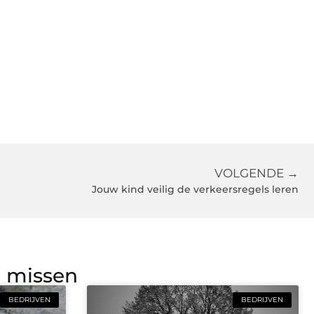
VOLGENDE →
Jouw kind veilig de verkeersregels leren
g missen
BEDRIJVEN
BEDRIJVEN