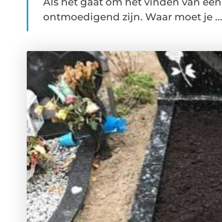
Als het gaat om het vinden van een 
ontmoedigend zijn. Waar moet je ..