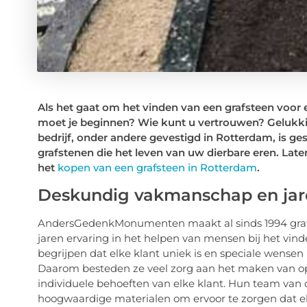
Als het gaat om het vinden van een grafsteen voor 
moet je beginnen? Wie kunt u vertrouwen? Gelukk
bedrijf, onder andere gevestigd in Rotterdam, is g
grafstenen die het leven van uw dierbare eren. Late
het
kopen van een grafsteen in Rotterdam
.
Deskundig vakmanschap en jar
AndersGedenkMonumenten maakt al sinds 1994 grafst
jaren ervaring in het helpen van mensen bij het vin
begrijpen dat elke klant uniek is en speciale wensen
Daarom besteden ze veel zorg aan het maken van 
individuele behoeften van elke klant. Hun team van
hoogwaardige materialen om ervoor te zorgen dat 