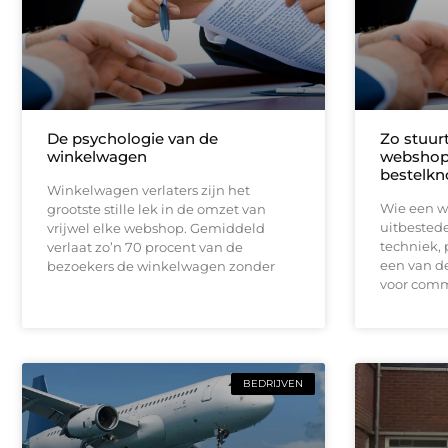
De psychologie van de
Zo stuur
winkelwagen
webshop 
bestelkn
Winkelwagen verlaters zijn het
Wie een w
grootste stille lek in de omzet van
uitbestede
vrijwel elke webshop. Gemiddeld
techniek, 
verlaat zo’n 70 procent van de
een van d
bezoekers de winkelwagen zonder
voor comm
BEDRIJVEN