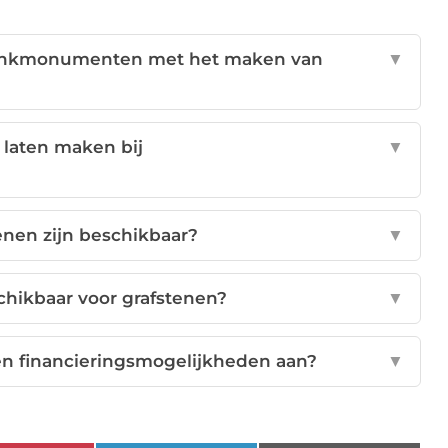
edenkmonumenten met het maken van
▼
 laten maken bij
▼
tenen zijn beschikbaar?
▼
schikbaar voor grafstenen?
▼
financieringsmogelijkheden aan?
▼