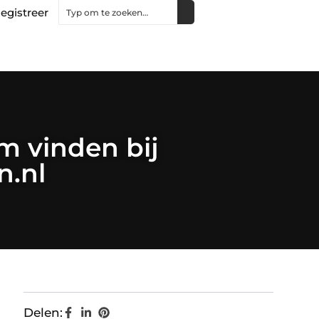
egistreer
m vinden bij
.nl
Delen: