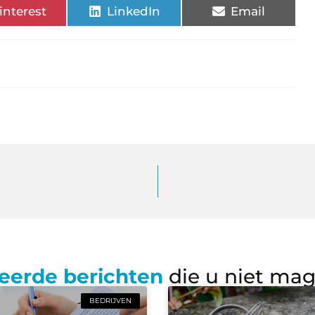
interest
LinkedIn
Email
eerde berichten
die u niet ma
BEDRIJVEN