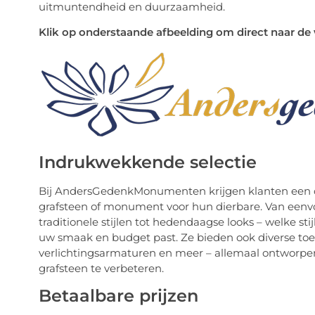
uitmuntendheid en duurzaamheid.
Klik op onderstaande afbeelding om direct naar 
Indrukwekkende selectie
Bij AndersGedenkMonumenten krijgen klanten een o
grafsteen of monument voor hun dierbare. Van eenv
traditionele stijlen tot hedendaagse looks – welke stij
uw smaak en budget past. Ze bieden ook diverse to
verlichtingsarmaturen en meer – allemaal ontworp
grafsteen te verbeteren.
Betaalbare prijzen