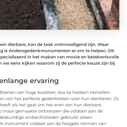
een dierbare, kan de taak ontmoedigend zijn. Waar
ig is Andersgedenkmonumenten er om te helpen. Dit
especialiseerd in het maken van mooie en betekenisvolle
n we eens kijken waarom zij de perfecte keuze zijn bij
enlange ervaring
enen van hoge kwaliteit, dus ze hebben tientallen
den van het perfecte gedenkteken voor hun dierbaren. Ze
 heeft als het gaat om het eren van hun dierbare.
op maat gemaakte ontwerpen die voldoen aan de
 deskundige ambachtslieden gebruikt alleen
elk monument voldoet aan de hoogste normen van