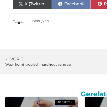
X (Twitter)
Facebook
P
Bedrijven
Tags:
← VORIG
Waar komt tropisch hardhout vandaan
Gerelat
BEDRIJVEN