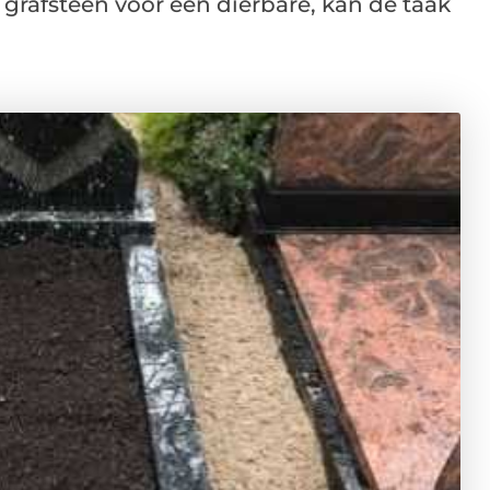
grafsteen voor een dierbare, kan de taak
.