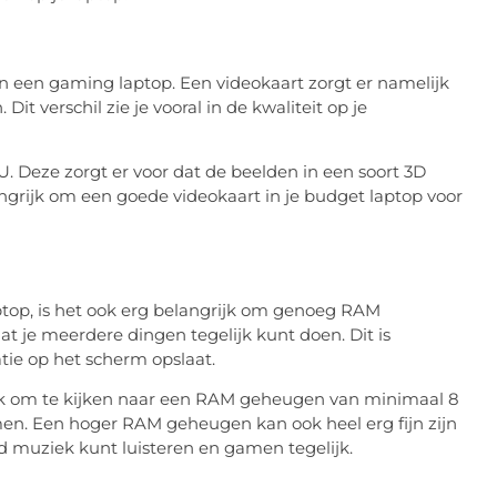
an een gaming laptop. Een videokaart zorgt er namelijk
t verschil zie je vooral in de kwaliteit op je
. Deze zorgt er voor dat de beelden in een soort 3D
ngrijk om een goede videokaart in je budget laptop voor
top, is het ook erg belangrijk om genoeg RAM
 je meerdere dingen tegelijk kunt doen. Dit is
atie op het scherm opslaat.
jk om te kijken naar een RAM geheugen van minimaal 8
men. Een hoger RAM geheugen kan ook heel erg fijn zijn
ed muziek kunt luisteren en gamen tegelijk.