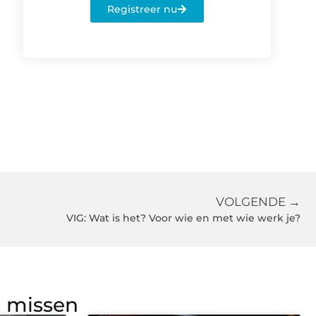
Registreer nu
VOLGENDE →
VIG: Wat is het? Voor wie en met wie werk je?
g missen