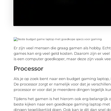
Er zijn veel mensen die graag gamen als hobby. Echt
games kan erg veel geld kosten. Daarom zijn er vee
is een computer goedkoper, maar deze zijn vaak vee
Processor
Als je op zoek bent naar een budget gaming laptop, i
De processor zorgt er namelijk voor dat je verschil
processor er voor dat je meerdere dingen tegelijk ku
Tijdens het gamen is het hierom ook erg belangrijk
beste kijken naar een goedkope gaming laptop met m
dingen tegelijkertijd doen. Ook kan je dit dan snel do