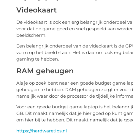
Videokaart
De videokaart is ook een erg belangrijk onderdeel v
voor dat de game goed en snel gespeeld kan worden. Di
beeldscherm.
Een belangrijk onderdeel van de videokaart is de GPU
vorm op het beeld staan. Het is daarom ook erg bela
gaming te hebben.
RAM geheugen
Als je op zoek bent naar een goede budget game lap
geheugen te hebben. RAM geheugen zorgt er voor dat
namelijk waar door de processor de tijdelijke inform
Voor een goede budget game laptop is het belangri
GB. Dit maakt namelijk dat je hier goed op kunt ga
om hier bij te hebben. Dit maakt namelijk dat je go
https://hardwaretips.nl