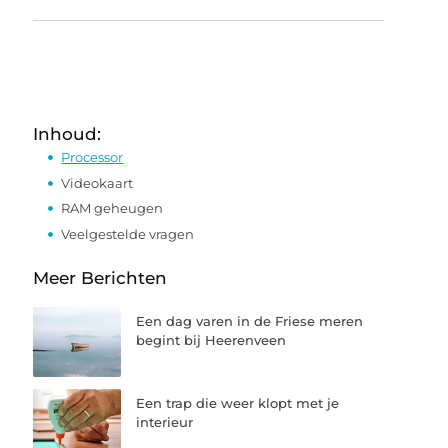
Inhoud:
Processor
Videokaart
RAM geheugen
Veelgestelde vragen
Meer Berichten
Een dag varen in de Friese meren
begint bij Heerenveen
Een trap die weer klopt met je
interieur