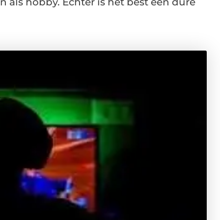
 als hobby. Echter is het best een dure