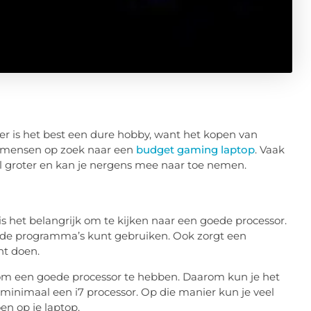
er is het best een dure hobby, want het kopen van
l mensen op zoek naar een
budget gaming laptop
. Vaak
l groter en kan je nergens mee naar toe nemen.
s het belangrijk om te kijken naar een goede processor.
lende programma’s kunt gebruiken. Ook zorgt een
nt doen.
 om een goede processor te hebben. Daarom kun je het
inimaal een i7 processor. Op die manier kun je veel
en op je laptop.