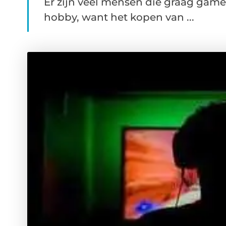
Er zijn veel mensen die graag gamen
hobby, want het kopen van ...