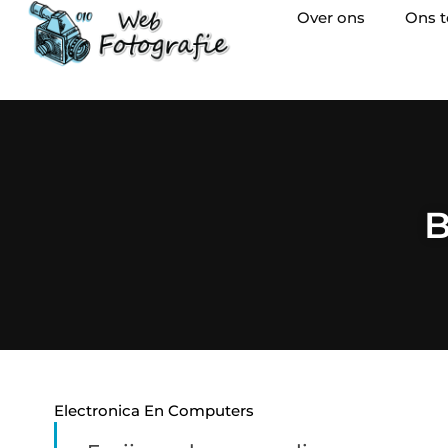
Over ons
Ons 
B
Electronica En Computers