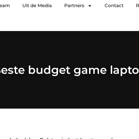
team
Uit de Media
Partners
Contact
R
este budget game lapt