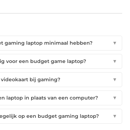
et gaming laptop minimaal hebben?
▼
ig voor een budget game laptop?
▼
n videokaart bij gaming?
▼
n laptop in plaats van een computer?
▼
tegelijk op een budget gaming laptop?
▼