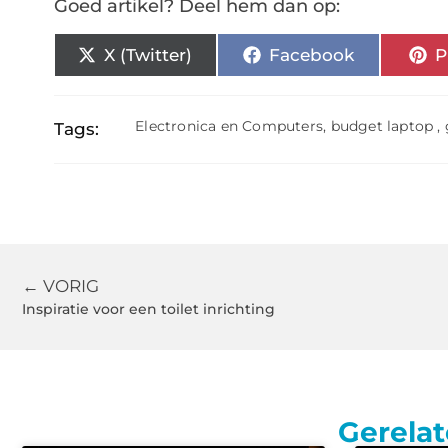
Goed artikel? Deel hem dan op:
X (Twitter)
Facebook
P
Electronica en Computers
,
budget laptop
,
Tags:
← VORIG
Inspiratie voor een toilet inrichting
Gerelat