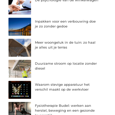
De psychologie van de winkelwagen
Inpakken voor een verbouwing doe
je zo zonder gedoe
Meer woongeluk in de tuin: zo haal
je alles uit je terras
Duurzame stroom op locatie zonder
diesel
Waarom stevige apparatuur het
verschil maakt op de werkvloer
Fysiotherapie Budel: werken aan
herstel, beweging en een gezonde