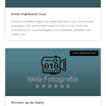
Artist impression huis
Constructietekeningen zijn eigenlijk bijna voor niemand te
begrijpen. Een potentiele koper of klant is op zoek naar
realistische en waarheidsgetrouwe beelden. Beelden die
helder zijn.
FOTO PRODUCTEN
Winnen op de loterij