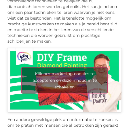
verschillende technieken te bekijken die bij
diamantschilderen worden gebruikt. Het kan je helpen
om een ​​paar technieken te leren waarvan je niet eens
wist dat ze bestonden. Het is tenslotte mogelijk om
prachtige kunstwerken te maken als je bereid bent tijd
en moeite te steken in het leren van de verschillende
technieken die worden gebruikt om prachtige
schilderijen te maken.
Klik om marketing cookies te
accepteren en deze inhoud in te
schakelen
Een andere geweldige plek om informatie te zoeken, is
om te praten met mensen die al betrokken zijn geraakt