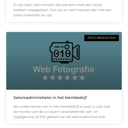
Er zijn best veel mensen die wel eens met een loterij
hebben meegedaan. Ook zijn er veel mensen die met een
loterij meedoen en zijn
FOTO PRODUCTEN
Salarisadministratie in het kleinbedrijf
Als ondernemer van in het kleinbedrijf ervaart u vast ook
de moeite van de constant veranderende wet- en
regelgeving op het gebied van de salarisadministratie.