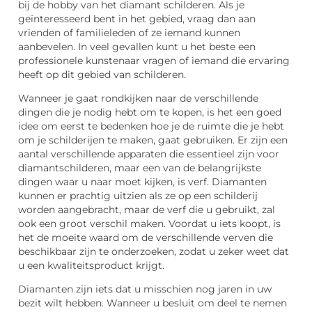
bij de hobby van het diamant schilderen. Als je
geïnteresseerd bent in het gebied, vraag dan aan
vrienden of familieleden of ze iemand kunnen
aanbevelen. In veel gevallen kunt u het beste een
professionele kunstenaar vragen of iemand die ervaring
heeft op dit gebied van schilderen.
Wanneer je gaat rondkijken naar de verschillende
dingen die je nodig hebt om te kopen, is het een goed
idee om eerst te bedenken hoe je de ruimte die je hebt
om je schilderijen te maken, gaat gebruiken. Er zijn een
aantal verschillende apparaten die essentieel zijn voor
diamantschilderen, maar een van de belangrijkste
dingen waar u naar moet kijken, is verf. Diamanten
kunnen er prachtig uitzien als ze op een schilderij
worden aangebracht, maar de verf die u gebruikt, zal
ook een groot verschil maken. Voordat u iets koopt, is
het de moeite waard om de verschillende verven die
beschikbaar zijn te onderzoeken, zodat u zeker weet dat
u een kwaliteitsproduct krijgt.
Diamanten zijn iets dat u misschien nog jaren in uw
bezit wilt hebben. Wanneer u besluit om deel te nemen