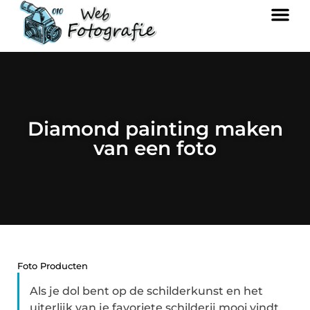
Diamond painting maken
van een foto
Foto Producten
Als je dol bent op de schilderkunst en het
uiterlijk van je favoriete schilderij mooi vindt,