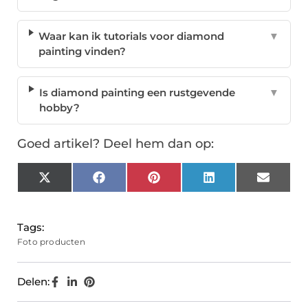
Waar kan ik tutorials voor diamond
▼
painting vinden?
Is diamond painting een rustgevende
▼
hobby?
Goed artikel? Deel hem dan op:
X
Facebook
Pinterest
LinkedIn
Email
(Twitter)
Tags:
Foto producten
Delen: