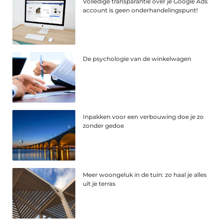
Volledige transparantie over je Google Ads
account is geen onderhandelingspunt!
De psychologie van de winkelwagen
Inpakken voor een verbouwing doe je zo
zonder gedoe
Meer woongeluk in de tuin: zo haal je alles
uit je terras