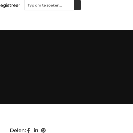
egistreer
Delen: