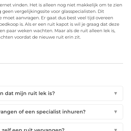
ernet vinden. Het is alleen nog niet makkelijk om te zien
 geen vergelijkingssite voor glasspecialisten. Dit
te moet aanvragen. Er gaat dus best veel tijd overeen
edkoop is. Als er een ruit kapot is wil je graag dat deze
n paar weken wachten. Maar als de ruit alleen lek is,
chten voordat de nieuwe ruit erin zit.
 dat mijn ruit lek is?
▼
rvangen of een specialist inhuren?
▼
n zelf een ruit vervangen?
▼