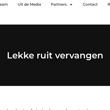
team
Uit de Media
Partners
Contact
R
Lekke ruit vervangen