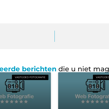
eerde berichten
die u niet ma
VASTGOED FOTOGRAFIE
VASTGOED