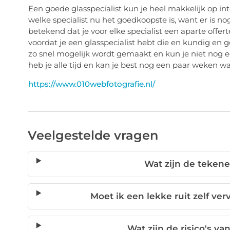
Een goede glasspecialist kun je heel makkelijk op int
welke specialist nu het goedkoopste is, want er is nog
betekend dat je voor elke specialist een aparte offer
voordat je een glasspecialist hebt die en kundig en go
zo snel mogelijk wordt gemaakt en kun je niet nog ee
heb je alle tijd en kan je best nog een paar weken wa
https://www.010webfotografie.nl/
Veelgestelde vragen
Wat zijn de tekenen
Moet ik een lekke ruit zelf ve
Wat zijn de risico's va