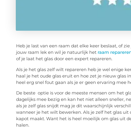
Heb je last van een raam dat elke keer beslaat, of zi
jouw raam lek en wil je natuurlijk het
raam reparere
of je laat het glas door een expert repareren.
Als je het glas zelf wilt repareren heb je wel enige 
haal je het oude glas eruit en hoe zet je nieuw glas in
heel erg snel fout gaan als je er geen ervaring mee h
De beste optie is voor de meeste mensen om het glas
dagelijks mee bezig en kan het niet alleen sneller, 
als je zelf glas snijdt mag je dit waarschijnlijk vers
wanneer je het wilt bewerken. Als je zelf het glas uit 
kapot maakt. Want het is heel moeilijk om glas uit d
halen.