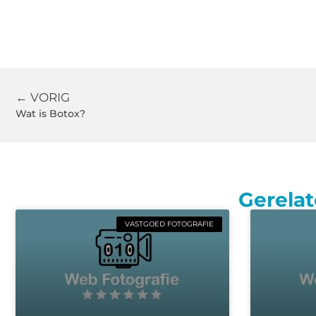
← VORIG
Wat is Botox?
Gerelat
VASTGOED FOTOGRAFIE