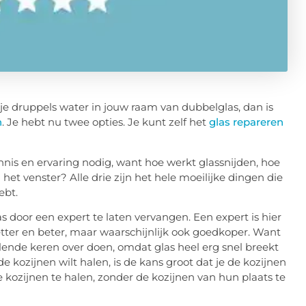
e je druppels water in jouw raam van dubbelglas, dan is
n
. Je hebt nu twee opties. Je kunt zelf het
glas repareren
kennis en ervaring nodig, want hoe werkt glassnijden, hoe
 het venster? Alle drie zijn het hele moeilijke dingen die
ebt.
 door een expert te laten vervangen. Een expert is hier
netter en beter, maar waarschijnlijk ook goedkoper. Want
chillende keren over doen, omdat glas heel erg snel breekt
de kozijnen wilt halen, is de kans groot dat je de kozijnen
e kozijnen te halen, zonder de kozijnen van hun plaats te