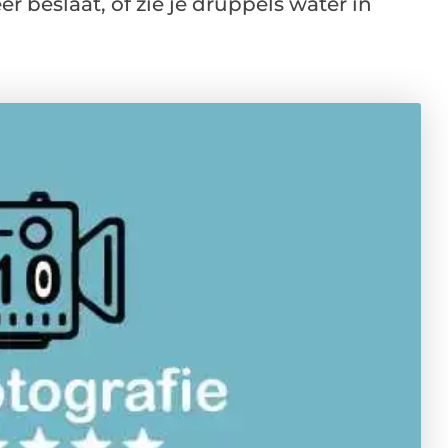
er beslaat, of zie je druppels water in