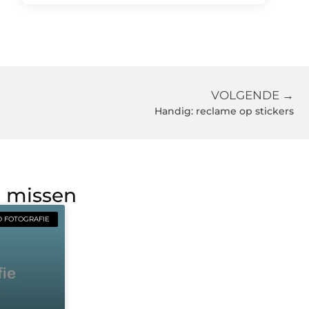
VOLGENDE →
Handig: reclame op stickers
g missen
 FOTOGRAFIE