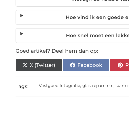
Hoe vind ik een goede e
Hoe snel moet een lekk
Goed artikel? Deel hem dan op:
X (Twitter)
Facebook
P
Vastgoed fotografie
,
glas repareren
,
raam 
Tags: