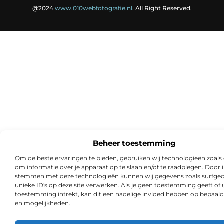
@2024
www.010webfotografie.nl.
All Right Reserved.
Beheer toestemming
Om de beste ervaringen te bieden, gebruiken wij technologieën zoals
om informatie over je apparaat op te slaan en/of te raadplegen. Door i
stemmen met deze technologieën kunnen wij gegevens zoals surfged
unieke ID's op deze site verwerken. Als je geen toestemming geeft of
toestemming intrekt, kan dit een nadelige invloed hebben op bepaald
en mogelijkheden.