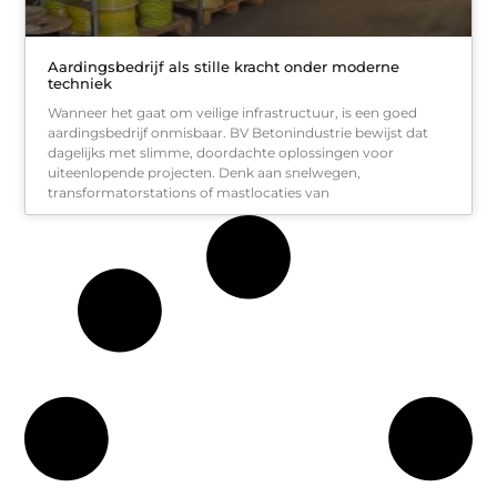
Aardingsbedrijf als stille kracht onder moderne
techniek
Wanneer het gaat om veilige infrastructuur, is een goed
aardingsbedrijf onmisbaar. BV Betonindustrie bewijst dat
dagelijks met slimme, doordachte oplossingen voor
uiteenlopende projecten. Denk aan snelwegen,
transformatorstations of mastlocaties van