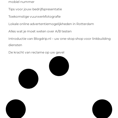
mobiel nummer
Tips voor jouw bedrijfspresentatie
Toekomstige vuurwerkfotografie
Lokale online advertentiemogelijkheden in Rotterdam
Alles wat je moet weten over A/B testen
Introductie van Blogdrip.nl – uw one-stop shop voor linkbuilding
diensten
De kracht van reclame op uw gevel