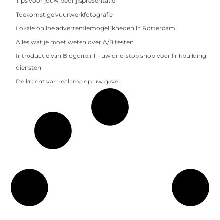
Tips voor jouw bedrijfspresentatie
Toekomstige vuurwerkfotografie
Lokale online advertentiemogelijkheden in Rotterdam
Alles wat je moet weten over A/B testen
Introductie van Blogdrip.nl – uw one-stop shop voor linkbuilding
diensten
De kracht van reclame op uw gevel