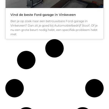
Vind de beste Ford-garage in Vinkeveen
Ben je op zoek naar een betrouwbare Ford-garage in
Vinkeveen? Dan zit je goed bij Automobielbedrijf Stoof. Of je
nu een grote beurt nodig hebt, een specifiek probleem hebt
met