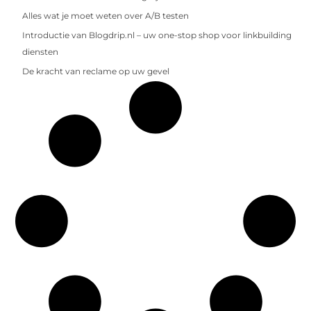
Alles wat je moet weten over A/B testen
Introductie van Blogdrip.nl – uw one-stop shop voor linkbuilding
diensten
De kracht van reclame op uw gevel