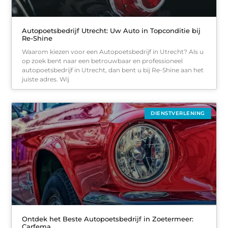
Autopoetsbedrijf Utrecht: Uw Auto in Topconditie bij
Re-Shine
Waarom kiezen voor een Autopoetsbedrijf in Utrecht? Als u
op zoek bent naar een betrouwbaar en professioneel
autopoetsbedrijf in Utrecht, dan bent u bij Re-Shine aan het
juiste adres. Wij
DIENSTVERLENING
Ontdek het Beste Autopoetsbedrijf in Zoetermeer:
Carfema