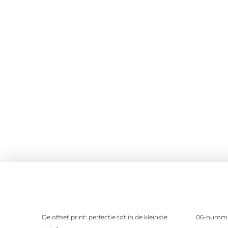
De offset print: perfectie tot in de kleinste
06-nummer