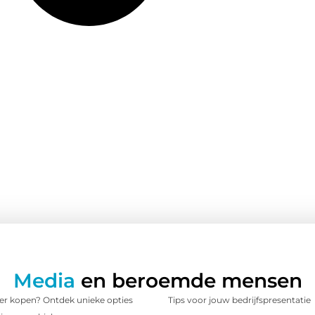
Media
en beroemde mensen
 kopen? Ontdek unieke opties
Tips voor jouw bedrijfspresentatie