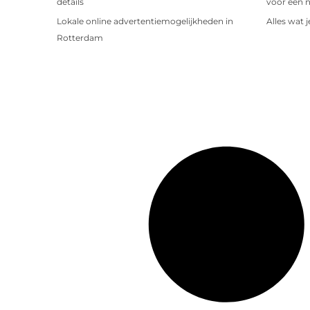
details
voor een 
Lokale online advertentiemogelijkheden in
Alles wat 
Rotterdam