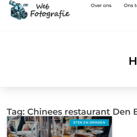
Over ons
Ons 
H
Tag: Chinees restaurant Den 
ETEN EN DRINKEN