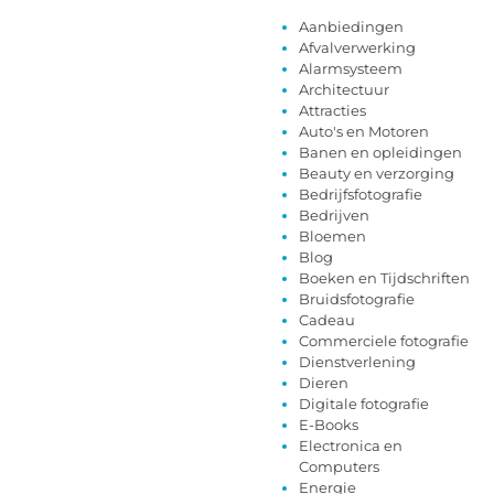
Aanbiedingen
Afvalverwerking
Alarmsysteem
Architectuur
Attracties
Auto's en Motoren
Banen en opleidingen
Beauty en verzorging
Bedrijfsfotografie
Bedrijven
Bloemen
Blog
Boeken en Tijdschriften
Bruidsfotografie
Cadeau
Commerciele fotografie
Dienstverlening
Dieren
Digitale fotografie
E-Books
Electronica en
Computers
Energie