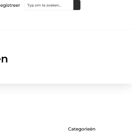
egistreer
en
Categorieën