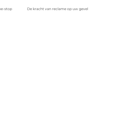
ne-stop
De kracht van reclame op uw gevel