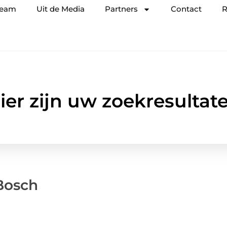
team
Uit de Media
Partners
Contact
R
ier zijn uw zoekresultat
Bosch