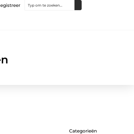
egistreer
en
Categorieën