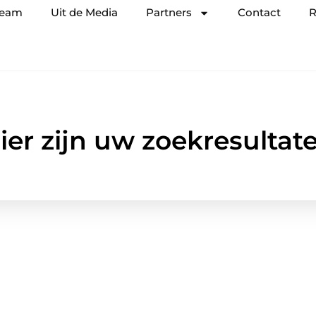
team
Uit de Media
Partners
Contact
R
ier zijn uw zoekresultat