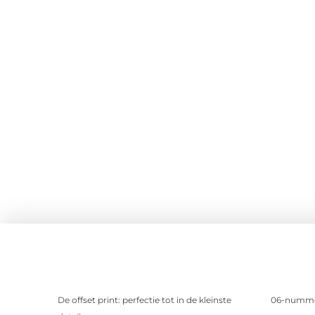
De offset print: perfectie tot in de kleinste
06-nummer