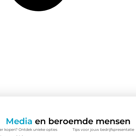
Media
en beroemde mensen
 kopen? Ontdek unieke opties
Tips voor jouw bedrijfspresentatie