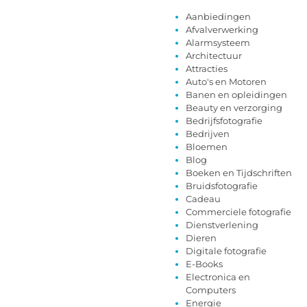
Aanbiedingen
Afvalverwerking
Alarmsysteem
Architectuur
Attracties
Auto's en Motoren
Banen en opleidingen
Beauty en verzorging
Bedrijfsfotografie
Bedrijven
Bloemen
Blog
Boeken en Tijdschriften
Bruidsfotografie
Cadeau
Commerciele fotografie
Dienstverlening
Dieren
Digitale fotografie
E-Books
Electronica en
Computers
Energie