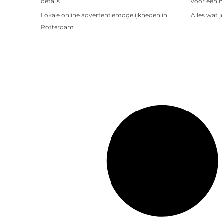
details
voor een 
Lokale online advertentiemogelijkheden in
Alles wat 
Rotterdam