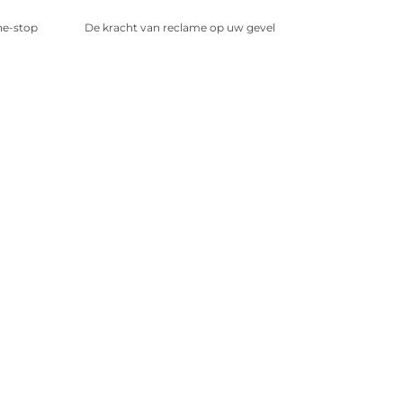
ne-stop
De kracht van reclame op uw gevel