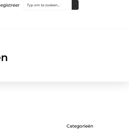
egistreer
en
Categorieën