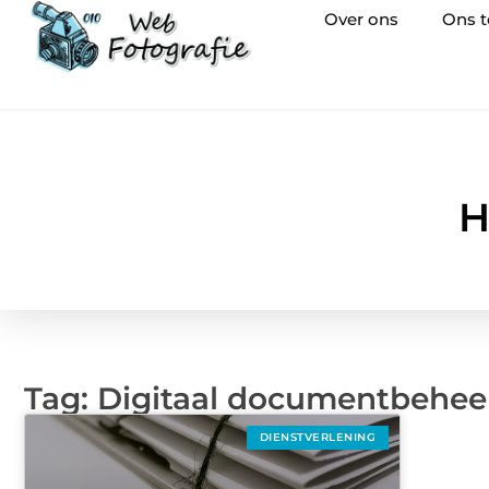
Over ons
Ons 
H
Tag: Digitaal documentbehee
DIENSTVERLENING