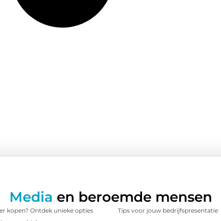
Media
en beroemde mensen
 kopen? Ontdek unieke opties
Tips voor jouw bedrijfspresentatie