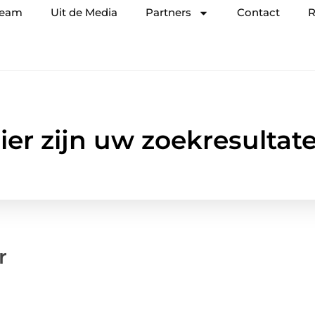
team
Uit de Media
Partners
Contact
R
ier zijn uw zoekresultat
r