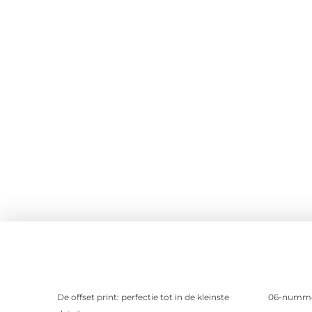
De offset print: perfectie tot in de kleinste
06-nummer