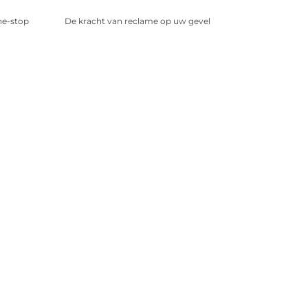
ne-stop
De kracht van reclame op uw gevel