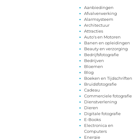
Aanbiedingen
Afvalverwerking
Alarmsysteem
Architectuur
Attracties
Auto's en Motoren
Banen en opleidingen
Beauty en verzorging
Bedrijfsfotografie
Bedrijven
Bloemen
Blog
Boeken en Tijdschriften
Bruidsfotografie
Cadeau
Commerciele fotografie
Dienstverlening
Dieren
Digitale fotografie
E-Books
Electronica en
Computers
Energie