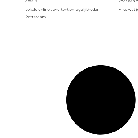
details
voor een 
Lokale online advertentiemogelijkheden in
Alles wat 
Rotterdam